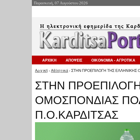
Παρασκευή, 07 Αυγούστου 2026
ΑΡΧΙΚΗ
ΑΠΟΨΕΙΣ
ΟΙΚΟΝΟΜΙΑ - ΑΓΡΟΤΙΚΑ
Αρχική
›
Αθλητικά
› ΣΤΗΝ ΠΡΟΕΠΙΛΟΓΗ ΤΗΣ ΕΛΛΗΝΙΚΗΣ 
Είστε εδώ
ΣΤΗΝ ΠΡΟΕΠΙΛΟΓΗ
ΟΜΟΣΠΟΝΔΙΑΣ ΠΟ
Π.Ο.ΚΑΡΔΙΤΣΑΣ