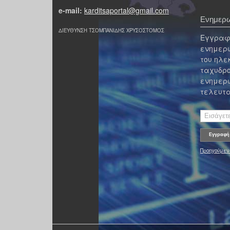
e-mail:
karditsaportal@gmail.com
Ενημερω
ΔΙΕΥΘΥΝΣΗ ΤΣΟΜΠΑΝΙΔΗΣ ΧΡΥΣΟΣΤΟΜΟΣ
Εγγραφε
ενημερω
του ηλε
ταχυδρο
ενημερω
τελευτα
Προηγούμεν