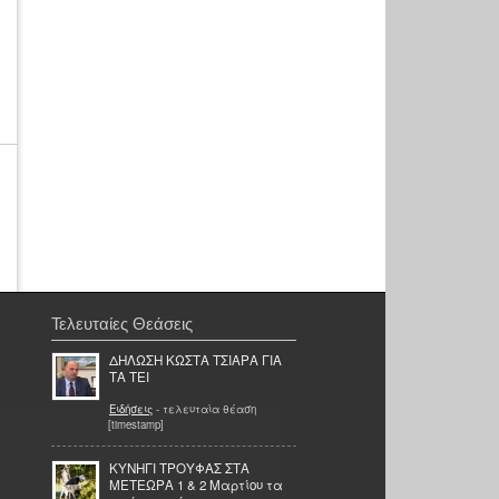
Τελευταίες Θεάσεις
ΔΗΛΩΣΗ ΚΩΣΤΑ ΤΣΙΑΡΑ ΓΙΑ
ΤΑ ΤΕΙ
Ειδήσεις
- τελευταία θέαση
[timestamp]
ΚΥΝΗΓΙ ΤΡΟΥΦΑΣ ΣΤΑ
ΜΕΤΕΩΡΑ 1 & 2 Μαρτίου τα