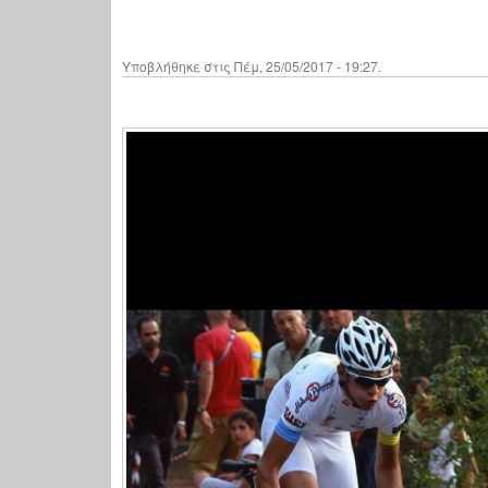
Υποβλήθηκε στις Πέμ, 25/05/2017 - 19:27.