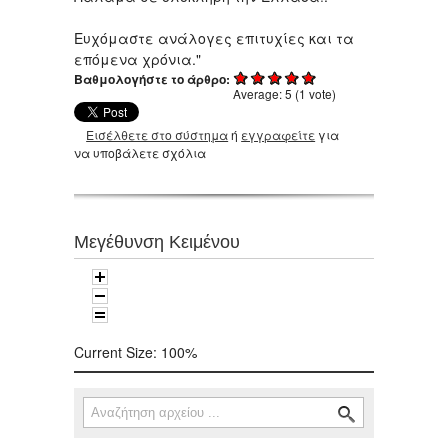
Ευχόμαστε ανάλογες επιτυχίες και τα
επόμενα χρόνια."
Βαθμολογήστε το άρθρο:
Average:
5
(
1
vote)
Εισέλθετε στο σύστημα
ή
εγγραφείτε
για
να υποβάλετε σχόλια
Μεγέθυνση Κειμένου
Current Size:
100%
Αναζήτηση
Φόρμα αναζήτησης