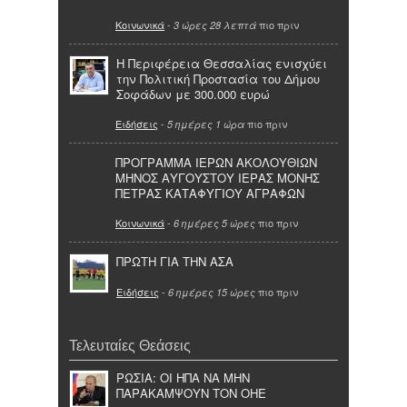
Κοινωνικά
-
πιο πριν
3 ώρες 28 λεπτά
Η Περιφέρεια Θεσσαλίας ενισχύει
την Πολιτική Προστασία του Δήμου
Σοφάδων με 300.000 ευρώ
Ειδήσεις
-
πιο πριν
5 ημέρες 1 ώρα
ΠΡΟΓΡΑΜΜΑ ΙΕΡΩΝ ΑΚΟΛΟΥΘΙΩΝ
ΜΗΝΟΣ ΑΥΓΟΥΣΤΟΥ ΙΕΡΑΣ ΜΟΝΗΣ
ΠΕΤΡΑΣ ΚΑΤΑΦΥΓΙΟΥ ΑΓΡΑΦΩΝ
Κοινωνικά
-
πιο πριν
6 ημέρες 5 ώρες
ΠΡΩΤΗ ΓΙΑ ΤΗΝ ΑΣΑ
Ειδήσεις
-
πιο πριν
6 ημέρες 15 ώρες
Τελευταίες Θεάσεις
ΡΩΣΙΑ: ΟΙ ΗΠΑ ΝΑ ΜΗΝ
ΠΑΡΑΚΑΜΨΟΥΝ ΤΟΝ ΟΗΕ