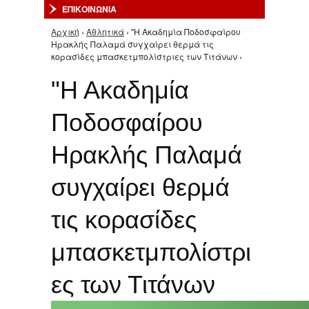
ΕΠΙΚΟΙΝΩΝΙΑ
Αρχική
›
Αθλητικά
› "Η Ακαδημία Ποδοσφαίρου
Είστε εδώ
Ηρακλής Παλαμά συγχαίρει θερμά τις
κορασίδες μπασκετμπολίστριες των Τιτάνων ›
"Η Ακαδημία
Ποδοσφαίρου
Ηρακλής Παλαμά
συγχαίρει θερμά
τις κορασίδες
μπασκετμπολίστρι
ες των Τιτάνων