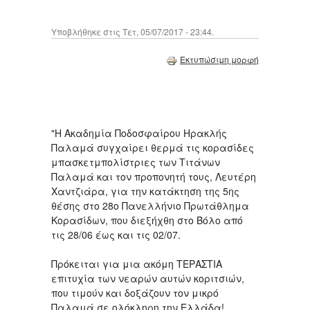
Υποβλήθηκε στις Τετ, 05/07/2017 - 23:44.
Εκτυπώσιμη μορφή
"Η Ακαδημία Ποδοσφαίρου Ηρακλής
Παλαμά συγχαίρει θερμά τις κορασίδες
μπασκετμπολίστριες των Τιτάνων
Παλαμά και τον προπονητή τους, Λευτέρη
Χαντζιάρα, για την κατάκτηση της 5ης
θέσης στο 28ο Πανελλήνιο Πρωτάθλημα
Κορασίδων, που διεξήχθη στο Βόλο από
τις 28/06 έως και τις 02/07.
Πρόκειται για μια ακόμη ΤΕΡΑΣΤΙΑ
επιτυχία των νεαρών αυτών κοριτσιών,
που τιμούν και δοξάζουν τον μικρό
Παλαμά σε ολόκληρη την Ελλάδα!.