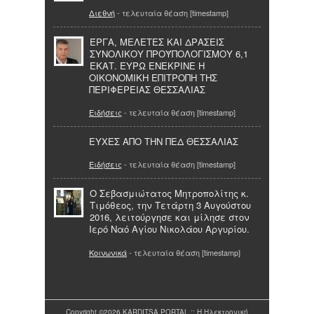
Διεθνή
- τελευταία θέαση [timestamp]
ΈΡΓΑ, ΜΕΛΕΤΕΣ ΚΑΙ ΔΡΑΣΕΙΣ
ΣΥΝΟΛΙΚΟΥ ΠΡΟΫΠΟΛΟΓΙΣΜΟΥ 6,1
ΕΚΑΤ. ΕΥΡΩ ΕΝΕΚΡΙΝΕ Η
ΟΙΚΟΝΟΜΙΚΗ ΕΠΙΤΡΟΠΗ ΤΗΣ
ΠΕΡΙΦΕΡΕΙΑΣ ΘΕΣΣΑΛΙΑΣ
Ειδήσεις
- τελευταία θέαση [timestamp]
ΕΥΧΕΣ ΑΠΟ ΤΗΝ ΠΕΔ ΘΕΣΣΑΛΙΑΣ
Ειδήσεις
- τελευταία θέαση [timestamp]
Ο Σεβασμιώτατος Μητροπολίτης κ.
Τιμόθεος, την Τετάρτη 3 Αυγούστου
2016, λειτούργησε και μίλησε στον
Ιερό Ναό Αγίου Νικολάου Αργυρίου.
Κοινωνικά
- τελευταία θέαση [timestamp]
Copyright ©2026 KARDITSA PORTAL :: Η Ηλεκτρονική