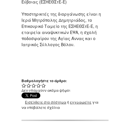
Εύβοιας (ΕΣΗΕΘΣτΕ-Ε)
Υποστηρικτές της διοργάνωσης είναι η
Ιερά Μητρόπολης Δημητριάδος, το
Επικουρικό Ταμείο της ΕΣΗΕΘΣτΕ-Ε, η
εταιρεία αναψυκτικών ΕΨΑ, η σχολή
ποδοσφαίρου της Αγίας Άννας και ο
Ιατρικός Σύλλογος Βόλου.
Βαθμολογήστε το άρθρο:
Δεν υπάρχουν ακόμα ψήφοι
Εισέλθετε στο σύστημα
ή
εγγραφείτε
για
να υποβάλετε σχόλια