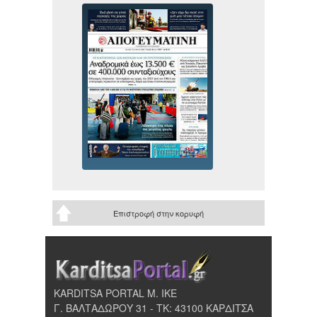
Επιστροφή στην κορυφή
KARDITSA PORTAL Μ. ΙΚΕ
Γ. ΒΑΛΤΑΔΩΡΟΥ 31 - ΤΚ: 43100 ΚΑΡΔΙΤΣΑ