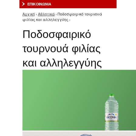
ΕΠΙΚΟΙΝΩΝΙΑ
Αρχική
›
Αθλητικά
› Ποδοσφαιρικό τουρνουά
Είστε εδώ
φιλίας και αλληλεγγύης ›
Ποδοσφαιρικό
τουρνουά φιλίας
και αλληλεγγύης