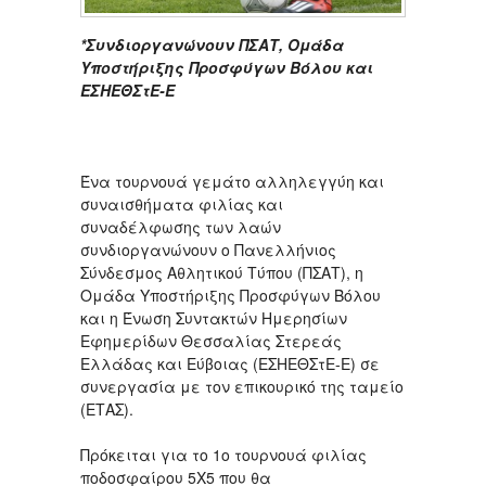
*Συνδιοργανώνουν ΠΣΑΤ, Ομάδα
Υποστήριξης Προσφύγων Βόλου και
ΕΣΗΕΘΣτΕ-Ε
Ένα τουρνουά γεμάτο αλληλεγγύη και
συναισθήματα φιλίας και
συναδέλφωσης των λαών
συνδιοργανώνουν ο Πανελλήνιος
Σύνδεσμος Αθλητικού Τύπου (ΠΣΑΤ), η
Ομάδα Υποστήριξης Προσφύγων Βόλου
και η Ένωση Συντακτών Ημερησίων
Εφημερίδων Θεσσαλίας Στερεάς
Ελλάδας και Εύβοιας (ΕΣΗΕΘΣτΕ-Ε) σε
συνεργασία με τον επικουρικό της ταμείο
(ΕΤΑΣ).
Πρόκειται για το 1ο τουρνουά φιλίας
ποδοσφαίρου 5Χ5 που θα