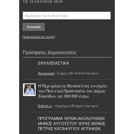
τα τελευταία νέα!
Προηγούμενα τεύχη
Πρόσφατες Δημοσιεύσεις
ΕΚΚΛΗΣΙΑΣΤΙΚΑ
Κοινωνικά
-
πιο πριν
2 ώρες 23 λεπτά
Η Περιφέρεια Θεσσαλίας ενισχύει
την Πολιτική Προστασία του Δήμου
Σοφάδων με 300.000 ευρώ
Ειδήσεις
-
πιο πριν
4 ημέρες 23 ώρες
ΠΡΟΓΡΑΜΜΑ ΙΕΡΩΝ ΑΚΟΛΟΥΘΙΩΝ
ΜΗΝΟΣ ΑΥΓΟΥΣΤΟΥ ΙΕΡΑΣ ΜΟΝΗΣ
ΠΕΤΡΑΣ ΚΑΤΑΦΥΓΙΟΥ ΑΓΡΑΦΩΝ