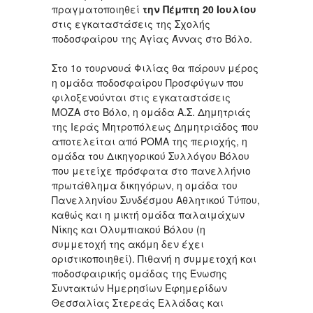
πραγματοποιηθεί
την Πέμπτη 20 Ιουλίου
στις εγκαταστάσεις της Σχολής
ποδοσφαίρου της Αγίας Άννας στο Βόλο.
Στο 1ο τουρνουά Φιλίας θα πάρουν μέρος
η ομάδα ποδοσφαίρου Προσφύγων που
φιλοξενούνται στις εγκαταστάσεις
ΜΟΖΑ στο Βόλο, η ομάδα Α.Σ. Δημητριάς
της Ιεράς Μητροπόλεως Δημητριάδος που
αποτελείται από ΡΟΜΑ της περιοχής, η
ομάδα του Δικηγορικού Συλλόγου Βόλου
που μετείχε πρόσφατα στο πανελλήνιο
πρωτάθλημα δικηγόρων, η ομάδα του
Πανελληνίου Συνδέσμου Αθλητικού Τύπου,
καθώς και η μικτή ομάδα παλαιμάχων
Νίκης και Ολυμπιακού Βόλου (η
συμμετοχή της ακόμη δεν έχει
οριστικοποιηθεί). Πιθανή η συμμετοχή και
ποδοσφαιρικής ομάδας της Ένωσης
Συντακτών Ημερησίων Εφημερίδων
Θεσσαλίας Στερεάς Ελλάδας και