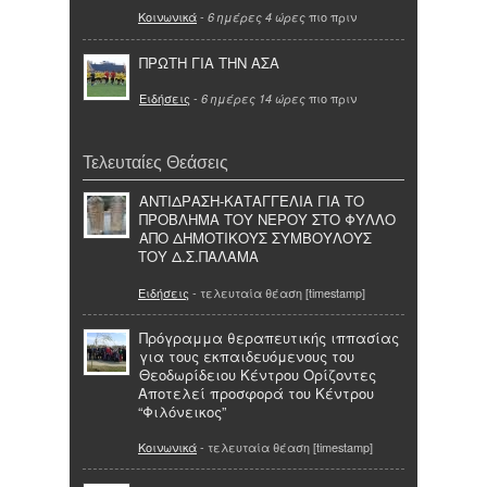
Κοινωνικά
-
πιο πριν
6 ημέρες 4 ώρες
ΠΡΩΤΗ ΓΙΑ ΤΗΝ ΑΣΑ
Ειδήσεις
-
πιο πριν
6 ημέρες 14 ώρες
Τελευταίες Θεάσεις
ΑΝΤΙΔΡΑΣΗ-ΚΑΤΑΓΓΕΛΙΑ ΓΙΑ ΤΟ
ΠΡΟΒΛΗΜΑ ΤΟΥ ΝΕΡΟΥ ΣΤΟ ΦΥΛΛΟ
ΑΠΟ ΔΗΜΟΤΙΚΟΥΣ ΣΥΜΒΟΥΛΟΥΣ
ΤΟΥ Δ.Σ.ΠΑΛΑΜΑ
Ειδήσεις
- τελευταία θέαση [timestamp]
Πρόγραμμα θεραπευτικής ιππασίας
για τους εκπαιδευόμενους του
Θεοδωρίδειου Κέντρου Ορίζοντες
Αποτελεί προσφορά του Κέντρου
“Φιλόνεικος”
Κοινωνικά
- τελευταία θέαση [timestamp]