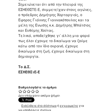
Σημειώνεται ότι από την πλευρά της
ΕΣΗΕΘΣΤΕ-Ε, συμμετείχαν στους αγώνες,
ο πρόεδρος Δημήτρης Χορταργιάς, ο
Έφορος Γιάννης Γιαννακόπουλος και τα
μέλη της Ένωσης κ.κ. Δημήτρης Μπάτσιος
και Ευθύμης Χούτας.
Τελικά, αποδείχθηκε γι’ άλλη μια φορά
πως όλοι έχουμε το δικαίωμα να ζούμε
κάτω από τον ίδιο ουρανό, έχουμε
δικαίωμα στη ζωή, έχουμε δικαίωμα στη
δημιουργία.
Το
Δ
.Σ.
ΕΣΗΕΘΣτΕ-Ε
Βαθμολογήστε το άρθρο:
Δεν υπάρχουν ακόμα ψήφοι
Εισέλθετε στο σύστημα
ή
εγγραφείτε
για
να υποβάλετε σχόλια