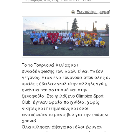
Εκτυπώσιμη μορφή
Το 1ο Τουρνουά Φιλίας και
συναδέλφωσης των λαών είναι πλέον
γεγονός. Ήταν ένα τουρνουά όπου όλες οι
ομάδες έβαλαν γκολ στην αλληλεγγύη,
ενάντια στο ρατσισμό και στην
ξενοφοβία. Στο φιλόξενο Olimpico Sport
Club, έγιναν ωραία παιχνίδια, χωρίς
νικητές και ηττημένους και όλοι
ανανέωσαν το ραντεβού για την επόμενη
χρονιά.
Όλα κύλησαν άψογα και όλοι έφυγαν