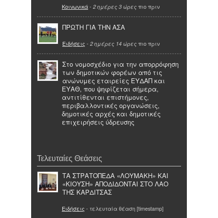
Κοινωνικά
-
πιο πριν
2 ημέρες 3 ώρες
ΠΡΩΤΗ ΓΙΑ ΤΗΝ ΑΣΑ
Ειδήσεις
-
πιο πριν
2 ημέρες 14 ώρες
Στο νομοσχέδιο για την απορρόφηση
των δημοτικών φορέων από τις
ανώνυμες εταιρείες ΕΥΔΑΠ και
ΕΥΑΘ, που ψηφίζεται σήμερα,
αντιτίθενται επιστήμονες,
περιβαλλοντικές οργανώσεις,
δημοτικές αρχές και δημοτικές
επιχειρήσεις ύδρευσης
Τελευταίες Θεάσεις
ΤΑ ΣΤΡΑΤΟΠΕΔΑ «ΛΟΥΜΑΚΗ» ΚΑΙ
«ΚΙΟΥΣΗ» ΑΠΟΔΙΔΟΝΤΑΙ ΣΤΟ ΛΑΟ
ΤΗΣ ΚΑΡΔΙΤΣΑΣ
Ειδήσεις
- τελευταία θέαση [timestamp]