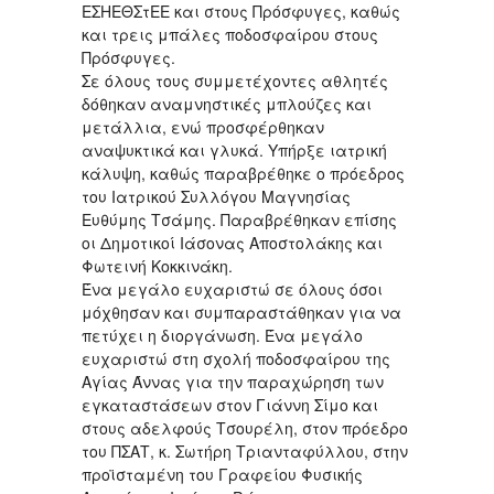
ΕΣΗΕΘΣτΕΕ και στους Πρόσφυγες, καθώς
και τρεις μπάλες ποδοσφαίρου στους
Πρόσφυγες.
Σε όλους τους συμμετέχοντες αθλητές
δόθηκαν αναμνηστικές μπλούζες και
μετάλλια, ενώ προσφέρθηκαν
αναψυκτικά και γλυκά. Υπήρξε ιατρική
κάλυψη, καθώς παραβρέθηκε ο πρόεδρος
του Ιατρικού Συλλόγου Μαγνησίας
Ευθύμης Τσάμης. Παραβρέθηκαν επίσης
οι Δημοτικοί Ιάσονας Αποστολάκης και
Φωτεινή Κοκκινάκη.
Ένα μεγάλο ευχαριστώ σε όλους όσοι
μόχθησαν και συμπαραστάθηκαν για να
πετύχει η διοργάνωση. Ένα μεγάλο
ευχαριστώ στη σχολή ποδοσφαίρου της
Αγίας Άννας για την παραχώρηση των
εγκαταστάσεων στον Γιάννη Σίμο και
στους αδελφούς Τσουρέλη, στον πρόεδρο
του ΠΣΑΤ, κ. Σωτήρη Τριανταφύλλου, στην
προϊσταμένη του Γραφείου Φυσικής