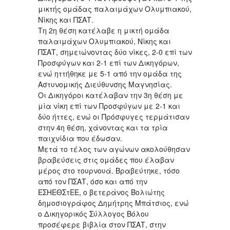
μικτής ομάδας παλαιμάχων Ολυμπιακού,
Νίκης και ΠΣΑΤ.
Τη 2η θέση κατέλαβε η μικτή ομάδα
παλαιμάχων Ολυμπιακού, Νίκης και
ΠΣΑΤ, σημειώνοντας δύο νίκες, 2-0 επί των
Προσφύγων και 2-1 επί των Δικηγόρων,
ενώ ηττήθηκε με 5-1 από την ομάδα της
Αστυνομικής Διεύθυνσης Μαγνησίας.
Οι Δικηγόροι κατέλαβαν την 3η θέση με
μία νίκη επί των Προσφύγων με 2-1 και
δύο ήττες, ενώ οι Πρόσφυγες τερμάτισαν
στην 4η θέση, χάνοντας και τα τρία
παιχνίδια που έδωσαν.
Μετά το τέλος των αγώνων ακολούθησαν
βραβεύσεις στις ομάδες που έλαβαν
μέρος στο τουρνουά. Βραβεύτηκε, τόσο
από τον ΠΣΑΤ, όσο και από την
ΕΣΗΕΘΣτΕΕ, ο βετεράνος Βολιώτης
δημοσιογράφος Δημήτρης Μπάτσιος, ενώ
ο Δικηγορικός Σύλλογος Βόλου
προσέφερε βιβλία στον ΠΣΑΤ, στην