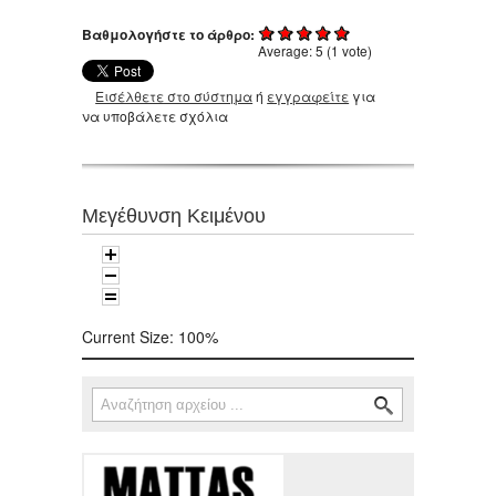
Βαθμολογήστε το άρθρο:
Average:
5
(
1
vote)
Εισέλθετε στο σύστημα
ή
εγγραφείτε
για
να υποβάλετε σχόλια
Μεγέθυνση Κειμένου
Current Size:
100%
Αναζήτηση
Φόρμα αναζήτησης