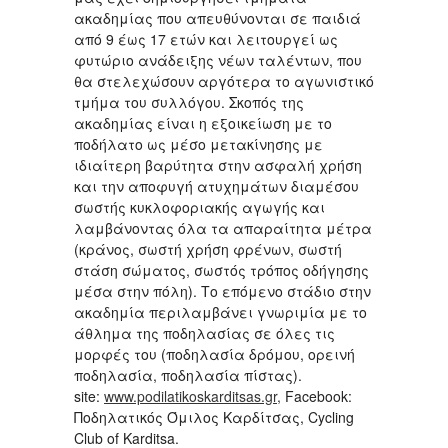
ακαδημίας που απευθύνονται σε παιδιά
από 9 έως 17 ετών και λειτουργεί ως
φυτώριο ανάδειξης νέων ταλέντων, που
θα στελεχώσουν αργότερα το αγωνιστικό
τμήμα του συλλόγου. Σκοπός της
ακαδημίας είναι η εξοικείωση με το
ποδήλατο ως μέσο μετακίνησης με
ιδιαίτερη βαρύτητα στην ασφαλή χρήση
και την αποφυγή ατυχημάτων διαμέσου
σωστής κυκλοφοριακής αγωγής και
λαμβάνοντας όλα τα απαραίτητα μέτρα
(κράνος, σωστή χρήση φρένων, σωστή
στάση σώματος, σωστός τρόπος οδήγησης
μέσα στην πόλη). Το επόμενο στάδιο στην
ακαδημία περιλαμβάνει γνωριμία με το
άθλημα της ποδηλασίας σε όλες τις
μορφές του (ποδηλασία δρόμου, ορεινή
ποδηλασία, ποδηλασία πίστας).
site:
www.podilatikoskarditsas.gr,
Facebook:
Ποδηλατικός Όμιλος Καρδίτσας, Cycling
Club of Karditsa.