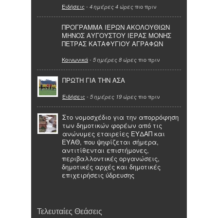
Ειδήσεις
-
πιο πριν
4 ημέρες 4 ώρες
ΠΡΟΓΡΑΜΜΑ ΙΕΡΩΝ ΑΚΟΛΟΥΘΙΩΝ
ΜΗΝΟΣ ΑΥΓΟΥΣΤΟΥ ΙΕΡΑΣ ΜΟΝΗΣ
ΠΕΤΡΑΣ ΚΑΤΑΦΥΓΙΟΥ ΑΓΡΑΦΩΝ
Κοινωνικά
-
πιο πριν
5 ημέρες 8 ώρες
ΠΡΩΤΗ ΓΙΑ ΤΗΝ ΑΣΑ
Ειδήσεις
-
πιο πριν
5 ημέρες 19 ώρες
Στο νομοσχέδιο για την απορρόφηση
των δημοτικών φορέων από τις
ανώνυμες εταιρείες ΕΥΔΑΠ και
ΕΥΑΘ, που ψηφίζεται σήμερα,
αντιτίθενται επιστήμονες,
περιβαλλοντικές οργανώσεις,
δημοτικές αρχές και δημοτικές
επιχειρήσεις ύδρευσης
Τελευταίες Θεάσεις