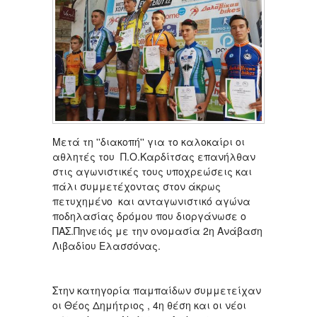
Μετά τη ''διακοπή'' για το καλοκαίρι οι
αθλητές του Π.Ο.Καρδίτσας επανήλθαν
στις αγωνιστικές τους υποχρεώσεις και
πάλι συμμετέχοντας στον άκρως
πετυχημένο και ανταγωνιστικό αγώνα
ποδηλασίας δρόμου που διοργάνωσε ο
ΠΑΣ.Πηνειός με την ονομασία 2η Ανάβαση
Λιβαδίου Ελασσόνας.
Στην κατηγορία παμπαίδων συμμετείχαν
οι Θέος Δημήτριος , 4η θέση και οι νέοι