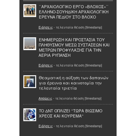
΄΄ΑΡΧΑΙΟΛΟΓΙΚΟ ΕΡΓΟ «ΒΛΟΧΟΣ»΄΄
ΕΛΛΗΝΟ-ΣΟΥΗΔΙΚΗ ΑΡΧΑΙΟΛΟΓΙΚΗ
ΕΡΕΥΝΑ ΠΕΔΙΟΥ ΣΤO ΒΛΟΧΟ
Ειδήσεις
- τελευταία θέαση [timestamp]
ΕΝΗΜΕΡΩΣΗ ΚΑΙ ΠΡΟΣΤΑΣΙΑ ΤΟΥ
ΠΛΗΘΥΣΜΟΥ ΜΕΣΩ ΣΥΣΤΑΣΕΩΝ ΚΑΙ
ΜΕΤΡΩΝ ΠΡΟΦΥΛΑΞΗΣ ΓΙΑ ΤΗΝ
ΑΕΡΙΑ ΡΥΠΑΝΣΗ
Ειδήσεις
- τελευταία θέαση [timestamp]
Θεαματική η αύξηση των δαπανών
για έρευνα και καινοτομία την
τελευταία τριετία
Απόψεις
- τελευταία θέαση [timestamp]
TO ΔΝΤ ΟΠΛΙΖΕΙ ''ΤΩΡΑ ΒΙΩΣΙΜΟ
ΧΡΕΟΣ ΚΑΙ ΚΟΥΡΕΜΑ''
Ειδήσεις
- τελευταία θέαση [timestamp]