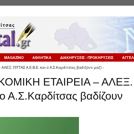
Επιστροφή στην Πλοήγηση
MAGAZINO
ΑΘΛΗΤΙΚΑ
ΔΙΑΚΗΡΥΞΕΙΣ - ΠΡΟΚΗΡΥΞΕΙΣ
ΑΓΓΕΛ
ΛΕΞ. ΠΙΤΤΑΣ Α.Ε.Β.Ε. και ο Α.Σ.Καρδίτσας βαδίζουν μαζί ›
ΚΟΜΙΚΗ ΕΤΑΙΡΕΙΑ – ΑΛΕΞ.
 ο Α.Σ.Καρδίτσας βαδίζουν