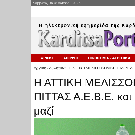
Σάββατο, 08 Αυγούστου 2026
ΑΡΧΙΚΗ
ΑΠΟΨΕΙΣ
ΟΙΚΟΝΟΜΙΑ - ΑΓΡΟΤΙΚΑ
Αρχική
›
Αθλητικά
› Η ΑΤΤΙΚΗ ΜΕΛΙΣΣΟΚΟΜΙΚΗ ΕΤΑΙΡΕΙΑ – Α
Είστε εδώ
Η ΑΤΤΙΚΗ ΜΕΛΙΣΣΟ
ΠΙΤΤΑΣ Α.Ε.Β.Ε. και
μαζί