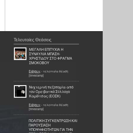
Τελευταίες Θεάσεις
ΜΕΓΑΛΗ ΕΠΙΤΥΧΙΑ Η
ΣΥΝΑΥΛΙΑ ΜΠΑΣΗ-
ΧΡΗΣΤΙΔΟΥ ΣΤΟ ΦΡΑΓΜΑ
ΣΜΟΚΟΒΟΥ
Ειδήσεις
- τελευταία θέαση
[timestamp]
Νυχτερινή πεζοπορία από
τον Ορειβατικό Σύλλογο
Καρδίτσας (ΕΟΣΚ)
Ειδήσεις
- τελευταία θέαση
[timestamp]
ΠΟΛΙΤΙΚΗ ΣΥΓΚΕΝΤΡΩΣΗ ΚΑΙ
ΠΑΡΟΥΣΙΑΣΗ
ΥΠΟΨΗΦΙΟΤΗΤΩΝ ΓΙΑ ΤΗΝ