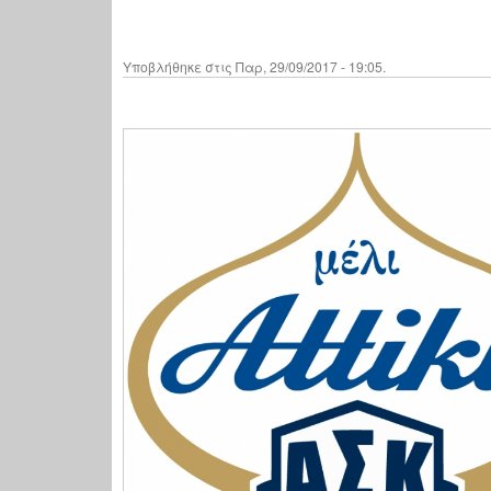
Υποβλήθηκε στις Παρ, 29/09/2017 - 19:05.