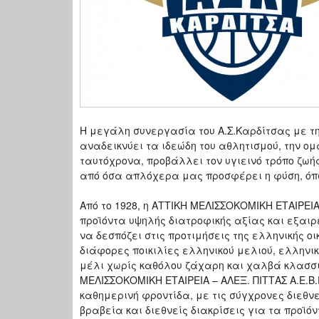
Η μεγάλη συνεργασία του Α.Σ.Καρδίτσας με τη
αναδεικνύει τα ιδεώδη του αθλητισμού, την ομ
ταυτόχρονα, προβάλλει τον υγιεινό τρόπο ζωή
από όσα απλόχερα μας προσφέρει η φύση, όπω
Από το 1928, η ΑΤΤΙΚΗ ΜΕΛΙΣΣΟΚΟΜΙΚΗ ΕΤΑΙΡΕΙΑ
προϊόντα υψηλής διατροφικής αξίας και εξαιρετ
να δεσπόζει στις προτιμήσεις της ελληνικής ο
διάφορες ποικιλίες ελληνικού μελιού, ελληνικ
μέλι χωρίς καθόλου ζάχαρη και χαλβά κλασσι
ΜΕΛΙΣΣΟΚΟΜΙΚΗ ΕΤΑΙΡΕΙΑ – ΑΛΕΞ. ΠΙΤΤΑΣ Α.Ε.Β.
καθημερινή φροντίδα, με τις σύγχρονες διεθν
βραβεία και διεθνείς διακρίσεις για τα προϊό