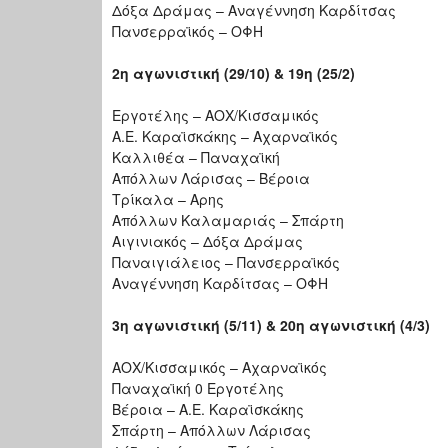
Δόξα Δράμας – Αναγέννηση Καρδίτσας
Πανσερραϊκός – ΟΦΗ
2η αγωνιστική (29/10) & 19η (25/2)
Εργοτέλης – ΑΟΧ/Κισσαμικός
Α.Ε. Καραϊσκάκης – Αχαρναϊκός
Καλλιθέα – Παναχαϊκή
Απόλλων Λάρισας – Βέροια
Τρίκαλα – Αρης
Απόλλων Καλαμαριάς – Σπάρτη
Αιγινιακός – Δόξα Δράμας
Παναιγιάλειος – Πανσερραϊκός
Αναγέννηση Καρδίτσας – ΟΦΗ
3η αγωνιστική (5/11) & 20η αγωνιστική (4/3)
ΑΟΧ/Κισσαμικός – Αχαρναϊκός
Παναχαϊκή 0 Εργοτέλης
Βέροια – Α.Ε. Καραϊσκάκης
Σπάρτη – Απόλλων Λάρισας