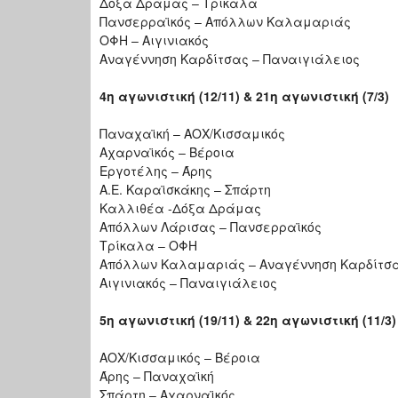
Δόξα Δράμας – Τρίκαλα
Πανσερραϊκός – Απόλλων Καλαμαριάς
ΟΦΗ – Αιγινιακός
Αναγέννηση Καρδίτσας – Παναιγιάλειος
4η αγωνιστική (12/11) & 21η αγωνιστική (7/3)
Παναχαϊκή – ΑΟΧ/Κισσαμικός
Αχαρναϊκός – Βέροια
Εργοτέλης – Άρης
Α.Ε. Καραϊσκάκης – Σπάρτη
Καλλιθέα -Δόξα Δράμας
Απόλλων Λάρισας – Πανσερραϊκός
Τρίκαλα – ΟΦΗ
Απόλλων Καλαμαριάς – Αναγέννηση Καρδίτσ
Αιγινιακός – Παναιγιάλειος
5η αγωνιστική (19/11) & 22η αγωνιστική (11/3)
ΑΟΧ/Κισσαμικός – Βέροια
Άρης – Παναχαϊκή
Σπάρτη – Αχαρναϊκός