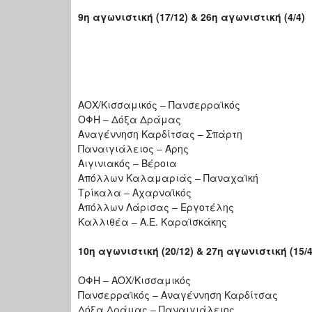
9η αγωνιστική (17/12) & 26η αγωνιστική (4/4)
ΑΟΧ/Κισσαμικός – Πανσερραϊκός
ΟΦΗ – Δόξα Δράμας
Αναγέννηση Καρδίτσας – Σπάρτη
Παναιγιάλειος – Άρης
Αιγινιακός – Βέροια
Απόλλων Καλαμαριάς – Παναχαϊκή
Τρίκαλα – Αχαρναϊκός
Απόλλων Λάρισας – Εργοτέλης
Καλλιθέα – Α.Ε. Καραϊσκάκης
10η αγωνιστική (20/12) & 27η αγωνιστική (15/4
ΟΦΗ – ΑΟΧ/Κισσαμικός
Πανσερραϊκός – Αναγέννηση Καρδίτσας
Δόξα Δράμας – Παναιγιάλειος