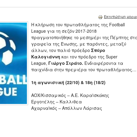
Εκτυπώσιμη μορφ
Η κλήρωση του πρωταθλήματος της Football
League για τη σεζόν 2017-2018
πραγματοποιήθηκε το μεσημέρι της Πέμπτης στ
γραφεία της Ένωσης, με παρόντες, μεταξύ
άλλων, τον παλιό πρόεδρο
Σπύρο
Καλογιάννη
και τον πρόεδρο της Super
League,
Γιώργο Στράτο.
Ενδιαφέροντα τα
παιχνίδια στην πρεμιέρα του πρωταθλήματος…
1η αγωνιστική (22/10) & 18η (18/2)
ΑΟΧ/Κισσαμικός – Α.Ε. Καραϊσκάκης
Εργοτέλης – Καλλιθεα
Αχαρναϊκός – Απόλλων Λάρισας