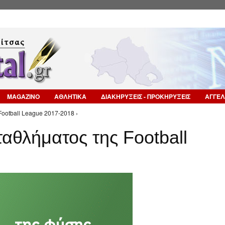
Επιστροφή στην Πλοήγηση
MAGAZINO
ΑΘΛΗΤΙΚΑ
ΔΙΑΚΗΡΥΞΕΙΣ - ΠΡΟΚΗΡΥΞΕΙΣ
ΑΓΓΕΛ
otball League 2017-2018 ›
αθλήματος της Football