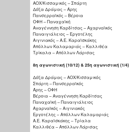
ΑΟΧ/Κισσαμικός – Σπάρτη
Δόξα Δράμας – Άρης
Πανσερραϊκός – Βέροια
ΟΦΗ – Παναχαϊκή
Αναγέννηση Καρδίτσας – Αχαρναϊκός
Παναιγιάλειος – Εργοτέλης
Αιγινιακός – Α.Ε. Καραϊσκάκης
Απόλλων Καλαμαριάς – Καλλιθέα
Τρίκαλα – Απόλλων Λάρισας
8η αγωνιστική (10/12) & 25η αγωνιστική (1/4)
Δόξα Δράμας – ΑΟΧ/Κισσαμικός
Σπάρτη – Πανσερραϊκός
Άρης – ΟΦΗ
Βέροια – Αναγέννηση Καρδίτσας
Παναχαϊκή – Παναιγιάλειος
Αχαρναϊκός – Αιγινιακός
Εργοτέλης – Απόλλων Καλαμαριάς
Α.Ε. Καραϊσκάκης – Τρίαλα
Καλλιθέα – Απόλλων Λάρισας