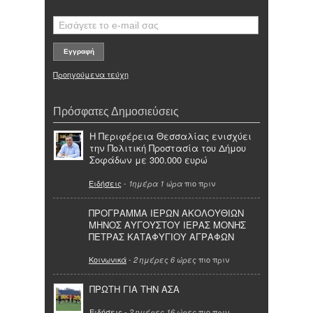
Προηγούμενα τεύχη
Πρόσφατες Δημοσιεύσεις
Η Περιφέρεια Θεσσαλίας ενισχύει
την Πολιτική Προστασία του Δήμου
Σοφάδων με 300.000 ευρώ
Ειδήσεις
-
πιο πριν
1ημέρα 1 ώρα
ΠΡΟΓΡΑΜΜΑ ΙΕΡΩΝ ΑΚΟΛΟΥΘΙΩΝ
ΜΗΝΟΣ ΑΥΓΟΥΣΤΟΥ ΙΕΡΑΣ ΜΟΝΗΣ
ΠΕΤΡΑΣ ΚΑΤΑΦΥΓΙΟΥ ΑΓΡΑΦΩΝ
Κοινωνικά
-
πιο πριν
2 ημέρες 6 ώρες
ΠΡΩΤΗ ΓΙΑ ΤΗΝ ΑΣΑ
Ειδήσεις
-
πιο πριν
2 ημέρες 16 ώρες