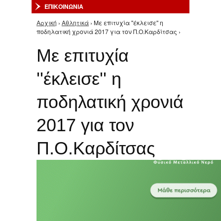
ΕΠΙΚΟΙΝΩΝΙΑ
Αρχική
›
Αθλητικά
› Με επιτυχία ''έκλεισε'' η
Είστε εδώ
ποδηλατική χρονιά 2017 για τον Π.Ο.Καρδίτσας ›
Με επιτυχία
''έκλεισε'' η
ποδηλατική χρονιά
2017 για τον
Π.Ο.Καρδίτσας