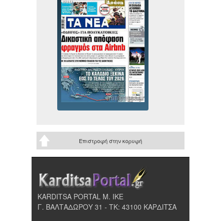
Επιστροφή στην κορυφή
KARDITSA PORTAL Μ. ΙΚΕ
Γ. ΒΑΛΤΑΔΩΡΟΥ 31 - ΤΚ: 43100 ΚΑΡΔΙΤΣΑ