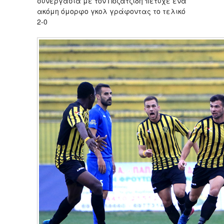
συνεργασία με τον Ποζατζίδη πέτυχε ένα
ακόμη όμορφο γκολ γράφοντας το τελικό
2-0