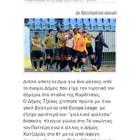
Εκτυπώσιμη μορφή
Διπλό αποτέλεσμα για δυο ρόλους από
το όνομα Δήμος που είχε την τιμητική του
σήμερα στο στάδιο της Καρδίτσας.
Ο Δήμος Τζέκος χτύπησε πρώτα με ένα
γκολ βγαλμένο από Europa Leage με
έξοχο αριστερό και ‘’γαλλικά φάλτσα’’
δύσκολη πλάγια γωνία στο 74 νικώντας
τον Παϊτέρη ενώ ο άλλος ο Δήμος
Χατζάρας στο 81 μετά από άψογη