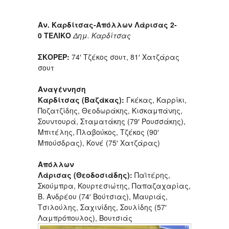
Αν. Καρδίτσας-Απόλλων Λάρισας 2-
0 ΤΕΛΙΚΟ
Δημ. Καρδίτσας
ΣΚΟΡΕΡ:
74′ Τζέκος σουτ, 81′ Χατζάρας
σουτ
Αναγέννηση
Καρδίτσας
(Βαζάκας):
Γκέκας, Καρρίκι,
Ποζατζίδης, Θεοδωράκης, Κισκαμπάνης,
Σουντουρά, Σταματάκης (79′ Ρουσσάκης),
Μπιτέλης, Πλαβούκος, Τζέκος (90′
Μπούσδρας), Κονέ (75′ Χατζάρας)
Απόλλων
Λάρισας
(Θεοδοσιάδης):
Παϊτέρης,
Σκούμπρα, Κουρτεσιώτης, Παπαζαχαρίας,
Β. Ανδρέου (74′ Βούτσιας), Μαυριάς,
Τσιλούλης, Σαχινίδης, Σουλίδης (57′
Λαμπρόπουλος), Βουτσιάς