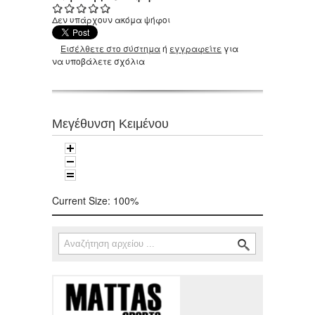
Δεν υπάρχουν ακόμα ψήφοι
Εισέλθετε στο σύστημα
ή
εγγραφείτε
για
να υποβάλετε σχόλια
Μεγέθυνση Κειμένου
Current Size:
100%
Αναζήτηση
Φόρμα αναζήτησης