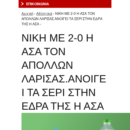
ΕΠΙΚΟΙΝΩΝΙΑ
Αρχική
›
Αθλητικά
› ΝΙΚΗ ΜΕ 2-0 Η ΑΣΑ ΤΟΝ
Είστε εδώ
ΑΠΟΛΛΩΝ ΛΑΡΙΣΑΣ.ΑΝΟΙΓΕΙ ΤΑ ΣΕΡΙ ΣΤΗΝ ΕΔΡΑ
ΤΗΣ Η ΑΣΑ ›
ΝΙΚΗ ΜΕ 2-0 Η
ΑΣΑ ΤΟΝ
ΑΠΟΛΛΩΝ
ΛΑΡΙΣΑΣ.ΑΝΟΙΓΕ
Ι ΤΑ ΣΕΡΙ ΣΤΗΝ
ΕΔΡΑ ΤΗΣ Η ΑΣΑ