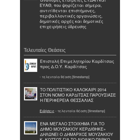
ΕΥΑΘ, που ψηφίζεται σήμερα,
αντιτίθενται επιστήμονες,
περιβαλλοντικές οργανώσεις,
δημοτικές αρχές και δημοτικές
επιχειρήσεις ύδρευσης
Τελευταίες Θεάσεις
Επιστολή Επιμελητηρίου Καρδίτσας
προς Δ.Ο.Υ. Καρδίτσας
- τελευταία θέαση [timestamp]
ΤΟ ΠΟΛΙΤΙΣΤΙΚΟ ΚΑΛΟΚΑΙΡΙ 2014
ΣΤΟΝ ΝΟΜΟ ΚΑΡΔΙΤΣΑΣ ΠΑΡΟΥΣΙΑΣΕ
Η ΠΕΡΙΦΕΡΕΙΑ ΘΕΣΣΑΛΙΑΣ
Ειδήσεις
- τελευταία θέαση [timestamp]
ΕΝΑ ΜΕΓΑΛΟ ΣΤΟΙΧΗΜΑ ΓΙΑ ΤΟ
ΔΗΜΟ ΜΟΥΖΑΚΙΟΥ ΚΕΡΔΙΘΗΚΕ»
ΔΗΛΩΝΕΙ Ο ΔΗΜΑΡΧΟΣ ΜΟΥΖΑΚΙΟΥ
Κ. ΚΩΤΣΟΣ ΓΙΑ ΤΟ ΑΙΟΛΙΚΟ ΠΑΡΚΟ