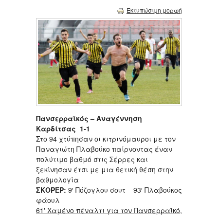
Εκτυπώσιμη μορφή
Πανσερραϊκός – Αναγέννηση
Καρδίτσας 1-1
Στο 94 χτύπησαν οι κιτρινόμαυροι με τον
Παναγιώτη Πλαβούκο παίρνοντας έναν
πολύτιμο βαθμό στις Σέρρες και
ξεκίνησαν έτσι με μια θετική θέση στην
βαθμολογία
ΣΚΟΡΕΡ:
9′ Πόζογλου σουτ – 93′ Πλαβούκος
φάουλ
61′ Χαμένο πέναλτι για τον Πανσερραϊκό,