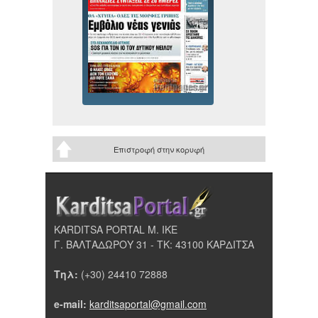
Επιστροφή στην κορυφή
KARDITSA PORTAL Μ. ΙΚΕ
Γ. ΒΑΛΤΑΔΩΡΟΥ 31 - ΤΚ: 43100 ΚΑΡΔΙΤΣΑ
Τηλ:
(+30) 24410 72888
e-mail:
karditsaportal@gmail.com