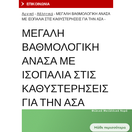
ΕΠΙΚΟΙΝΩΝΙΑ
Αρχική
›
Αθλητικά
› ΜΕΓΑΛΗ ΒΑΘΜΟΛΟΓΙΚΗ ΑΝΑΣΑ
Είστε εδώ
ΜΕ ΙΣΟΠΑΛΙΑ ΣΤΙΣ ΚΑΘΥΣΤΕΡΗΣΕΙΣ ΓΙΑ ΤΗΝ ΑΣΑ ›
ΜΕΓΑΛΗ
ΒΑΘΜΟΛΟΓΙΚΗ
ΑΝΑΣΑ ΜΕ
ΙΣΟΠΑΛΙΑ ΣΤΙΣ
ΚΑΘΥΣΤΕΡΗΣΕΙΣ
ΓΙΑ ΤΗΝ ΑΣΑ