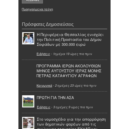
Προηγούμενα τεύχη
Πρόσφατες Δημοσιεύσεις
Η Περιφέρεια Θεσσαλίας ενισχύει
την Πολιτική Προστασία του Δήμου
Σοφάδων με 300.000 ευρώ
Ειδήσεις
-
πιο πριν
1ημέρα 19 ώρες
ΠΡΟΓΡΑΜΜΑ ΙΕΡΩΝ ΑΚΟΛΟΥΘΙΩΝ
ΜΗΝΟΣ ΑΥΓΟΥΣΤΟΥ ΙΕΡΑΣ ΜΟΝΗΣ
ΠΕΤΡΑΣ ΚΑΤΑΦΥΓΙΟΥ ΑΓΡΑΦΩΝ
Κοινωνικά
-
πιο πριν
2 ημέρες 23 ώρες
ΠΡΩΤΗ ΓΙΑ ΤΗΝ ΑΣΑ
Ειδήσεις
-
πιο πριν
3 ημέρες 9 ώρες
Στο νομοσχέδιο για την απορρόφηση
των δημοτικών φορέων από τις
ανώνυμες εταιρείες ΕΥΔΑΠ και