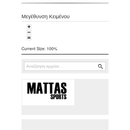
Μεγέθυνση Κειμένου
Current Size:
100%
Αναζήτηση
Φόρμα αναζήτησης