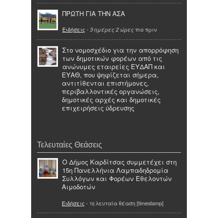
ΠΡΩΤΗ ΓΙΑ ΤΗΝ ΑΣΑ
Ειδήσεις
-
πιο πριν
3 ημέρες 2 ώρες
Στο νομοσχέδιο για την απορρόφηση
των δημοτικών φορέων από τις
ανώνυμες εταιρείες ΕΥΔΑΠ και
ΕΥΑΘ, που ψηφίζεται σήμερα,
αντιτίθενται επιστήμονες,
περιβαλλοντικές οργανώσεις,
δημοτικές αρχές και δημοτικές
επιχειρήσεις ύδρευσης
Τελευταίες Θεάσεις
Ο Δήμος Καρδίτσας συμμετέχει στη
15η Πανελλήνια Λαμπαδηδρομία
Συλλόγων και Φορέων Εθελοντών
Αιμοδοτών
Ειδήσεις
- τελευταία θέαση [timestamp]