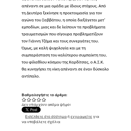
απέναντι σε μια ομάδα με ίδιους στόχους. Από
τη Δευτέρα ξεκίνησε η προετοιμασία για τον
αγώνα του Σαββάτου, η οποία διεξάγεται μετ’
εμποδίων, μιας και δε λείπουν τα προβλήματα
τραυματισμών που σίγουρα προβληματίζουν
τον Γιάννη Τζήμα και τους συνεργάτες του.
Όμως, με καλή ψυχολογία και με τη
συμπαράσταση του καλύτερου συμπαίκτη του,
του φίλαθλου κόσμου της Καρδίτσας, ο Α.Σ.Κ.
θα κυνηγήσει τη νίκη απέναντι σε έναν δύσκολο
αντίπαλο.
Βαθμολογήστε το άρθρο:
Δεν υπάρχουν ακόμα ψήφοι
Εισέλθετε στο σύστημα
ή
εγγραφείτε
για
να υποβάλετε σχόλια