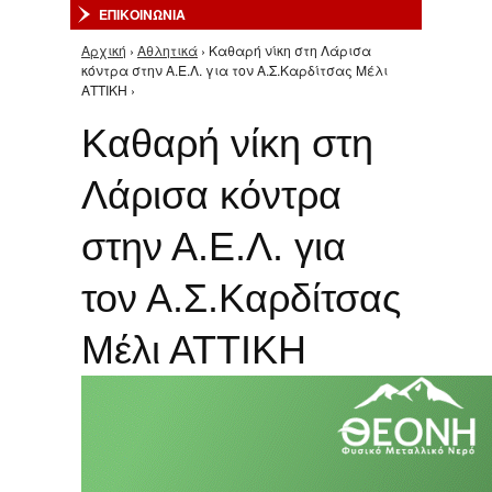
ΕΠΙΚΟΙΝΩΝΙΑ
Αρχική
›
Αθλητικά
› Καθαρή νίκη στη Λάρισα
Είστε εδώ
κόντρα στην Α.Ε.Λ. για τον Α.Σ.Καρδίτσας Μέλι
ΑΤΤΙΚΗ ›
Καθαρή νίκη στη
Λάρισα κόντρα
στην Α.Ε.Λ. για
τον Α.Σ.Καρδίτσας
Μέλι ΑΤΤΙΚΗ