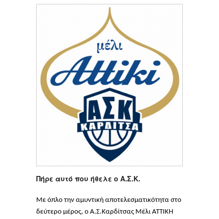
Πήρε αυτό που ήθελε ο Α.Σ.Κ.
Με όπλο την αμυντική αποτελεσματικότητα στο
δεύτερο μέρος, ο Α.Σ.Καρδίτσας Μέλι ΑΤΤΙΚΗ