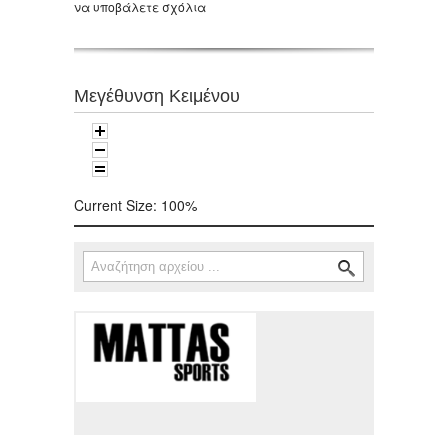
να υποβάλετε σχόλια
Μεγέθυνση Κειμένου
Current Size:
100%
Αναζήτηση
Φόρμα αναζήτησης