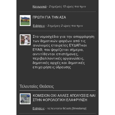
Κοινωνικά
-
πιο πριν
2 ημέρες 15 ώρες
ΠΡΩΤΗ ΓΙΑ ΤΗΝ ΑΣΑ
Ειδήσεις
-
πιο πριν
3 ημέρες 2 ώρες
Στο νομοσχέδιο για την απορρόφηση
των δημοτικών φορέων από τις
ανώνυμες εταιρείες ΕΥΔΑΠ και
ΕΥΑΘ, που ψηφίζεται σήμερα,
αντιτίθενται επιστήμονες,
περιβαλλοντικές οργανώσεις,
δημοτικές αρχές και δημοτικές
επιχειρήσεις ύδρευσης
Τελευταίες Θεάσεις
ΚΟΜΙΣΙΟΝ ΟΧΙ ΑΛΛΕΣ ΑΠΟΛΥΣΕΙΣ-ΝΑΙ
ΣΤΗΝ ΦΟΡΟΛΟΓΙΚΗ ΕΛΑΦΡΥΝΣΗ
Ειδήσεις
- τελευταία θέαση [timestamp]