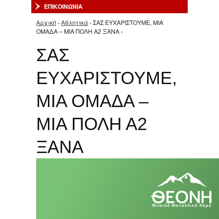
ΕΠΙΚΟΙΝΩΝΙΑ
Αρχική
›
Αθλητικά
› ΣΑΣ ΕΥΧΑΡΙΣΤΟΥΜΕ, ΜΙΑ
Είστε εδώ
ΟΜΑΔΑ – ΜΙΑ ΠΟΛΗ Α2 ΞΑΝΑ ›
ΣΑΣ
ΕΥΧΑΡΙΣΤΟΥΜΕ,
ΜΙΑ ΟΜΑΔΑ –
ΜΙΑ ΠΟΛΗ Α2
ΞΑΝΑ