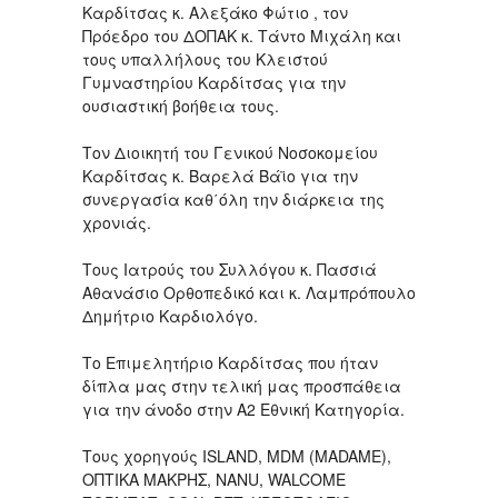
Καρδίτσας κ. Αλεξάκο Φώτιο , τον
Πρόεδρο του ΔΟΠΑΚ κ. Τάντο Μιχάλη και
τους υπαλλήλους του Κλειστού
Γυμναστηρίου Καρδίτσας για την
ουσιαστική βοήθεια τους.
Τον Διοικητή του Γενικού Νοσοκομείου
Καρδίτσας κ. Βαρελά Βάϊο για την
συνεργασία καθ΄όλη την διάρκεια της
χρονιάς.
Τους Ιατρούς του Συλλόγου κ. Πασσιά
Αθανάσιο Ορθοπεδικό και κ. Λαμπρόπουλο
Δημήτριο Καρδιολόγο.
Το Επιμελητήριο Καρδίτσας που ήταν
δίπλα μας στην τελική μας προσπάθεια
για την άνοδο στην Α2 Εθνική Κατηγορία.
Τους χορηγούς ISLAND, MDM (MADAME),
ΟΠΤΙΚΑ ΜΑΚΡΗΣ, NANU, WALCOME