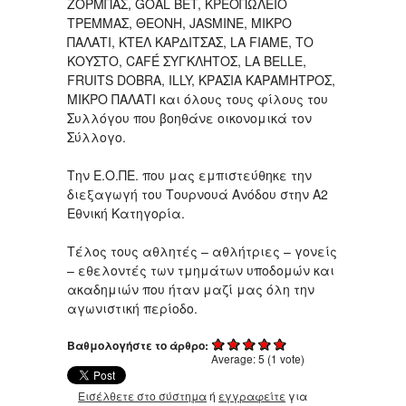
ΖΟΡΜΠΑΣ, GOAL BET, ΚΡΕΟΠΩΛΕΙΟ
ΤΡΕΜΜΑΣ, ΘΕΟΝΗ, JASMINE, ΜΙΚΡΟ
ΠΑΛΑΤΙ, ΚΤΕΛ ΚΑΡΔΙΤΣΑΣ, LA FIAME, ΤΟ
ΚΟΥΣΤΟ, CAFÉ ΣΥΓΚΛΗΤΟΣ, LA BELLE,
FRUITS DOBRA, ILLY, ΚΡΑΣΙΑ ΚΑΡΑΜΗΤΡΟΣ,
ΜΙΚΡΟ ΠΑΛΑΤΙ και όλους τους φίλους του
Συλλόγου που βοηθάνε οικονομικά τον
Σύλλογο.
Την Ε.Ο.ΠΕ. που μας εμπιστεύθηκε την
διεξαγωγή του Τουρνουά Ανόδου στην Α2
Εθνική Κατηγορία.
Τέλος τους αθλητές – αθλήτριες – γονείς
– εθελοντές των τμημάτων υποδομών και
ακαδημιών που ήταν μαζί μας όλη την
αγωνιστική περίοδο.
Βαθμολογήστε το άρθρο:
Average:
5
(
1
vote)
Εισέλθετε στο σύστημα
ή
εγγραφείτε
για