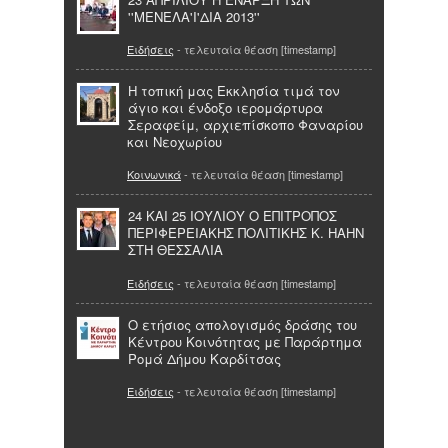
''ΜΕΝΕΛΑ'Ι'ΔΙΑ 2013''
Ειδήσεις
- τελευταία θέαση [timestamp]
Η τοπική μας Εκκλησία τιμά τον
άγιο και ένδοξο ιερομάρτυρα
Σεραφείμ, αρχιεπίσκοπο Φαναρίου
και Νεοχωρίου
Κοινωνικά
- τελευταία θέαση [timestamp]
24 ΚΑΙ 25 ΙΟΥΛΙΟΥ Ο ΕΠΙΤΡΟΠΟΣ
ΠΕΡΙΦΕΡΕΙΑΚΗΣ ΠΟΛΙΤΙΚΗΣ Κ. ΗAHN
ΣΤΗ ΘΕΣΣΑΛΙΑ
Ειδήσεις
- τελευταία θέαση [timestamp]
Ο ετήσιος απολογισμός δράσης του
Κέντρου Κοινότητας με Παράρτημα
Ρομά Δήμου Καρδίτσας
Ειδήσεις
- τελευταία θέαση [timestamp]