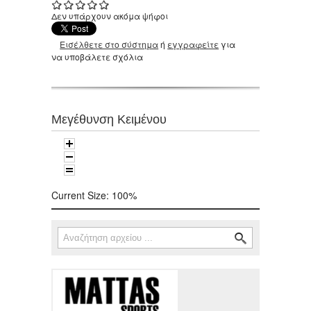
Δεν υπάρχουν ακόμα ψήφοι
Εισέλθετε στο σύστημα
ή
εγγραφείτε
για
να υποβάλετε σχόλια
Μεγέθυνση Κειμένου
Current Size:
100%
Αναζήτηση
Φόρμα αναζήτησης