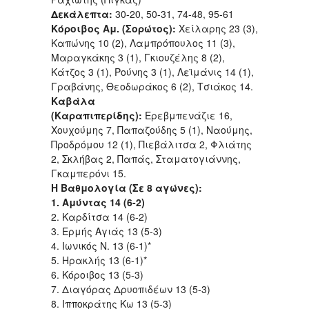
Δεκάλεπτα:
30-20, 50-31, 74-48, 95-61
Κόροιβος Αμ. (Σορώτος):
Χείλαρης 23 (3),
Καπώνης 10 (2), Λαμπρόπουλος 11 (3),
Μαραγκάκης 3 (1), Γκιουζέλης 8 (2),
Κάτζος 3 (1), Ρούνης 3 (1), Λεϊμάνις 14 (1),
Γραβάνης, Θεοδωράκος 6 (2), Τσιάκος 14.
Καβάλα
(Καραπιπερίδης):
Ερεβμπενάζιε 16,
Χουχούμης 7, Παπαζούδης 5 (1), Ναούμης,
Προδρόμου 12 (1), Πιεβάλιτσα 2, Φλιάτης
2, Σκλήβας 2, Παπάς, Σταματογιάννης,
Γκαμπερόνι 15.
Η Βαθμολογία (Σε 8 αγώνες):
1. Αμύντας 14 (6-2)
2. Καρδίτσα 14 (6-2)
3. Ερμής Αγιάς 13 (5-3)
4. Ιωνικός Ν. 13 (6-1)*
5. Ηρακλής 13 (6-1)*
6. Κόροιβος 13 (5-3)
7. Διαγόρας Δρυοπιδέων 13 (5-3)
8. Ιπποκράτης Κω 13 (5-3)