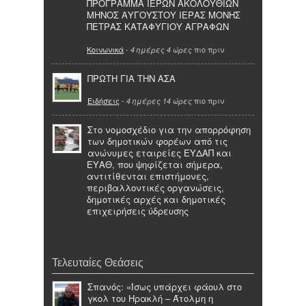
ΠΡΟΓΡΑΜΜΑ ΙΕΡΩΝ ΑΚΟΛΟΥΘΙΩΝ
ΜΗΝΟΣ ΑΥΓΟΥΣΤΟΥ ΙΕΡΑΣ ΜΟΝΗΣ
ΠΕΤΡΑΣ ΚΑΤΑΦΥΓΙΟΥ ΑΓΡΑΦΩΝ
Κοινωνικά
-
πιο πριν
4 ημέρες 4 ώρες
ΠΡΩΤΗ ΓΙΑ ΤΗΝ ΑΣΑ
Ειδήσεις
-
πιο πριν
4 ημέρες 14 ώρες
Στο νομοσχέδιο για την απορρόφηση
των δημοτικών φορέων από τις
ανώνυμες εταιρείες ΕΥΔΑΠ και
ΕΥΑΘ, που ψηφίζεται σήμερα,
αντιτίθενται επιστήμονες,
περιβαλλοντικές οργανώσεις,
δημοτικές αρχές και δημοτικές
επιχειρήσεις ύδρευσης
Τελευταίες Θεάσεις
Σπανός: «Ίσως υπάρχει φάουλ στο
γκολ του Ηρακλή – Άτολμη η