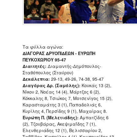
Τα φύλλα αγώνα:
ΔΙΑΓΟΡΑΣ ΔΡΥΟΠΙΔΕΩΝ - ΕΥΡΩΠΗ
ΠΕΥΚΟΧΩΡΙΟΥ 95-47
Διαιτητές:
Διαμαντής-Δημόπουλος-
Σταθόπουλος (Σταύρου)
Δεκάλεπτα:
29-13, 49-26, 74-38, 95-47
Διαγόρας Δρ. (Σαμόλης):
Κουκάς 13 (2),
Νίκου 2, Νοέας 14 (4), Μάρτζος 6 (2),
Κόκκαλης 8, Τσιώκος 7, Μοτσενίγος 15 (2),
Καρασταμάτης 3 (1), Παπαδολιάς 6,
Κυρίλης 4, Περσίδης 9 (1), Μαχαίρας 8.
Ευρώπη Π. (Μελετιάδης):
Αμπατζίδης 6
(2), Τζουβάρας, Ακεψιμαΐδης 7 (1),
Ελευθεριάδης 12 (1), Βελισσαρίου 2,
Σαββίδης, Κιτσούλης 4 (1), Καμπουρίδης 13