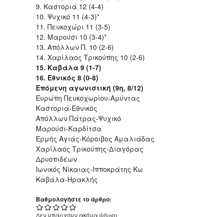
9. Καστοριά 12 (4-4)
10. Ψυχικό 11 (4-3)*
11. Πευκοχώρι 11 (3-5)
12. Μαρούσι 10 (3-4)*
13. Απόλλων Π. 10 (2-6)
14. Χαρίλαος Τρικούπης 10 (2-6)
15. Καβάλα 9 (1-7)
16. Εθνικός 8 (0-8)
Επόμενη αγωνιστική (9η, 8/12)
Ευρώπη Πευκοχωρίου-Αμύντας
Καστοριά-Εθνικός
Απόλλων Πάτρας-Ψυχικό
Μαρούσι-Καρδίτσα
Ερμής Αγιάς-Κόροιβος Αμαλιάδας
Χαρίλαος Τρικούπης-Διαγόρας
Δρυοπιδέων
Ιωνικός Νίκαιας-Ιπποκράτης Κω
Καβάλα-Ηρακλής
Βαθμολογήστε το άρθρο:
Δεν υπάρχουν ακόμα ψήφοι