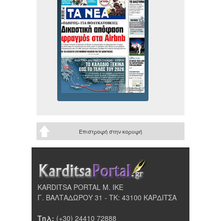
Επιστροφή στην κορυφή
KARDITSA PORTAL Μ. ΙΚΕ
Γ. ΒΑΛΤΑΔΩΡΟΥ 31 - ΤΚ: 43100 ΚΑΡΔΙΤΣΑ
Τηλ:
(+30) 24410 72888