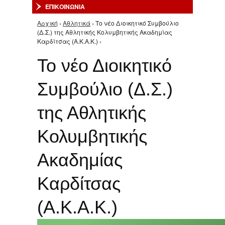
ΕΠΙΚΟΙΝΩΝΙΑ
Αρχική
›
Αθλητικά
› Το νέο Διοικητικό Συμβούλιο
Είστε εδώ
(Δ.Σ.) της Αθλητικής Κολυμβητικής Ακαδημίας
Καρδίτσας (Α.Κ.Α.Κ.) ›
Το νέο Διοικητικό
Συμβούλιο (Δ.Σ.)
της Αθλητικής
Κολυμβητικής
Ακαδημίας
Καρδίτσας
(Α.Κ.Α.Κ.)