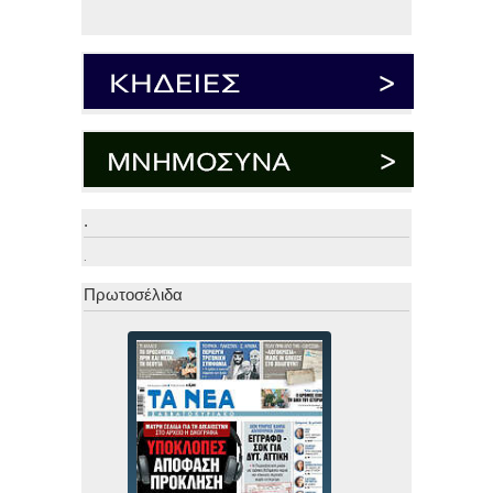
.
.
Πρωτοσέλιδα