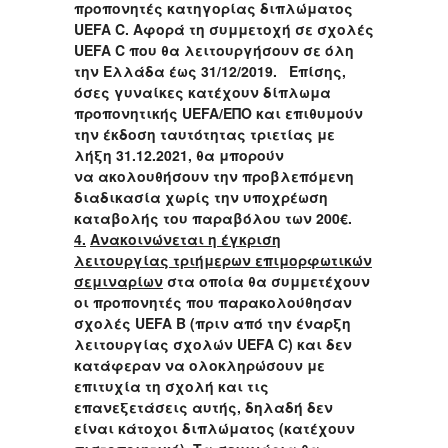
προπονητές κατηγορίας διπλώματος
UEFA C. Αφορά τη συμμετοχή σε σχολές
UEFA C που θα λειτουργήσουν σε όλη
την Ελλάδα έως 31/12/2019. Επίσης,
όσες γυναίκες κατέχουν δίπλωμα
προπονητικής UEFA/ΕΠΟ και επιθυμούν
την έκδοση ταυτότητας τριετίας με
λήξη 31.12.2021, θα μπορούν
να ακολουθήσουν την προβλεπόμενη
διαδικασία χωρίς την υποχρέωση
καταβολής του παραβόλου των 200€.
4.
Ανακοινώνεται η έγκριση
λειτουργίας τριήμερων επιμορφωτικών
σεμιναρίων
στα οποία θα συμμετέχουν
οι προπονητές που παρακολούθησαν
σχολές UEFA B (πριν από την έναρξη
λειτουργίας σχολών UEFA C) και δεν
κατάφεραν να ολοκληρώσουν με
επιτυχία τη σχολή και τις
επανεξετάσεις αυτής, δηλαδή δεν
είναι κάτοχοι διπλώματος (κατέχουν