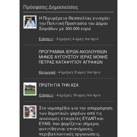
Πρόσφατες Δημοσιεύσεις
Η Περιφέρεια Θεσσαλίας ενισχύει
την Πολιτική Προστασία του Δήμου
Σοφάδων με 300.000 ευρώ
Ειδήσεις
-
πιο πριν
3 ημέρες 4 ώρες
ΠΡΟΓΡΑΜΜΑ ΙΕΡΩΝ ΑΚΟΛΟΥΘΙΩΝ
ΜΗΝΟΣ ΑΥΓΟΥΣΤΟΥ ΙΕΡΑΣ ΜΟΝΗΣ
ΠΕΤΡΑΣ ΚΑΤΑΦΥΓΙΟΥ ΑΓΡΑΦΩΝ
Κοινωνικά
-
πιο πριν
4 ημέρες 9 ώρες
ΠΡΩΤΗ ΓΙΑ ΤΗΝ ΑΣΑ
Ειδήσεις
-
πιο πριν
4 ημέρες 19 ώρες
Στο νομοσχέδιο για την απορρόφηση
των δημοτικών φορέων από τις
ανώνυμες εταιρείες ΕΥΔΑΠ και
ΕΥΑΘ, που ψηφίζεται σήμερα,
αντιτίθενται επιστήμονες,
περιβαλλοντικές οργανώσεις,