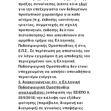
πράξης συναίνεσης (κάντε κλικ
εδώ
)
για την επεξεργασία των δεδομένων
προσωπικού χαρακτήρα για κάθε
αίτημα (π.χ. έκδοσης ταυτότητας
τριετίας, συμμετοχής σε σχολή
προπονητών, έκδοσης δελτίου
πιστοποίησης) που απευθύνουν στο
αρμόδιο τμήμα της Ελληνικής
Ποδοσφαιρικής Ομοσπονδίας ή στις
Ε.Π.Σ.. Σε περίπτωση μη αποστολής του
εν λόγω εγγράφου ή μη αποδοχής του
περιεχομένου του, η Ελληνική
Ποδοσφαιρική Ομοσπονδία δεν είναι
υποχρεωμένη να ασκήσει οποιαδήποτε
περαιτέρω ενέργεια.
3.
Ανακοινώνεται ότι η Ελληνική
Ποδοσφαιρική Ομοσπονδία
αναλαμβάνει
(απόφαση της ΕΕ/ΕΠΟ 9,
25/5/2018) την κάλυψη των εξόδων
φοίτησης (παράβολο, διαμονή και
διατροφή) σε γυναίκες υποψήφιες