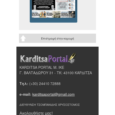
Επιστροφή στην κορυφή
KARDITSA PORTAL Μ. ΙΚΕ
Γ. ΒΑΛΤΑΔΩΡΟΥ 31 - ΤΚ: 43100 ΚΑΡΔΙΤΣΑ
Τηλ:
(+30) 24410 72888
e-mail:
karditsaportal@gmail.com
ΔΙΕΥΘΥΝΣΗ ΤΣΟΜΠΑΝΙΔΗΣ ΧΡΥΣΟΣΤΟΜΟΣ
Ακολουθήστε μας!