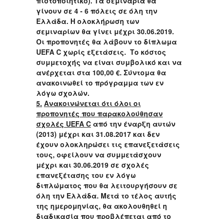
πιστοποιητικό). Τα σεμινάρια θα
γίνουν σε 4 - 6 πόλεις σε όλη την
Ελλάδα. Η ολοκλήρωση των
σεμιναρίων θα γίνει μέχρι 30.06.2019.
Οι προπονητές θα λάβουν το δίπλωμα
UEFA C χωρίς εξετάσεις. Το κόστος
συμμετοχής να είναι συμβολικό και να
ανέρχεται στα 100,00 €. Σύντομα θα
ανακοινωθεί το πρόγραμμα των εν
λόγω σχολών.
5.
Ανακοινώνεται ότι όλοι οι
προπονητές που παρακολούθησαν
σχολές UEFA C
από την έναρξη αυτών
(2013) μέχρι και 31.08.2017 και δεν
έχουν ολοκληρώσει τις επανεξετάσεις
τους, οφείλουν να συμμετάσχουν
μέχρι και 30.06.2019 σε σχολές
επανεξέτασης του εν λόγω
διπλώματος που θα λειτουργήσουν σε
όλη την Ελλάδα. Μετά το τέλος αυτής
της ημερομηνίας, θα ακολουθηθεί η
διαδικασία που προβλέπεται από το