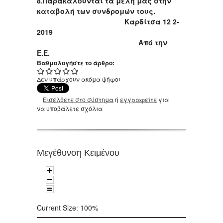
8.Παρακαλούνται τα μέλη μας στην
καταβολή των συνδρομών τους.
Καρδίτσα 12 2-
2019
Από την
Ε.Ε.
Βαθμολογήστε το άρθρο:
Δεν υπάρχουν ακόμα ψήφοι
Εισέλθετε στο σύστημα
ή
εγγραφείτε
για
να υποβάλετε σχόλια
Μεγέθυνση Κειμένου
Current Size:
100%