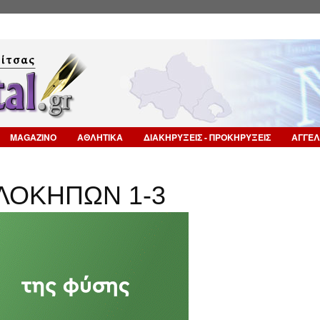
Επιστροφή στην Πλοήγηση
MAGAZINO
ΑΘΛΗΤΙΚΑ
ΔΙΑΚΗΡΥΞΕΙΣ - ΠΡΟΚΗΡΥΞΕΙΣ
ΑΓΓΕΛ
ΛΟΚΗΠΩΝ 1-3