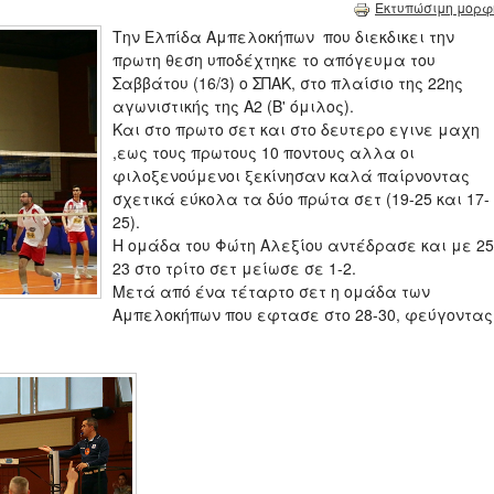
Εκτυπώσιμη μορφ
Την Ελπίδα Αμπελοκήπων που διεκδικει την
πρωτη θεση υποδέχτηκε το απόγευμα του
Σαββάτου (16/3) ο ΣΠΑΚ, στο πλαίσιο της 22ης
αγωνιστικής της Α2 (Β' όμιλος).
Και στο πρωτο σετ και στο δευτερο εγινε μαχη
,εως τους πρωτους 10 ποντους αλλα οι
φιλοξενούμενοι ξεκίνησαν καλά παίρνοντας
σχετικά εύκολα τα δύο πρώτα σετ (19-25 και 17-
25).
Η ομάδα του Φώτη Αλεξίου αντέδρασε και με 25
23 στο τρίτο σετ μείωσε σε 1-2.
Μετά από ένα τέταρτο σετ η ομάδα των
Αμπελοκήπων που εφτασε στο 28-30, φεύγοντας