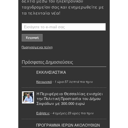
δελτίο μέσω του ηλεκτρονικού
ταχυδρομείου σας και ενημερωθείτε με
τα τελευταία νέα!
Προηγούμενα τεύχη
Πρόσφατες Δημοσιεύσεις
ΕΚΚΛΗΣΙΑΣΤΙΚΑ
Κοινωνικά
-
πιο πριν
1 ώρα 57 λεπτά
Η Περιφέρεια Θεσσαλίας ενισχύει
την Πολιτική Προστασία του Δήμου
Σοφάδων με 300.000 ευρώ
Ειδήσεις
-
πιο πριν
4 ημέρες 23 ώρες
ΠΡΟΓΡΑΜΜΑ ΙΕΡΩΝ ΑΚΟΛΟΥΘΙΩΝ