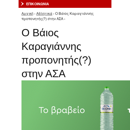
ΕΠΙΚΟΙΝΩΝΙΑ
Αρχική
›
Αθλητικά
› Ο Βάιος Καραγιάννης
Είστε εδώ
προπονητής(?) στην ΑΣΑ ›
Ο Βάιος
Καραγιάννης
προπονητής(?)
στην ΑΣΑ