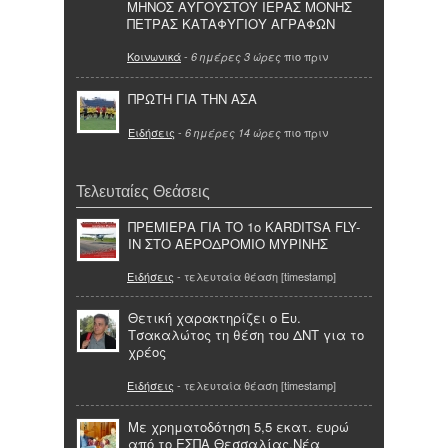
ΜΗΝΟΣ ΑΥΓΟΥΣΤΟΥ ΙΕΡΑΣ ΜΟΝΗΣ
ΠΕΤΡΑΣ ΚΑΤΑΦΥΓΙΟΥ ΑΓΡΑΦΩΝ
Κοινωνικά
-
πιο πριν
6 ημέρες 3 ώρες
ΠΡΩΤΗ ΓΙΑ ΤΗΝ ΑΣΑ
Ειδήσεις
-
πιο πριν
6 ημέρες 14 ώρες
Τελευταίες Θεάσεις
ΠΡΕΜΙΕΡΑ ΓΙΑ ΤΟ 1o KARDITSA FLY-
IN ΣΤΟ ΑΕΡΟΔΡΟΜΙΟ ΜΥΡΙΝΗΣ
Ειδήσεις
- τελευταία θέαση [timestamp]
Θετική χαρακτηρίζει ο Ευ.
Τσακαλώτος τη θέση του ΔΝΤ για το
χρέος
Ειδήσεις
- τελευταία θέαση [timestamp]
Με χρηματοδότηση 5,5 εκατ. ευρώ
από το ΕΣΠΑ Θεσσαλίας.Νέα