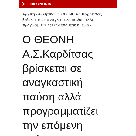
ΕΠΙΚΟΙΝΩΝΙΑ
Αρχική
›
Αθλητικά
› Ο ΘΕΟΝΗ Α.Σ.Καρδίτσας
Είστε εδώ
βρίσκεται σε αναγκαστική παύση αλλά
προγραμματίζει την επόμενη ημέρα ›
Ο ΘΕΟΝΗ
Α.Σ.Καρδίτσας
βρίσκεται σε
αναγκαστική
παύση αλλά
προγραμματίζει
την επόμενη