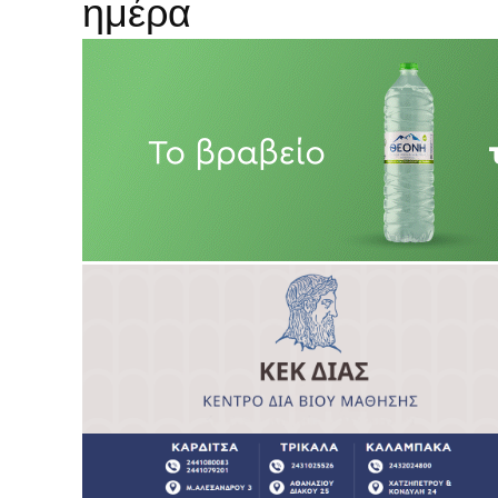
ημέρα