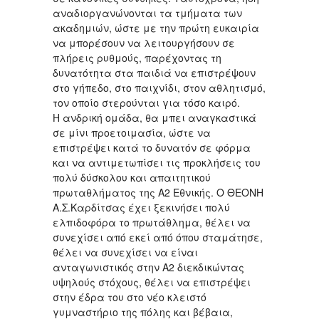
αναδιοργανώνονται τα τμήματα των
ακαδημιών, ώστε με την πρώτη ευκαιρία
να μπορέσουν να λειτουργήσουν σε
πλήρεις ρυθμούς, παρέχοντας τη
δυνατότητα στα παιδιά να επιστρέψουν
στο γήπεδο, στο παιχνίδι, στον αθλητισμό,
τον οποίο στερούνται για τόσο καιρό.
Η ανδρική ομάδα, θα μπει αναγκαστικά
σε μίνι προετοιμασία, ώστε να
επιστρέψει κατά το δυνατόν σε φόρμα
και να αντιμετωπίσει τις προκλήσεις του
πολύ δύσκολου και απαιτητικού
πρωταθλήματος της Α2 Εθνικής. Ο ΘΕΟΝΗ
Α.Σ.Καρδίτσας έχει ξεκινήσει πολύ
ελπιδοφόρα το πρωτάθλημα, θέλει να
συνεχίσει από εκεί από όπου σταμάτησε,
θέλει να συνεχίσει να είναι
ανταγωνιστικός στην Α2 διεκδικώντας
υψηλούς στόχους, θέλει να επιστρέψει
στην έδρα του στο νέο κλειστό
γυμναστήριο της πόλης και βέβαια,