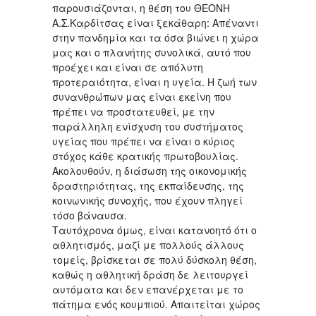
παρουσιάζονται, η θέση του ΘΕΟΝΗ
Α.Σ.Καρδίτσας είναι ξεκάθαρη: Απέναντι
στην πανδημία και τα όσα βιώνει η χώρα
μας και ο πλανήτης συνολικά, αυτό που
προέχει και είναι σε απόλυτη
προτεραιότητα, είναι η υγεία. Η ζωή των
συνανθρώπων μας είναι εκείνη που
πρέπει να προστατευθεί, με την
παράλληλη ενίσχυση του συστήματος
υγείας που πρέπει να είναι ο κύριος
στόχος κάθε κρατικής πρωτοβουλίας.
Ακολουθούν, η διάσωση της οικονομικής
δραστηριότητας, της εκπαίδευσης, της
κοινωνικής συνοχής, που έχουν πληγεί
τόσο βάναυσα.
Ταυτόχρονα όμως, είναι κατανοητό ότι ο
αθλητισμός, μαζί με πολλούς άλλους
τομείς, βρίσκεται σε πολύ δύσκολη θέση,
καθώς η αθλητική δράση δε λειτουργεί
αυτόματα και δεν επανέρχεται με το
πάτημα ενός κουμπιού. Απαιτείται χώρος