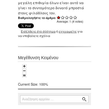
μεγάλη επιθυμία όλων είναι αυτό να
γίνει το συντομότερο δυνατό μπροστά
στους φιλάθλους του.
Βαθμολογήστε το άρθρο:
Average:
1
(
4
votes)
Εισέλθετε στο σύστημα
ή
εγγραφείτε
για
να υποβάλετε σχόλια
Μεγέθυνση Κειμένου
Current Size:
100%
Αναζήτηση
Φόρμα αναζήτησης