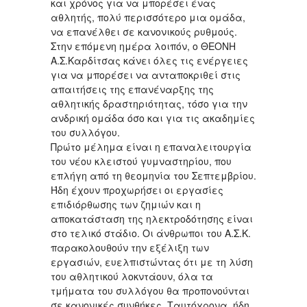
και χρόνος για να μπορέσει ένας
αθλητής, πολύ περισσότερο μια ομάδα,
να επανέλθει σε κανονικούς ρυθμούς.
Στην επόμενη ημέρα λοιπόν, ο ΘΕΟΝΗ
Α.Σ.Καρδίτσας κάνει όλες τις ενέργειες
για να μπορέσει να ανταποκριθεί στις
απαιτήσεις της επανέναρξης της
αθλητικής δραστηριότητας, τόσο για την
ανδρική ομάδα όσο και για τις ακαδημίες
του συλλόγου.
Πρώτο μέλημα είναι η επαναλειτουργία
του νέου κλειστού γυμναστηρίου, που
επλήγη από τη θεομηνία του Σεπτεμβρίου.
Ήδη έχουν προχωρήσει οι εργασίες
επιδιόρθωσης των ζημιών και η
αποκατάσταση της ηλεκτροδότησης είναι
στο τελικό στάδιο. Οι άνθρωποι του Α.Σ.Κ.
παρακολουθούν την εξέλιξη των
εργασιών, ευελπιστώντας ότι με τη λύση
του αθλητικού λοκντάουν, όλα τα
τμήματα του συλλόγου θα προπονούνται
σε κανονικές συνθήκες. Ταυτόχρονα, ήδη