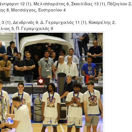
τφορντ 12 (1), Μελισσαράτος 6, Σκουλίδας 13 (1), Πόζογλου 2,
κης 8, Ματσάγγος, Ευστρατίου 4
 3 (1), Δενδρινός 9, Δ. Γερομιχαλός 11 (1), Κοκορέλης 2,
Τόλιας 5, Π. Γερομιχαλός 9