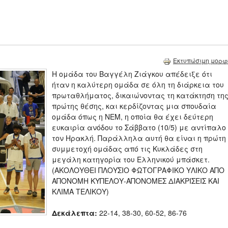
Εκτυπώσιμη μορφ
H ομάδα του Βαγγέλη Ζιάγκου απέδειξε ότι
ήταν η καλύτερη ομάδα σε όλη τη διάρκεια του
πρωταθλήματος, δικαιώνοντας τη κατάκτηση τη
πρώτης θέσης, και κερδίζοντας μια σπουδαία
ομάδα όπως η ΝΕΜ, η οποία θα έχει δεύτερη
ευκαιρία ανόδου το Σάββατο (10/5) με αντίπαλο
τον Ηρακλή. Παράλληλα αυτή θα είναι η πρώτη
συμμετοχή ομάδας από τις Κυκλάδες στη
μεγάλη κατηγορία του Ελληνικού μπάσκετ.
(ΑΚΟΛΟΥΘΕΙ ΠΛΟΥΣΙΟ ΦΩΤΟΓΡΑΦΙΚΟ ΥΛΙΚΟ ΑΠΟ
ΑΠΟΝΟΜΗ ΚΥΠΕΛΟΥ-ΑΠΟΝΟΜΕΣ ΔΙΑΚΡΙΣΕΙΣ ΚΑΙ
ΚΛΙΜΑ ΤΕΛΙΚΟΥ)
Δεκάλεπτα:
22-14, 38-30, 60-52, 86-76