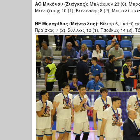
ΑΟ Μυκόνου (Ζιάγκος):
Μπλάκμον 23 (6), Μπράν
Μάντζαρης 10 (1), Κανονίδης 8 (2), Ματαλιωτά
ΝΕ Μεγαρίδος (Μάνταλος):
Βίκτορ 6, Γκάτζιας
Προίσκος 7 (2), Σύλλας 10 (1), Τσούκας 14 (2), 