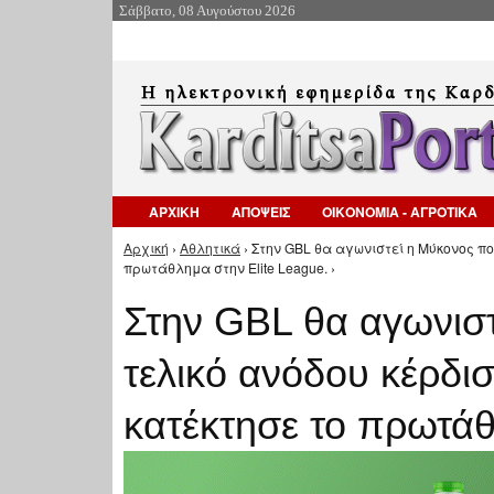
Σάββατο, 08 Αυγούστου 2026
ΑΡΧΙΚΗ
ΑΠΟΨΕΙΣ
ΟΙΚΟΝΟΜΙΑ - ΑΓΡΟΤΙΚΑ
Αρχική
›
Αθλητικά
› Στην GBL θα αγωνιστεί η Μύκονος πο
Είστε εδώ
πρωτάθλημα στην Elite League. ›
Στην GBL θα αγωνιστ
τελικό ανόδου κέρδισ
κατέκτησε το πρωτάθ