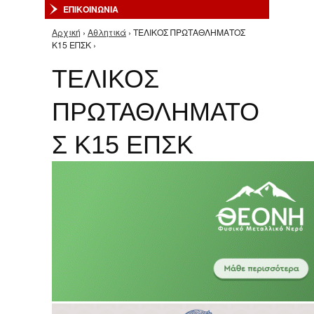
ΕΠΙΚΟΙΝΩΝΙΑ
Αρχική
›
Αθλητικά
› ΤΕΛΙΚΟΣ ΠΡΩΤΑΘΛΗΜΑΤΟΣ
Είστε εδώ
Κ15 ΕΠΣΚ ›
ΤΕΛΙΚΟΣ
ΠΡΩΤΑΘΛΗΜΑΤΟ
Σ Κ15 ΕΠΣΚ