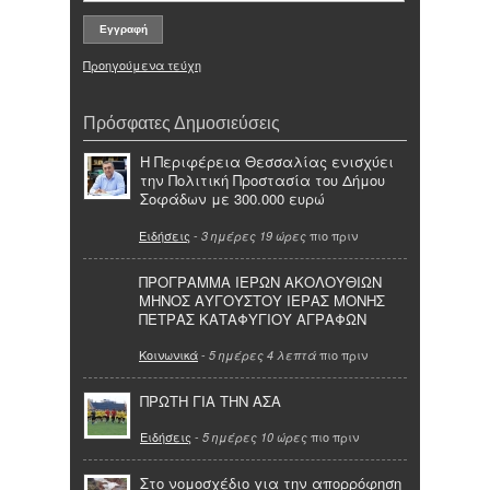
Προηγούμενα τεύχη
Πρόσφατες Δημοσιεύσεις
Η Περιφέρεια Θεσσαλίας ενισχύει
την Πολιτική Προστασία του Δήμου
Σοφάδων με 300.000 ευρώ
Ειδήσεις
-
πιο πριν
3 ημέρες 19 ώρες
ΠΡΟΓΡΑΜΜΑ ΙΕΡΩΝ ΑΚΟΛΟΥΘΙΩΝ
ΜΗΝΟΣ ΑΥΓΟΥΣΤΟΥ ΙΕΡΑΣ ΜΟΝΗΣ
ΠΕΤΡΑΣ ΚΑΤΑΦΥΓΙΟΥ ΑΓΡΑΦΩΝ
Κοινωνικά
-
πιο πριν
5 ημέρες 4 λεπτά
ΠΡΩΤΗ ΓΙΑ ΤΗΝ ΑΣΑ
Ειδήσεις
-
πιο πριν
5 ημέρες 10 ώρες
Στο νομοσχέδιο για την απορρόφηση