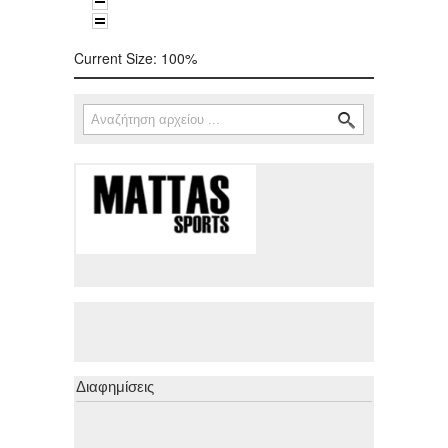
Current Size:
100%
Αναζήτηση
Φόρμα αναζήτησης
Διαφημίσεις