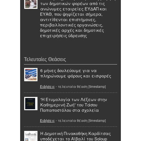
των δημοτικών φορέων από τις
ανώνυμες εταιρείες ΕΥΔΑΠ και
ΕΥΑΘ, που ψηφίζεται σήμερα,
αντιτίθενται επιστήμονες,
περιβαλλοντικές οργανώσεις,
δημοτικές αρχές και δημοτικές
επιχειρήσεις ύδρευσης
Τελευταίες Θεάσεις
6 μήνες δουλεύουμε για να
πληρώνουμε φόρους και εισφορές
Ειδήσεις
- τελευταία θέαση [timestamp]
“H Ετυμολογία των Λέξεων στην
Καθημερινή Ζωή” του Τάσου
Παπαποστόλου στα σχολεία
Ειδήσεις
- τελευταία θέαση [timestamp]
Η Δημοτική Πινακοθήκη Καρδίτσας
υποδέχεται το Αϊβαλί του Soloup