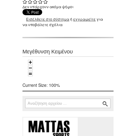
Δεν υπάρχουν ακόμα ψήφοι
Εισέλθετε στο σύστημα
ή
εγγραφείτε
για
να υποβάλετε σχόλια
Μεγέθυνση Κειμένου
Current Size:
100%
Αναζήτηση
Φόρμα αναζήτησης