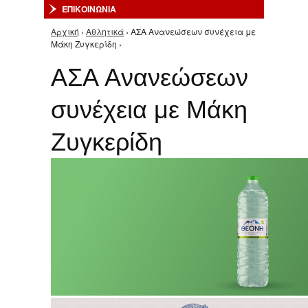
ΕΠΙΚΟΙΝΩΝΙΑ
Αρχική
›
Αθλητικά
› ΑΣΑ Aνανεώσεων συνέχεια με
Είστε εδώ
Μάκη Ζυγκερίδη ›
ΑΣΑ Aνανεώσεων
συνέχεια με Μάκη
Ζυγκερίδη