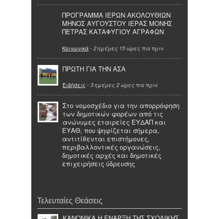
ΠΡΟΓΡΑΜΜΑ ΙΕΡΩΝ ΑΚΟΛΟΥΘΙΩΝ
ΜΗΝΟΣ ΑΥΓΟΥΣΤΟΥ ΙΕΡΑΣ ΜΟΝΗΣ
ΠΕΤΡΑΣ ΚΑΤΑΦΥΓΙΟΥ ΑΓΡΑΦΩΝ
Κοινωνικά
-
πιο πριν
2 ημέρες 15 ώρες
ΠΡΩΤΗ ΓΙΑ ΤΗΝ ΑΣΑ
Ειδήσεις
-
πιο πριν
3 ημέρες 2 ώρες
Στο νομοσχέδιο για την απορρόφηση
των δημοτικών φορέων από τις
ανώνυμες εταιρείες ΕΥΔΑΠ και
ΕΥΑΘ, που ψηφίζεται σήμερα,
αντιτίθενται επιστήμονες,
περιβαλλοντικές οργανώσεις,
δημοτικές αρχές και δημοτικές
επιχειρήσεις ύδρευσης
Τελευταίες Θεάσεις
ΚΑΝΟΝΙΚΑ Η ΕΝΑΡΞΗ ΤΗΣ ΣΧΟΛΙΚΗΣ