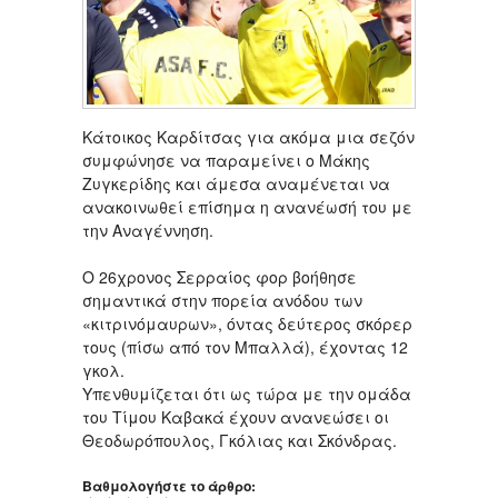
Κάτοικος Καρδίτσας για ακόμα μια σεζόν
συμφώνησε να παραμείνει ο Μάκης
Ζυγκερίδης και άμεσα αναμένεται να
ανακοινωθεί επίσημα η ανανέωσή του με
την Αναγέννηση.
Ο 26χρονος Σερραίος φορ βοήθησε
σημαντικά στην πορεία ανόδου των
«κιτρινόμαυρων», όντας δεύτερος σκόρερ
τους (πίσω από τον Μπαλλά), έχοντας 12
γκολ.
Υπενθυμίζεται ότι ως τώρα με την ομάδα
του Τίμου Καβακά έχουν ανανεώσει οι
Θεοδωρόπουλος, Γκόλιας και Σκόνδρας.
Βαθμολογήστε το άρθρο: