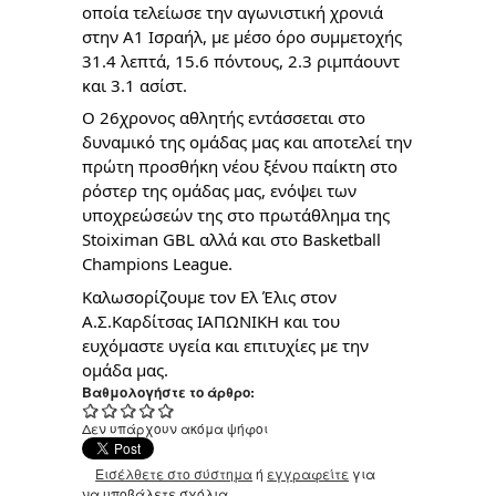
οποία τελείωσε την αγωνιστική χρονιά
στην Α1 Ισραήλ, με μέσο όρο συμμετοχής
31.4 λεπτά, 15.6 πόντους, 2.3 ριμπάουντ
και 3.1 ασίστ.
Ο 26χρονος αθλητής εντάσσεται στο
δυναμικό της ομάδας μας και αποτελεί την
πρώτη προσθήκη νέου ξένου παίκτη στο
ρόστερ της ομάδας μας, ενόψει των
υποχρεώσεών της στο πρωτάθλημα της
Stoiximan GBL αλλά και στο Basketball
Champions League.
Καλωσορίζουμε τον Ελ Έλις στον
Α.Σ.Καρδίτσας ΙΑΠΩΝΙΚΗ και του
ευχόμαστε υγεία και επιτυχίες με την
ομάδα μας.
Βαθμολογήστε το άρθρο:
Δεν υπάρχουν ακόμα ψήφοι
Εισέλθετε στο σύστημα
ή
εγγραφείτε
για
να υποβάλετε σχόλια