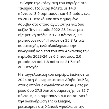
Ξεκίνησε την κολεγιακή του καριέρα στο
Ταλαχάσι Τζούνιορ Κόλετζ με 14.3
πόντους, 3.9 ριμπάουντ και 4.5 ασίστ, ενώ
το 2021 μετακόμισε στο φημισμένο
Λούιβιλ στο οποίο αγωνίστηκε για δυο
σεζόν. Την περίοδο 2022-23 έκανε μια
εξαιρετική σεζόν με 17.9 πόντους, 2.5
ριμπάουντ και 4.4 ασίστ σε 35.8 λεπτά
συμμετοχής, ενώ ολοκλήρωσε την
κολεγιακή καριέρα του στο Άρκανσας την
περίοδο 2023-24 με 6.5 πόντους, 2.0
ριμπάουντ και 1.8 ασίστ σε 21 λεπτά
συμμετοχής.
Η επαγγελματική του καριέρα ξεκίνησε το
2024 στη G League με τους Αϊόβα Γουλβς,
στους οποίους αγωνίστηκε σε 46 ματς με
μέσο όρο 27.8 λεπτά συμμετοχής, με 12.7
πόντους, 3.3 ριμπάουντ, 4.6 ασίστ. Μετά
την ολοκλήρωση της G League,
μετακόμισε στη Χάποελ Αφούλα με την