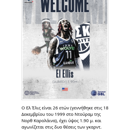
Ο Ελ Έλις είναι 26 ετών (γεννήθηκε στις 18
Δεκεμβρίου του 1999 στο Ντούραμ της
Νορθ Καρολάινα), έχει ύψος 1.90 μ. και
αγωνίζεται στις δυο θέσεις των γκαρντ.