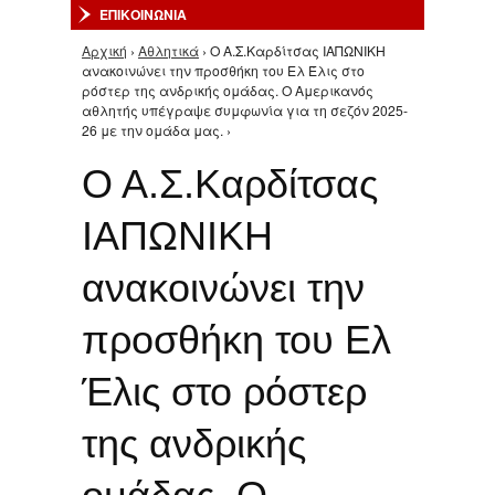
ΕΠΙΚΟΙΝΩΝΙΑ
Αρχική
›
Αθλητικά
› Ο Α.Σ.Καρδίτσας ΙΑΠΩΝΙΚΗ
Είστε εδώ
ανακοινώνει την προσθήκη του Ελ Έλις στο
ρόστερ της ανδρικής ομάδας. Ο Αμερικανός
αθλητής υπέγραψε συμφωνία για τη σεζόν 2025-
26 με την ομάδα μας. ›
Ο Α.Σ.Καρδίτσας
ΙΑΠΩΝΙΚΗ
ανακοινώνει την
προσθήκη του Ελ
Έλις στο ρόστερ
της ανδρικής