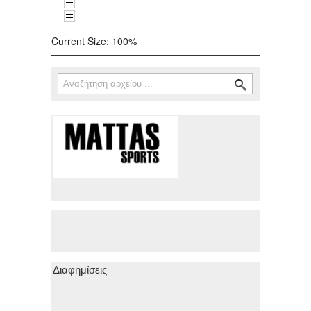
Current Size:
100%
Αναζήτηση
Φόρμα αναζήτησης
Διαφημίσεις