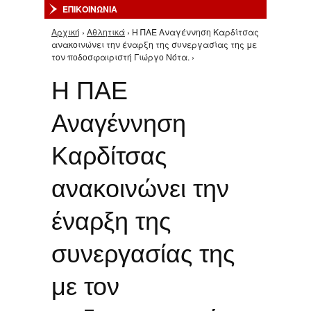
ΕΠΙΚΟΙΝΩΝΙΑ
Αρχική
›
Αθλητικά
› Η ΠΑΕ Αναγέννηση Καρδίτσας
Είστε εδώ
ανακοινώνει την έναρξη της συνεργασίας της με
τον ποδοσφαιριστή Γιώργο Νότα. ›
Η ΠΑΕ
Αναγέννηση
Καρδίτσας
ανακοινώνει την
έναρξη της
συνεργασίας της
με τον