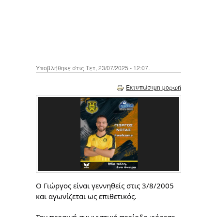
Υποβλήθηκε στις Τετ, 23/07/2025 - 12:07.
Εκτυπώσιμη μορφή
Ο Γιώργος είναι γεννηθείς στις 3/8/2005
και αγωνίζεται ως επιθετικός.
Την περσινή αγωνιστική περίοδο φόρεσε