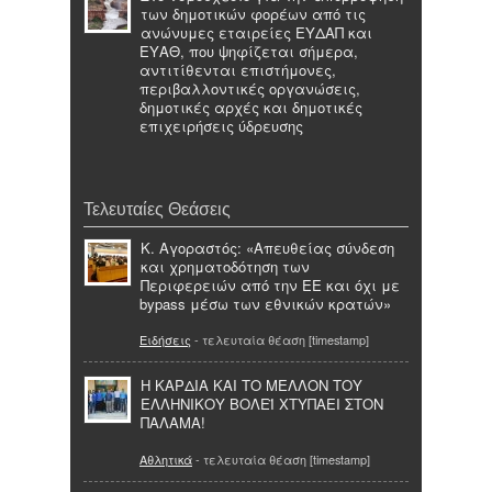
των δημοτικών φορέων από τις
ανώνυμες εταιρείες ΕΥΔΑΠ και
ΕΥΑΘ, που ψηφίζεται σήμερα,
αντιτίθενται επιστήμονες,
περιβαλλοντικές οργανώσεις,
δημοτικές αρχές και δημοτικές
επιχειρήσεις ύδρευσης
Τελευταίες Θεάσεις
Κ. Αγοραστός: «Απευθείας σύνδεση
και χρηματοδότηση των
Περιφερειών από την ΕΕ και όχι με
bypass μέσω των εθνικών κρατών»
Ειδήσεις
- τελευταία θέαση [timestamp]
Η ΚΑΡΔΙΑ ΚΑΙ ΤΟ ΜΕΛΛΟΝ ΤΟΥ
ΕΛΛΗΝΙΚΟΥ ΒΟΛΕΪ ΧΤΥΠΑΕΙ ΣΤΟΝ
ΠΑΛΑΜΑ!
Αθλητικά
- τελευταία θέαση [timestamp]