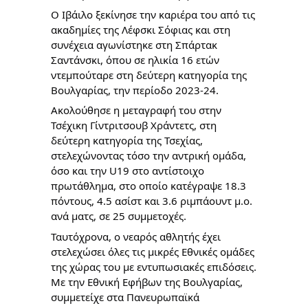
Ο Ιβάιλο ξεκίνησε την καριέρα του από τις
ακαδημίες της Λέφσκι Σόφιας και στη
συνέχεια αγωνίστηκε στη Σπάρτακ
Σαντάνσκι, όπου σε ηλικία 16 ετών
ντεμπούταρε στη δεύτερη κατηγορία της
Βουλγαρίας, την περίοδο 2023-24.
Ακολούθησε η μεταγραφή του στην
Τσέχικη Γίντριτσουβ Χράντετς, στη
δεύτερη κατηγορία της Τσεχίας,
στελεχώνοντας τόσο την αντρική ομάδα,
όσο και την U19 στο αντίστοιχο
πρωτάθλημα, στο οποίο κατέγραψε 18.3
πόντους, 4.5 ασίστ και 3.6 ριμπάουντ μ.ο.
ανά ματς, σε 25 συμμετοχές.
Ταυτόχρονα, ο νεαρός αθλητής έχει
στελεχώσει όλες τις μικρές Εθνικές ομάδες
της χώρας του με εντυπωσιακές επιδόσεις.
Με την Εθνική Εφήβων της Βουλγαρίας,
συμμετείχε στα Πανευρωπαϊκά