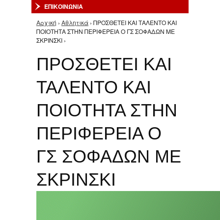
ΕΠΙΚΟΙΝΩΝΙΑ
Αρχική
›
Αθλητικά
› ΠΡΟΣΘΕΤΕΙ ΚΑΙ ΤΑΛΕΝΤΟ ΚΑΙ
Είστε εδώ
ΠΟΙΟΤΗΤΑ ΣΤΗΝ ΠΕΡΙΦΕΡΕΙΑ Ο ΓΣ ΣΟΦΑΔΩΝ ΜΕ
ΣΚΡΙΝΣΚΙ ›
ΠΡΟΣΘΕΤΕΙ ΚΑΙ
ΤΑΛΕΝΤΟ ΚΑΙ
ΠΟΙΟΤΗΤΑ ΣΤΗΝ
ΠΕΡΙΦΕΡΕΙΑ Ο
ΓΣ ΣΟΦΑΔΩΝ ΜΕ
ΣΚΡΙΝΣΚΙ