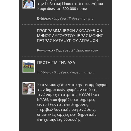
την Πολιτική Προστασία του Δήμου
Σοφάδων με 300.000 ευρώ
Ειδήσεις
-
πιο πριν
1ημέρα 17 ώρες
ΠΡΟΓΡΑΜΜΑ ΙΕΡΩΝ ΑΚΟΛΟΥΘΙΩΝ
ΜΗΝΟΣ ΑΥΓΟΥΣΤΟΥ ΙΕΡΑΣ ΜΟΝΗΣ
ΠΕΤΡΑΣ ΚΑΤΑΦΥΓΙΟΥ ΑΓΡΑΦΩΝ
Κοινωνικά
-
πιο πριν
2 ημέρες 21 ώρες
ΠΡΩΤΗ ΓΙΑ ΤΗΝ ΑΣΑ
Ειδήσεις
-
πιο πριν
3 ημέρες 7 ώρες
Στο νομοσχέδιο για την απορρόφηση
των δημοτικών φορέων από τις
ανώνυμες εταιρείες ΕΥΔΑΠ και
ΕΥΑΘ, που ψηφίζεται σήμερα,
αντιτίθενται επιστήμονες,
περιβαλλοντικές οργανώσεις,
δημοτικές αρχές και δημοτικές
επιχειρήσεις ύδρευσης