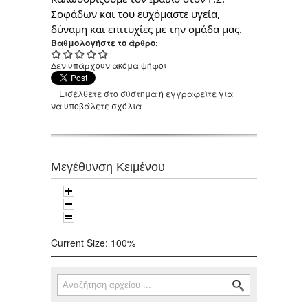
Σοφάδων και του ευχόμαστε υγεία,
δύναμη και επιτυχίες με την ομάδα μας.
Βαθμολογήστε το άρθρο:
Δεν υπάρχουν ακόμα ψήφοι
Εισέλθετε στο σύστημα
ή
εγγραφείτε
για
να υποβάλετε σχόλια
Μεγέθυνση Κειμένου
Current Size:
100%
Αναζήτηση
Φόρμα αναζήτησης