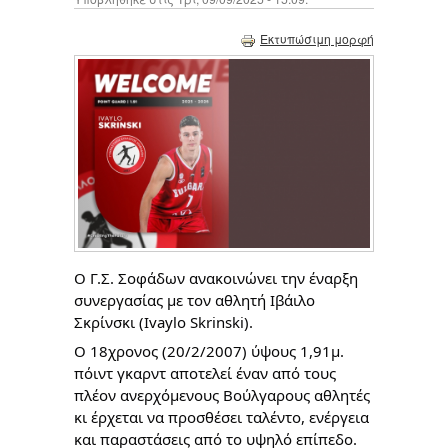
Εκτυπώσιμη μορφή
O Γ.Σ. Σοφάδων ανακοινώνει την έναρξη
συνεργασίας με τον αθλητή Ιβάιλο
Σκρίνσκι (Ivaylo Skrinski).
Ο 18χρονος (20/2/2007) ύψους 1,91μ.
πόιντ γκαρντ αποτελεί έναν από τους
πλέον ανερχόμενους Βούλγαρους αθλητές
κι έρχεται να προσθέσει ταλέντο, ενέργεια
και παραστάσεις από το υψηλό επίπεδο.