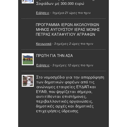
Σοφάδων με 300.000 ευρώ
Ειδήσεις
-
πιο πριν
1ημέρα 21 ώρες
ΠΡΟΓΡΑΜΜΑ ΙΕΡΩΝ ΑΚΟΛΟΥΘΙΩΝ
ΜΗΝΟΣ ΑΥΓΟΥΣΤΟΥ ΙΕΡΑΣ ΜΟΝΗΣ
ΠΕΤΡΑΣ ΚΑΤΑΦΥΓΙΟΥ ΑΓΡΑΦΩΝ
Κοινωνικά
-
πιο πριν
3 ημέρες 2 ώρες
ΠΡΩΤΗ ΓΙΑ ΤΗΝ ΑΣΑ
Ειδήσεις
-
πιο πριν
3 ημέρες 12 ώρες
Στο νομοσχέδιο για την απορρόφηση
των δημοτικών φορέων από τις
ανώνυμες εταιρείες ΕΥΔΑΠ και
ΕΥΑΘ, που ψηφίζεται σήμερα,
αντιτίθενται επιστήμονες,
περιβαλλοντικές οργανώσεις,
δημοτικές αρχές και δημοτικές
επιχειρήσεις ύδρευσης