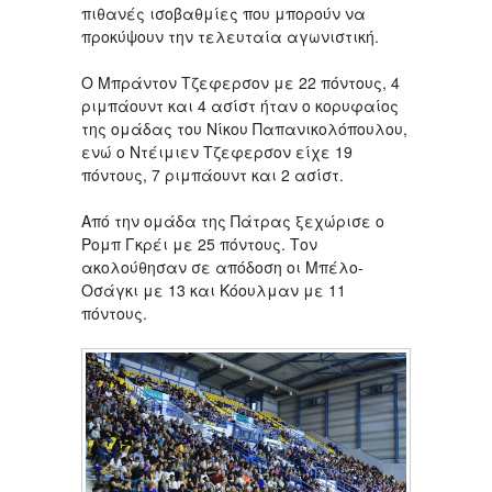
πιθανές ισοβαθμίες που μπορούν να
προκύψουν την τελευταία αγωνιστική.
Ο Μπράντον Τζεφερσον με 22 πόντους, 4
ριμπάουντ και 4 ασίστ ήταν ο κορυφαίος
της ομάδας του Νίκου Παπανικολόπουλου,
ενώ ο Ντέιμιεν Τζεφερσον είχε 19
πόντους, 7 ριμπάουντ και 2 ασίστ.
Από την ομάδα της Πάτρας ξεχώρισε ο
Ρομπ Γκρέι με 25 πόντους. Τον
ακολούθησαν σε απόδοση οι Μπέλο-
Οσάγκι με 13 και Κόουλμαν με 11
πόντους.