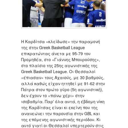
Η Καρδίτσα «κλείδωσε» την παραμονή
της στην Greek Basketball League
επικρατώντας άνετα με 95-79 του
Προμηθέα, στο «Γιάννης Μπουρούσης»,
στο πλαίσιο της 25ης αγωνιστικής της
Greek Basketball League. Oι Θεσσαλοί
«έπιασαν» τους Αχαιούς, με 30 βαθμούς,
αλλά καθώς είχαν ηττηθεί με 91-62 στην
Πάτρα στον πρώτο γύρο (5η αγωνιστική),
δεν έχουν το «πάνω χέρι» στην
ισοβαθμία. Παρ' όλα αυτά, η έβδομη νίκη
της Καρδίτσας είναι κι εκείνη που της
ανανεώνει την παρουσία στην GBL και
της επόμενης αγωνιστικής περιόδου. Κι
αυτό γιατί οι Θεσσαλοί υπερτερούν στις