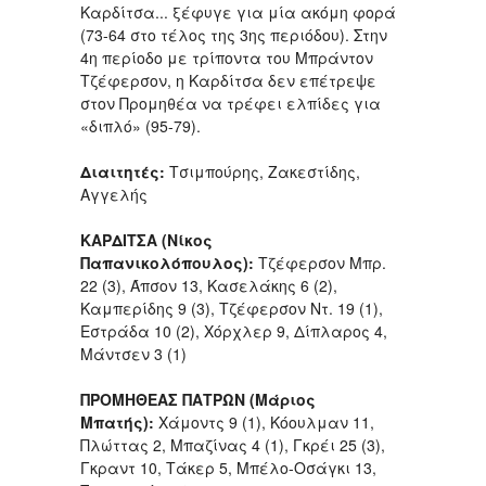
Καρδίτσα... ξέφυγε για μία ακόμη φορά
(73-64 στο τέλος της 3ης περιόδου). Στην
4η περίοδο με τρίποντα του Μπράντον
Τζέφερσον, η Καρδίτσα δεν επέτρεψε
στον Προμηθέα να τρέφει ελπίδες για
«διπλό» (95-79).
Διαιτητές:
Τσιμπούρης, Ζακεστίδης,
Αγγελής
ΚΑΡΔΙΤΣΑ (Νίκος
Παπανικολόπουλος):
Τζέφερσον Μπρ.
22 (3), Άπσον 13, Κασελάκης 6 (2),
Καμπερίδης 9 (3), Τζέφερσον Ντ. 19 (1),
Εστράδα 10 (2), Χόρχλερ 9, Δίπλαρος 4,
Μάντσεν 3 (1)
ΠΡΟΜΗΘΕΑΣ ΠΑΤΡΩΝ (Μάριος
Μπατής):
Χάμοντς 9 (1), Κόουλμαν 11,
Πλώττας 2, Μπαζίνας 4 (1), Γκρέι 25 (3),
Γκραντ 10, Τάκερ 5, Μπέλο-Οσάγκι 13,