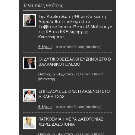
Τελευταίες Θεάσεις
Την Καρδίτσα, τη Φθιώτιδα και τη
Λάρισα θα επισκεφτεί το
Σαββατοκύριακο 17 και 18 Μαΐου ο γγ
της ΚΕ του ΚΚΕ Δημήτρης
Κουτσούμπας.
Ειδήσεις
- τελευταία θέαση [timestamp]
ΟΙ ΔΥΤΙΚΟΘΕΣΣΑΛΟΙ ΕΥΖΩΝΟΙ ΣΤΟ Β
ΒΑΛΚΑΝΙΚΟ ΠΟΛΕΜΟ
Οικονομία - Αγροτικά
- τελευταία θέαση
[timestamp]
ΕΠΙΤΕΛΟΥΣ ΞΕΚΙΝΑ Η ΑΡΔΕΥΣΗ ΣΤΟ
Δ.ΚΑΡΔΙΤΣΑΣ
Ειδήσεις
- τελευταία θέαση [timestamp]
ΠΑΓΚΟΣΜΙΑ ΗΜΕΡΑ ΔΑΣΟΠΟΝΙΑΣ
ΧΩΡΙΣ ΔΑΣΟΠΟΝΙΑ
Οικονομία - Αγροτικά
- τελευταία θέαση