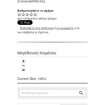
Σταυρακόπουλος
Βαθμολογήστε το άρθρο:
Δεν υπάρχουν ακόμα ψήφοι
Εισέλθετε στο σύστημα
ή
εγγραφείτε
για
να υποβάλετε σχόλια
Μεγέθυνση Κειμένου
Current Size:
100%
Αναζήτηση
Φόρμα αναζήτησης