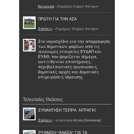
Κοινωνικά
-
πιο πριν
2 ημέρες 3 ώρες
ΠΡΩΤΗ ΓΙΑ ΤΗΝ ΑΣΑ
Ειδήσεις
-
πιο πριν
2 ημέρες 13 ώρες
Στο νομοσχέδιο για την απορρόφηση
των δημοτικών φορέων από τις
ανώνυμες εταιρείες ΕΥΔΑΠ και
ΕΥΑΘ, που ψηφίζεται σήμερα,
αντιτίθενται επιστήμονες,
περιβαλλοντικές οργανώσεις,
δημοτικές αρχές και δημοτικές
επιχειρήσεις ύδρευσης
Τελευταίες Θεάσεις
ΣΥΝΑΝΤΗΣΗ ΤΣΙΠΡΑ -ΝΤΡΑΓΚΙ
Ειδήσεις
- τελευταία θέαση [timestamp]
ΡΥΘΜΙΣΗ "ΑΝΑΣΑ" ΓΙΑ ΤΑ