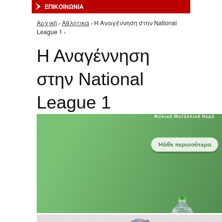
ΕΠΙΚΟΙΝΩΝΙΑ
Αρχική
›
Αθλητικά
› Η Αναγέννηση στην National
Είστε εδώ
League 1 ›
Η Αναγέννηση
στην National
League 1