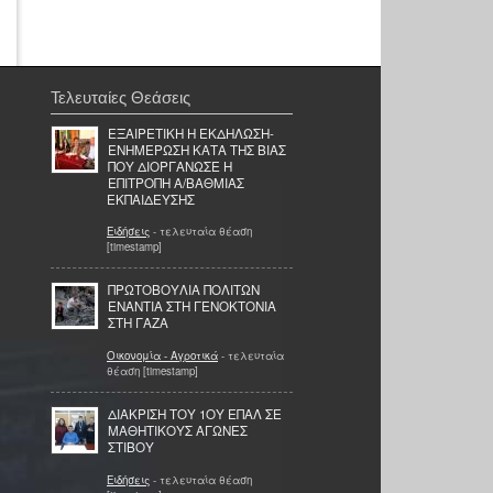
Τελευταίες Θεάσεις
ΕΞΑΙΡΕΤΙΚΗ Η ΕΚΔΗΛΩΣΗ-
ΕΝΗΜΕΡΩΣΗ ΚΑΤΑ ΤΗΣ ΒΙΑΣ
ΠΟΥ ΔΙΟΡΓΑΝΩΣΕ Η
ΕΠΙΤΡΟΠΗ Α/ΒΑΘΜΙΑΣ
ΕΚΠΑΙΔΕΥΣΗΣ
Ειδήσεις
- τελευταία θέαση
[timestamp]
ΠΡΩΤΟΒΟΥΛΙΑ ΠΟΛΙΤΩΝ
ΕΝΑΝΤΙΑ ΣΤΗ ΓΕΝΟΚΤΟΝΙΑ
ΣΤΗ ΓΑΖΑ
Οικονομία - Αγροτικά
- τελευταία
θέαση [timestamp]
ΔΙΑΚΡΙΣΗ ΤΟΥ 1ΟΥ ΕΠΑΛ ΣΕ
ΜΑΘΗΤΙΚΟΥΣ ΑΓΩΝΕΣ
ΣΤΙΒΟΥ
Ειδήσεις
- τελευταία θέαση