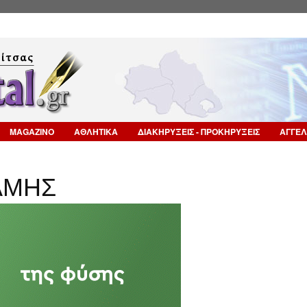
Επιστροφή στην Πλοήγηση
MAGAZINO
ΑΘΛΗΤΙΚΑ
ΔΙΑΚΗΡΥΞΕΙΣ - ΠΡΟΚΗΡΥΞΕΙΣ
ΑΓΓΕΛ
ΑΜΗΣ