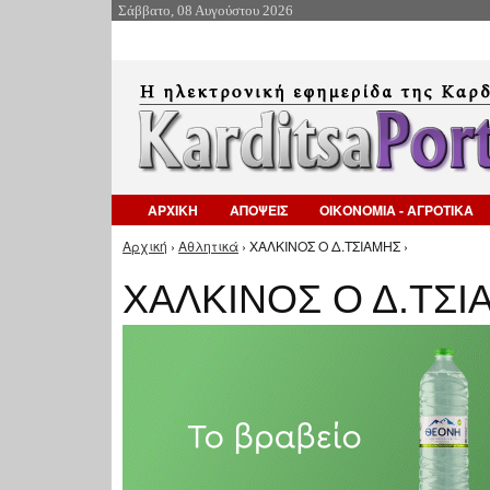
Σάββατο, 08 Αυγούστου 2026
ΑΡΧΙΚΗ
ΑΠΟΨΕΙΣ
ΟΙΚΟΝΟΜΙΑ - ΑΓΡΟΤΙΚΑ
Αρχική
›
Αθλητικά
› ΧΑΛΚΙΝΟΣ Ο Δ.ΤΣΙΑΜΗΣ ›
Είστε εδώ
ΧΑΛΚΙΝΟΣ Ο Δ.ΤΣΙ