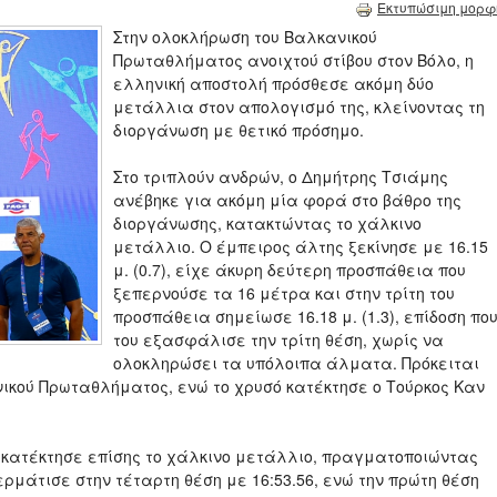
Εκτυπώσιμη μορφ
Στην ολοκλήρωση του Βαλκανικού
Πρωταθλήματος ανοιχτού στίβου στον Βόλο, η
ελληνική αποστολή πρόσθεσε ακόμη δύο
μετάλλια στον απολογισμό της, κλείνοντας τη
διοργάνωση με θετικό πρόσημο.
Στο τριπλούν ανδρών, ο Δημήτρης Τσιάμης
ανέβηκε για ακόμη μία φορά στο βάθρο της
διοργάνωσης, κατακτώντας το χάλκινο
μετάλλιο. Ο έμπειρος άλτης ξεκίνησε με 16.15
μ. (0.7), είχε άκυρη δεύτερη προσπάθεια που
ξεπερνούσε τα 16 μέτρα και στην τρίτη του
προσπάθεια σημείωσε 16.18 μ. (1.3), επίδοση πο
του εξασφάλισε την τρίτη θέση, χωρίς να
ολοκληρώσει τα υπόλοιπα άλματα. Πρόκειται
ικού Πρωταθλήματος, ενώ το χρυσό κατέκτησε ο Τούρκος Καν
 κατέκτησε επίσης το χάλκινο μετάλλιο, πραγματοποιώντας
ερμάτισε στην τέταρτη θέση με 16:53.56, ενώ την πρώτη θέση