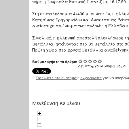
πήρε η Τουρκάλα Εντιμπέ Γιαγκίζ με 16:17.50.
Στη σκυταλοδρομία 4x400 μ. γυναικών, η ελλη
Κατερίνας Γρηγοριάδου και Αναστασίας Ράπτη 
αντίστοιχο αγώνισμα των ανδρών, η Ελλάδα κα
Συνολικά, η ελληνική αποστολή ολοκλήρωσε τη
μετάλλια, φτάνοντας στα 39 μετάλλια στο σύν
Πρώτη χώρα στα χρυσά μετάλλια αναδείχθηκε 
Βαθμολογήστε το άρθρο:
Δεν υπάρχουν ακόμα ψήφοι
Εισέλθετε στο σύστημα
ή
εγγραφείτε
για να υποβάλ
Μεγέθυνση Κειμένου