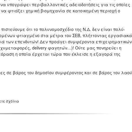
 να υπογράφει περιβαλλοντικές αδειοδοτήσεις για τις οποίες
να φτιάξει χημική βιομηχανία σε κατοικημένη περιοχή ο
ιστεύουμε ότι το πολυνομοσχέδιο της Ν.Δ. δεν είναι πολύ-
ζομένων φτιαγμένο στα μέτρα του ΣΕΒ, πλήττοντας εργασιακά
τιά των επενδυτών! Δεν προάγει συμφέροντα επιχειρηματικών
αχυμεταφορές, delivery φαγητών…)! Ούτε μας πονηρεύει η
όραση η οποία έρχεται τώρα που έκλεισε η εξαγορά της
ρες σε βάρος του δημοσίου συμφέροντος και σε βάρος του λαού
ετε σχόλια