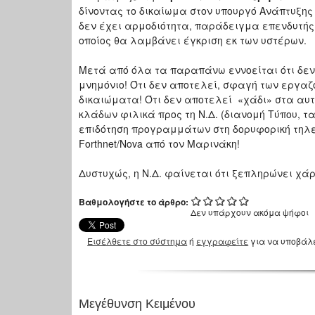
δίνοντας το δικαίωμα στον υπουργό Ανάπτυξης
δεν έχει αρμοδιότητα, παράδειγμα επενδυτής 
οποίος θα λαμβάνει έγκριση εκ των υστέρων.
Μετά από όλα τα παραπάνω εννοείται ότι δεν π
μνημόνιο! Ότι δεν αποτελεί, σφαγή των εργα
δικαιώματα! Ότι δεν αποτελεί «χάδι» στα αυ
κλάδων φιλικά προς τη Ν.Δ. (διανομή Τύπου, τ
επιδότηση προγραμμάτων στη δορυφορική τηλε
Forthnet/Nova από τον Μαρινάκη!
Δυστυχώς, η Ν.Δ. φαίνεται ότι ξεπληρώνει χά
Βαθμολογήστε το άρθρο:
Δεν υπάρχουν ακόμα ψήφοι
Εισέλθετε στο σύστημα
ή
εγγραφείτε
για να υποβάλ
Μεγέθυνση Κειμένου