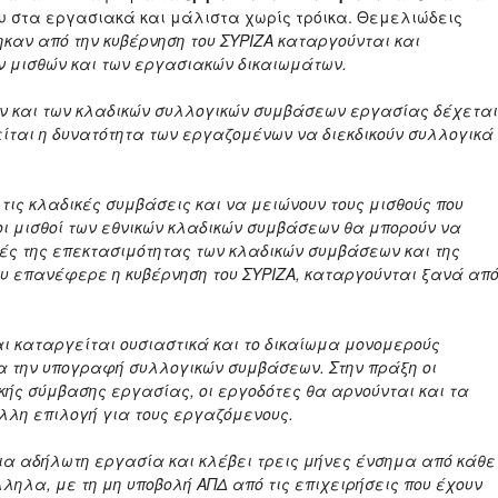
 στα εργασιακά και μάλιστα χωρίς τρόικα. Θεμελιώδεις
ηκαν από την κυβέρνηση του ΣΥΡΙΖΑ καταργούνται και
ν μισθών και των εργασιακών δικαιωμάτων.
ν και των κλαδικών συλλογικών συμβάσεων εργασίας δέχεται
ίται η δυνατότητα των εργαζομένων να διεκδικούν συλλογικά
τις κλαδικές συμβάσεις και να μειώνουν τους μισθούς που
 οι μισθοί των εθνικών κλαδικών συμβάσεων θα μπορούν να
ρχές της επεκτασιμότητας των κλαδικών συμβάσεων και της
ου επανέφερε η κυβέρνηση του ΣΥΡΙΖΑ, καταργούνται ξανά απ
αι καταργείται ουσιαστικά και το δικαίωμα μονομερούς
α την υπογραφή συλλογικών συμβάσεων. Στην πράξη οι
κής σύμβασης εργασίας, οι εργοδότες θα αρνούνται και τα
λλη επιλογή για τους εργαζόμενους.
 για αδήλωτη εργασία και κλέβει τρεις μήνες ένσημα από κάθε
ηλα, με τη μη υποβολή ΑΠΔ από τις επιχειρήσεις που έχουν