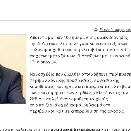
Εκτυπώσιμη μορφ
Αποτύπωμα των 100 ημερών της διακυβέρνησης
της Ν.Δ. αποτελεί το λεγόμενο «αναπτυξιακό»
πολυνομοσχέδιο που περιλαμβάνει μια σειρά
άσχετων μεταξύ τους διατάξεων με υπογραφέ
17 υπουργών.
Νομοσχέδιο που διαλύει οποιαδήποτε περίπτωσ
περιβαλλοντικής προστασίας, εργασιακής
νομοθεσίας, κριτηρίων και διαφάνειας. Στο βωμ
των επιχειρηματικών κερδών, χαϊδεύοντας τον
ΣΕΒ αποτελεί ένα νομοθέτημα χωρίς
αναπτυξιακό σχεδιασμό, σεβασμό στο
περιβάλλον και με απορρύθμιση της αγοράς
εφάλαιο κόλαφο για τα
εργασιακά δικαιώματα
και είναι σαν