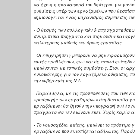
να έχουμε επαναφορά του δεύτερου μνημονίου
ρυθμίσεις υπέρ των εργαζομένων
που θεσπίστ
δημιουργείται ένας μηχανισμός συμπίεσης τω
- Ο θεσμός των συλλογικών διαπραγματεύσεω
συντριπτικά πλήγματα και στην ουσία καταργε
καλύτερους μισθούς και όρους εργασίας.
- Οι επιχειρήσεις μπορούν να μην εφαρμόζουν 
αυτές προβλέπουν, ενώ και σε τοπικό επίπεδο
μειώνονται με τοπικές συμβάσεις. Έτσι, οι α
ευνοϊκότερης για τον εργαζόμενο ρύθμισης, π
την κυβέρνηση της Ν.Δ.
- Παράλληλα, με τις προϋποθέσεις που τίθεντ
προσφυγής των εργαζομένων στη διαιτησία γι
εργαζόμενοι θα ζητούν την υπογραφή συλλογι
πράγματα θα τελειώνουν εκεί. Χωρίς καμία ά
- Το νομοσχέδιο, επίσης, μειώνει το πρόστιμο
εργαζόμενο που εντοπίζεται αδήλωτος. Παράλλ