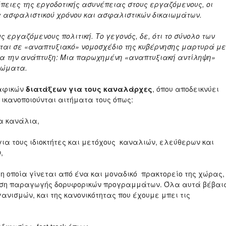
πειες της εργοδοτικής ασυνέπειας στους εργαζόμενους, οι
ια ασφαλιστικού χρόνου και ασφαλιστικών δικαιωμάτων.
ς εργαζόμενους πολιτική. Το γεγονός, δε, ότι το σύνολο των
αι σε «αναπτυξιακό» νομοσχέδιο της κυβέρνησης μαρτυρά με
για την ανάπτυξη: Μια παρωχημένη «αναπτυξιακή αντίληψη»
ιώματα.
ραφικών
διατάξεων για τους καναλάρχες
, όπου αποδεικνύει
ες ικανοποιούνται αιτήματα τους όπως:
τα κανάλια,
για τους ιδιοκτήτες και μετόχους καναλιών, ελεύθερων και
ν,
, η οποία γίνεται από ένα και μοναδικό πρακτορείο της χώρας,
ότηση παραγωγής δορυφορικών προγραμμάτων. Όλα αυτά βέβαι
ανισμών, και της κανονικότητας που έχουμε μπει τις