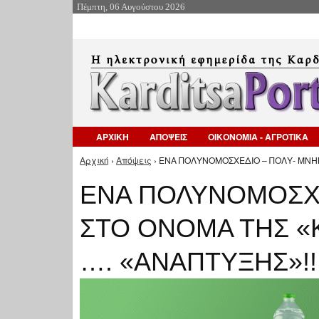
Πέμπτη, 06 Αυγούστου 2026
ΑΡΧΙΚΗ
ΑΠΟΨΕΙΣ
ΟΙΚΟΝΟΜΙΑ - ΑΓΡΟΤΙΚΑ
Αρχική
›
Απόψεις
› ΕΝΑ ΠΟΛΥΝΟΜΟΣΧΕΔΙΟ – ΠΟΛΥ- ΜΝΗΜ
Είστε εδώ
ΕΝΑ ΠΟΛΥΝΟΜΟΣΧΕ
ΣΤΟ ΟΝΟΜΑ ΤΗΣ «
…. «ΑΝΑΠΤΥΞΗΣ»!!