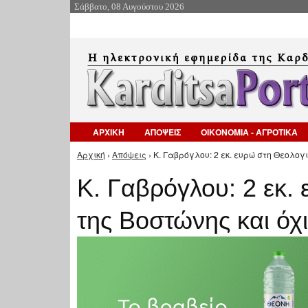
Σάββατο, 08 Αυγούστου 2026
ΑΡΧΙΚΗ
ΑΠΟΨΕΙΣ
ΟΙΚΟΝΟΜΙΑ - ΑΓΡΟΤΙΚΑ
Αρχική
›
Απόψεις
› Κ. Γαβρόγλου: 2 εκ. ευρώ στη Θεολογι
Είστε εδώ
Κ. Γαβρόγλου: 2 εκ.
της Βοστώνης και όχι