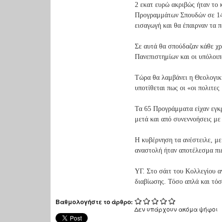
2 εκατ ευρώ ακριβώς ήταν το 
Προγραμμάτων Σπουδών σε 14
εισαγωγή και θα έπαιρναν τα 
Σε αυτά θα σπούδαζαν κάθε χ
Πανεπιστημίων και οι υπόλοιπ
Τώρα θα λαμβάνει η Θεολογικ
υποτίθεται πως οι «οι πολιτες
Τα 65 Προγράμματα είχαν εγκρ
μετά και από συνεννοήσεις με
Η κυβέρνηση τα ανέστειλε, με
αναστολή ήταν αποτέλεσμα πι
ΥΓ. Στο σάιτ του Κολλεγίου α
διαβίωσης. Τόσο απλά και τό
Βαθμολογήστε το άρθρο:
Δεν υπάρχουν ακόμα ψήφοι