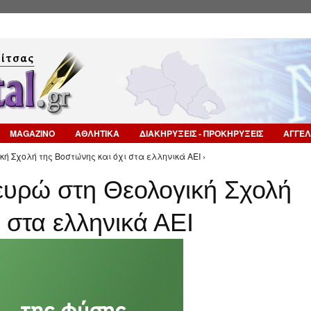
Επιστροφή στην Πλοήγηση
MAGAZINO
ΑΘΛΗΤΙΚΑ
ΔΙΑΚΗΡΥΞΕΙΣ - ΠΡΟΚΗΡΥΞΕΙΣ
ΑΓΓΕΛ
κή Σχολή της Βοστώνης και όχι στα ελληνικά ΑΕΙ ›
 ευρώ στη Θεολογική Σχολή
 στα ελληνικά ΑΕΙ