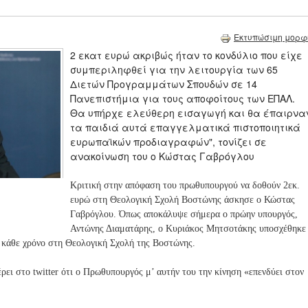
Εκτυπώσιμη μορφ
2 εκατ ευρώ ακριβώς ήταν το κονδύλιο που είχε
συμπεριληφθεί για την λειτουργία των 65
Διετών Προγραμμάτων Σπουδών σε 14
Πανεπιστήμια για τους αποφοίτους των ΕΠΑΛ.
Θα υπήρχε ελεύθερη εισαγωγή και θα έπαιρνα
τα παιδιά αυτά επαγγελματικά πιστοποιητικά
ευρωπαϊκών προδιαγραφών", τονίζει σε
ανακοίνωση του ο Κώστας Γαβρόγλου
Κριτική στην απόφαση του πρωθυπουργού να δοθούν 2εκ.
ευρώ στη Θεολογική Σχολή Βοστώνης άσκησε ο Κώστας
Γαβρόγλου. Όπως αποκάλυψε σήμερα ο πρώην υπουργός,
Αντώνης Διαματάρης, ο Κυριάκος Μητσοτάκης υποσχέθηκε
 κάθε χρόνο στη Θεολογική Σχολή της Βοστώνης.
ρει στο twitter ότι ο Πρωθυπουργός μ’ αυτήν του την κίνηση «επενδύει στον