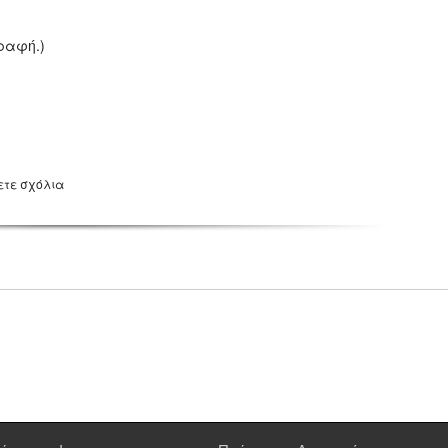
ραφή.)
ετε σχόλια