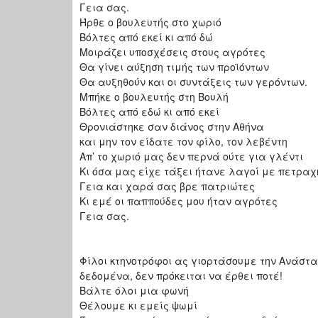
Γεια σας.
Ήρθε ο βουλευτής στο χωριό
Βόλτες από εκεί κι από δώ
Μοιράζει υποσχέσεις στους αγρότες
Θα γίνει αύξηση τιμής των προϊόντων
Θα αυξηθούν και οι συντάξεις των γερόντων.
Μπήκε ο βουλευτής στη Βουλή
Βόλτες από εδώ κι από εκεί
Θρονιάστηκε σαν διάνος στην Αθήνα
και μην τον είδατε τον φίλο, τον λεβέντη
Απ’ το χωριό μας δεν περνά ούτε για γλέντι
Κι όσα μας είχε τάξει ήτανε λαγοί με πετραχ
Γεια και χαρά σας βρε πατριώτες
Κι εμέ οι παππούδες μου ήταν αγρότες
Γεια σας.
Φίλοι κτηνοτρόφοι ας γιορτάσουμε την Ανάστασ
δεδομένα, δεν πρόκειται να έρθει ποτέ!
Βάλτε όλοι μια φωνή
Θέλουμε κι εμείς ψωμί