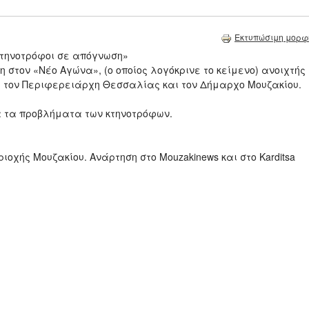
Εκτυπώσιμη μορφ
 κτηνοτρόφοι σε απόγνωση»
η στον «Νέο Αγώνα», (ο οποίος λογόκρινε το κείμενο) ανοιχτής
, τον Περιφερειάρχη Θεσσαλίας και τον Δήμαρχο Μουζακίου.
ια τα προβλήματα των κτηνοτρόφων.
ριοχής Μουζακίου. Ανάρτηση στο Mouzakinews και στο Karditsa