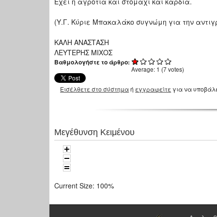
Έχει η αγροτιά και στομάχι και καρδιά.
(Υ.Γ. Κύριε Μπακαλάκο συγνώμη για την αντιγ
ΚΑΛΗ ΑΝΑΣΤΑΣΗ
ΛΕΥΤΕΡΗΣ ΜΙΧΟΣ
Βαθμολογήστε το άρθρο:
Average:
1
(
7
votes)
Εισέλθετε στο σύστημα
ή
εγγραφείτε
για να υποβάλ
Μεγέθυνση Κειμένου
Current Size:
100%