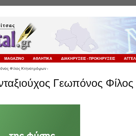
Επιστροφή στην Πλοήγηση
MAGAZINO
ΑΘΛΗΤΙΚΑ
ΔΙΑΚΗΡΥΞΕΙΣ - ΠΡΟΚΗΡΥΞΕΙΣ
ΑΓΓΕΛ
πόνος Φίλος Κτηνοτρόφων ›
νταξιούχος Γεωπόνος Φίλος