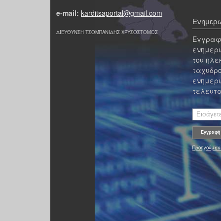
e-mail:
karditsaportal@gmail.com
Ενημερω
ΔΙΕΥΘΥΝΣΗ ΤΣΟΜΠΑΝΙΔΗΣ ΧΡΥΣΟΣΤΟΜΟΣ
Εγγραφε
ενημερω
του ηλε
ταχυδρο
ενημερω
τελευτα
Προηγούμεν