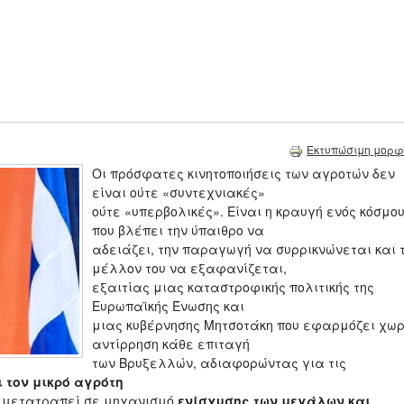
Εκτυπώσιμη μορφ
Οι πρόσφατες κινητοποιήσεις των αγροτών δεν
είναι ούτε «συντεχνιακές»
ούτε «υπερβολικές». Είναι η κραυγή ενός κόσμο
που βλέπει την ύπαιθρο να
αδειάζει, την παραγωγή να συρρικνώνεται και 
μέλλον του να εξαφανίζεται,
εξαιτίας μιας καταστροφικής πολιτικής της
Ευρωπαϊκής Ένωσης και
μιας κυβέρνησης Μητσοτάκη που εφαρμόζει χωρ
αντίρρηση κάθε επιταγή
των Βρυξελλών, αδιαφορώντας για τις
 τον μικρό αγρότη
ει μετατραπεί σε μηχανισμό
ενίσχυσης των μεγάλων και