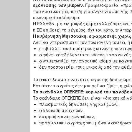
εξόντωσης των μικρών
. Γραφειοκρατία, «πρά
πραγματικότητα, πίεση για συγκέντρωση γης σ
οικονομικά ασύμφορο.
Η Ελλάδα, με τις μικρές εκμεταλλεύσεις και τ
η ΕΕ επιδοτεί το μέγεθος, όχι τον κόπο, την πα
Η κυβέρνηση Μητσοτάκη: εφαρμοστής χωρίς
Αντί να υπερασπιστεί τον πρωτογενή τομέα, η 
επιβάλλει αυστηρότερους κανόνες που αφή
αφήνει ανεξέλεγκτο το κόστος παραγωγής 
αντιμετωπίζει τον αγροτικό κόσμο με καχυπ
δεν προστατεύει τους μικρούς από τον αθέμ
Το αποτέλεσμα είναι ότι ο αγρότης δεν μπορεί
Και όταν ο αγρότης δεν μπορεί να ζήσει, η χώ
Το σκάνδαλο ΟΠΕΚΕΠΕ: κορυφή του παγόβο
Το σκάνδαλο ΟΠΕΚΕΠΕ δεν είναι «διοικητικό λά
πλασματικές δηλώσεις γης και ζώων,
αλλοίωση στοιχείων,
διαρροή κοινοτικών πόρων,
πραγματικοί αγρότες που μένουν απλήρωτο