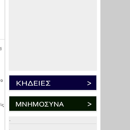
ή
υ
το
ίς
.
.