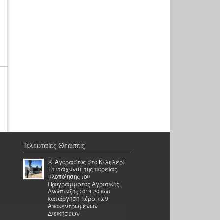
Τελευταίες Θεάσεις
Κ. Αγοραστός στο Κιλελέρ:
Επιτάχυνση της πορείας
υλοποίησης του
Προγράμματος Αγροτικής
Ανάπτυξης 2014-20 και
κατάργηση τώρα των
Αποκεντρωμένων
Διοικήσεων