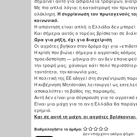
σημαίνει αυτό για ασφάλεια τροφίμων, διατρο
Με πιο απλά λόγια: η καταστροφή του πρωτογ
ολόκληρη.
Η συρρίκνωση του πρωτογενούς τ
κοινωνικό.
Η απάντηση είναι απλή: η Ελλάδα δεν μπορεί 
Και σήμερα αυτός ο τομέας βρίσκεται σε διάλ
Ώρα για ρήξη, όχι για διαχείριση
Οι αγρότες βγήκαν στον δρόμο όχι για «επιδο
Η κρίση που βιώνει σήμερα ο αγροτικός κόσμος
προειδοποίηση — μήνυμα ότι αν δεν επανεφεύ
την τροφή μας, χάνουμε κάτι πολύ περισσότερ
ταυτότητα, την κοινωνία μας.
Η πολιτική της ΕΕ οδηγεί στη συγκέντρωση πα
Η κυβέρνηση Μητσοτάκη λειτουργεί ως εκτελεσ
αποκαλύπτει το βάθος της παρακμής.
Αυτή δεν είναι μια σύγκρουση για το αγροτικό
Είναι μια μάχη για το αν η Ελλάδα θα παράγει
ερημιά.
Και σε αυτή τη μάχη, οι
αγρότες βρίσκονται
Βαθμολογήστε το άρθρο:
Δεν υπάρχουν ακόμα ψήφοι