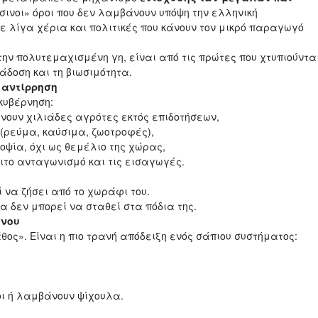
σινοι» όροι που δεν λαμβάνουν υπόψη την ελληνική
ε λίγα χέρια και πολιτικές που κάνουν τον μικρό παραγωγό
ην πολυτεμαχισμένη γη, είναι από τις πρώτες που χτυπιούνται
ράδοση και τη βιωσιμότητα.
 αντίρρηση
κυβέρνηση:
νουν χιλιάδες αγρότες εκτός επιδοτήσεων,
(ρεύμα, καύσιμα, ζωοτροφές),
οψία, όχι ως θεμέλιο της χώρας,
ιτο ανταγωνισμό και τις εισαγωγές.
 να ζήσει από το χωράφι του.
ρα δεν μπορεί να σταθεί στα πόδια της.
υνου
θος». Είναι η πιο τρανή απόδειξη ενός σάπιου συστήματος:
ι ή λαμβάνουν ψίχουλα.