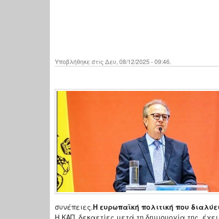
Υποβλήθηκε στις Δευ, 08/12/2025 - 09:46.
συνέπειες.
Η ευρωπαϊκή πολιτική που διαλύει
Η ΚΑΠ, δεκαετίες μετά τη δημιουργία της, έχ