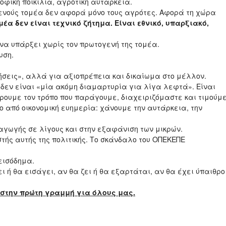
φική ποικιλία, αγροτική αυτάρκεια.
ενούς τομέα δεν αφορά μόνο τους αγρότες. Αφορά τη χώρα
ομέα
δεν είναι τεχνικό ζήτημα.
Είναι εθνικό, υπαρξιακό,
να υπάρξει χωρίς τον πρωτογενή της τομέα.
υση.
τήσεις», αλλά για αξιοπρέπεια και δικαίωμα στο μέλλον.
 δεν είναι «μία ακόμη διαμαρτυρία για λίγα λεφτά». Είναι
ρουμε τον τρόπο που παράγουμε, διαχειριζόμαστε και τιμούμ
ο από οικονομική ευημερία: χάνουμε την αυτάρκεια, την
ραγωγής σε λίγους και στην εξαφάνιση των μικρών.
τής αυτής της πολιτικής. Το σκάνδαλο του ΟΠΕΚΕΠΕ
 εισόδημα.
 ή θα εισάγει, αν θα ζει ή θα εξαρτάται, αν θα έχει ύπαιθρο
 στην πρώτη γραμμή για όλους μας.