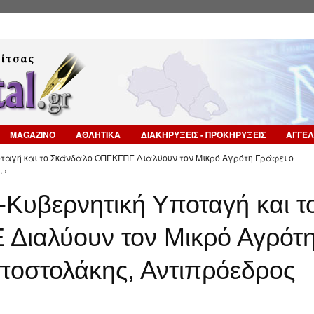
Επιστροφή στην Πλοήγηση
MAGAZINO
ΑΘΛΗΤΙΚΑ
ΔΙΑΚΗΡΥΞΕΙΣ - ΠΡΟΚΗΡΥΞΕΙΣ
ΑΓΓΕΛ
ποταγή και το Σκάνδαλο ΟΠΕΚΕΠΕ Διαλύουν τον Μικρό Αγρότη Γράφει ο
 ›
-Κυβερνητική Υποταγή και τ
Διαλύουν τον Μικρό Αγρότ
ποστολάκης, Αντιπρόεδρος