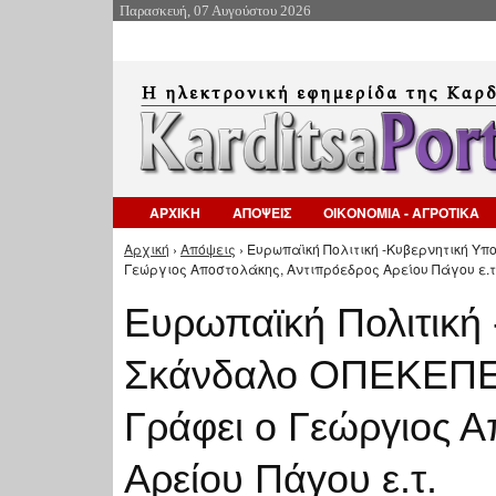
Παρασκευή, 07 Αυγούστου 2026
ΑΡΧΙΚΗ
ΑΠΟΨΕΙΣ
ΟΙΚΟΝΟΜΙΑ - ΑΓΡΟΤΙΚΑ
Αρχική
›
Απόψεις
› Ευρωπαϊκή Πολιτική -Κυβερνητική Υ
Είστε εδώ
Γεώργιος Αποστολάκης, Αντιπρόεδρος Αρείου Πάγου ε.τ.
Ευρωπαϊκή Πολιτική 
Σκάνδαλο ΟΠΕΚΕΠΕ 
Γράφει ο Γεώργιος Α
Αρείου Πάγου ε.τ.