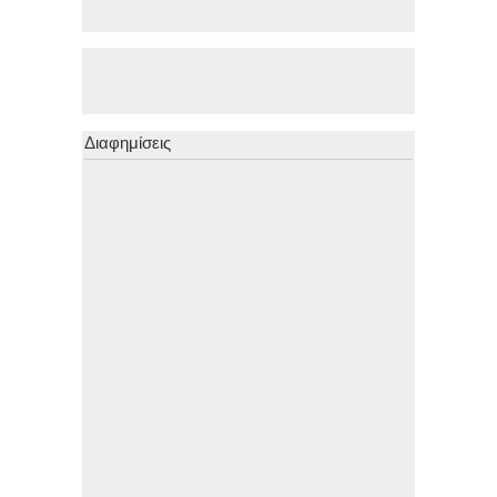
Διαφημίσεις