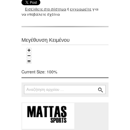
Εισέλθετε στο σύστημα
ή
εγγραφείτε
για
να υποβάλετε σχόλια
Μεγέθυνση Κειμένου
Current Size:
100%
Αναζήτηση
Φόρμα αναζήτησης