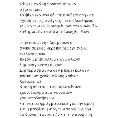
κάνει μεγάλη προσπάθεια να
αξιοποιήσει
τα ψίχουλα που έδωσε η κυβέρνηση - σε
σχέση με τις ανάγκες – και ολοκλήρωσε
το 85% των καθαρισμών των ποταμών. Τα
καθαρισμένα ποτάμια όμως βοηθούν
στην αποφυγή πλημμυρών σε
συνηθισμένες νεροποντές όχι στους
κυκλώνες που
πλέον με την κλιματική αλλαγή
δημιουργούνται συχνά.
Συμπερασματικά δεν μπορεί και δεν
πρέπει να χαθεί άλλος χρόνος.
Χρειάζεται
άμεση σύνταξη των μελετών και
χρονοδιάγραμμα γενναίων
χρηματοδοτήσεων
και για τα φράγματα και για την άρση
των εμποδίων εντός των ποταμών, την
διεύρυνση των κοιτών και την ανύψωση