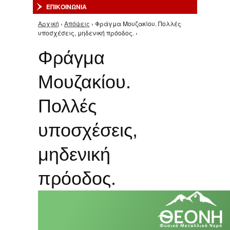
ΕΠΙΚΟΙΝΩΝΙΑ
Αρχική
›
Απόψεις
› Φράγμα Μουζακίου. Πολλές
Είστε εδώ
υποσχέσεις, μηδενική πρόοδος. ›
Φράγμα
Μουζακίου.
Πολλές
υποσχέσεις,
μηδενική
πρόοδος.