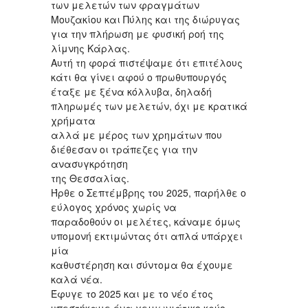
των μελετών των φραγμάτων
Μουζακίου και Πύλης και της διώρυγας
για την πλήρωση με φυσική ροή της
λίμνης Κάρλας.
Αυτή τη φορά πιστέψαμε ότι επιτέλους
κάτι θα γίνει αφού ο πρωθυπουργός
έταξε με ξένα κόλλυβα, δηλαδή
πληρωμές των μελετών, όχι με κρατικά
χρήματα
αλλά με μέρος των χρημάτων που
διέθεσαν οι τράπεζες για την
ανασυγκρότηση
της Θεσσαλίας.
Ήρθε ο Σεπτέμβρης του 2025, παρήλθε ο
εύλογος χρόνος χωρίς να
παραδοθούν οι μελέτες, κάναμε όμως
υπομονή εκτιμώντας ότι απλά υπάρχει
μία
καθυστέρηση και σύντομα θα έχουμε
καλά νέα.
Έφυγε το 2025 και με το νέο έτος
υπεστήκαμε ένα χειμωνιάτικο κρύο