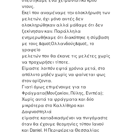
ντους.
Εκεί που αναμέναμε την ολοκλήρωση των
μελετών, όχι μόνο αυτές δεν
ολοκληρώθηκαν αλλά μάθαμε ότι δεν
ξεκίνησαν καν. Παράλληλα
ενημερωθήκαμε ότι διακόπηκε η σύμβαση
με τους &quot;Ολλανδούς&quot;, το
γραφείο
μελετών που θα έκανε τις μελέτες χωρίς
να προχωρήσει τίποτε.
Είμαστε λοιπόν εφτά χρόνια μετά, στο
απόλυτο μηδέν χωρίς να φαίνεται φως
στον ορίζοντα.
Γιατί όμως επιμένουμε για τα
Φράγματα(Μουζακίου, Πύλης, Ενιπέα);
Χωρίς αυτά τα φράγματα και δύο
μικρότερα στο Καλλίθηρο και
Δαφνοσπηλιά
είμαστε καταδικασμένοι να πνιγόμαστε
όταν θα έχουμε θεομηνίες τύπου Ιανού
και Daniel. Η Περιφέρεια Θεσσαλίας