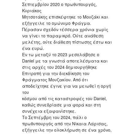
Σεπτεμβρίου 2020 ο πρωθυπουργός,
Κυριάκος
Μητσοτάκης επισκέφτηκε το Μουζάκι και
εξήγγειλε το ομώνυμο Φράγμα.
Πέρασαν σχεδόν τέσσερα χρόνια χωρίς
να γίνει το παραμικρό. Ούτε ανάθεση
μελέτης, ούτε διάθεση πίστωσης έστω και
ένα ευρώ.
Εν τω μεταξύ το 2023 μεσολάβησε ο
Daniel με τα γνωστά αποτελέσματα και
στις αρχές του 2024 δημιουργήθηκε
Επιτροπή για την διεκδίκηση του
Φράγματος Μουζακίου. Από ότι
αποδείχτηκε έγινε για να μειωθεί η οργή
του
κόσμου από τις καταστροφές του Daniel,
καθώς συνεδρίασε μια φορά και στη
συνέχεια εξαφανίστηκε.
Το Σεπτέμβρη του 2024, πάλι ο
πρωθυπουργός από την Νίκαια Λάρισας,
εξήγγειλε την ολοκλήρωση σε ένα χρόνο,