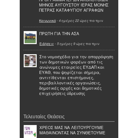
ΜΗΝΟΣ ΑΥΓΟΥΣΤΟΥ ΙΕΡΑΣ ΜΟΝΗΣ
ΠΕΤΡΑΣ ΚΑΤΑΦΥΓΙΟΥ ΑΓΡΑΦΩΝ
Κοινωνικά
-
πιο πριν
4 ημέρες 22 ώρες
ΠΡΩΤΗ ΓΙΑ ΤΗΝ ΑΣΑ
Ειδήσεις
-
πιο πριν
5 ημέρες 9 ώρες
Στο νομοσχέδιο για την απορρόφηση
των δημοτικών φορέων από τις
ανώνυμες εταιρείες ΕΥΔΑΠ και
ΕΥΑΘ, που ψηφίζεται σήμερα,
αντιτίθενται επιστήμονες,
περιβαλλοντικές οργανώσεις,
δημοτικές αρχές και δημοτικές
επιχειρήσεις ύδρευσης
Τελευταίες Θεάσεις
ΧΡΕΟΣ ΜΑΣ ΝΑ ΛΕΙΤΟΥΡΓΟΥΜΕ
ΜΑΘΑΙΝΟΝΤΑΣ ΝΑ ΣΥΝΘΕΤΟΥΜΕ