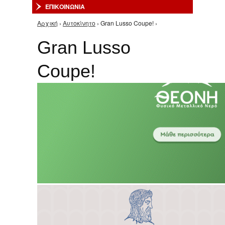
ΕΠΙΚΟΙΝΩΝΙΑ
Αρχική
›
Αυτοκίνητο
› Gran Lusso Coupe! ›
Είστε εδώ
Gran Lusso
Coupe!