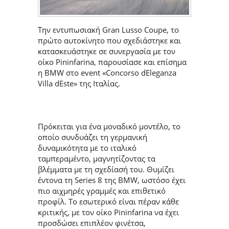
Την εντυπωσιακή Gran Lusso Coupe, το
πρώτο αυτοκίνητο που σχεδιάστηκε και
κατασκευάστηκε σε συνεργασία με τον
οίκο Pininfarina, παρουσίασε και επίσημα
η BMW στο event «Concorso dEleganza
Villa dEste» της Ιταλίας.
Πρόκειται για ένα μοναδικό μοντέλο, το
οποίο συνδυάζει τη γερμανική
δυναμικότητα με το ιταλικό
ταμπεραμέντο, μαγνητίζοντας τα
βλέμματα με τη σχεδίασή του. Θυμίζει
έντονα τη Series 8 της BMW, ωστόσο έχει
πιο αιχμηρές γραμμές και επιθετικό
προφίλ. Το εσωτερικό είναι πέραν κάθε
κριτικής, με τον οίκο Pininfarina να έχει
προσδώσει επιπλέον φινέτσα,