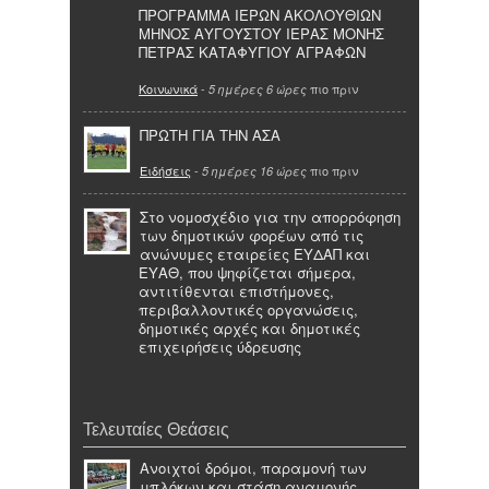
ΠΡΟΓΡΑΜΜΑ ΙΕΡΩΝ ΑΚΟΛΟΥΘΙΩΝ
ΜΗΝΟΣ ΑΥΓΟΥΣΤΟΥ ΙΕΡΑΣ ΜΟΝΗΣ
ΠΕΤΡΑΣ ΚΑΤΑΦΥΓΙΟΥ ΑΓΡΑΦΩΝ
Κοινωνικά
-
πιο πριν
5 ημέρες 6 ώρες
ΠΡΩΤΗ ΓΙΑ ΤΗΝ ΑΣΑ
Ειδήσεις
-
πιο πριν
5 ημέρες 16 ώρες
Στο νομοσχέδιο για την απορρόφηση
των δημοτικών φορέων από τις
ανώνυμες εταιρείες ΕΥΔΑΠ και
ΕΥΑΘ, που ψηφίζεται σήμερα,
αντιτίθενται επιστήμονες,
περιβαλλοντικές οργανώσεις,
δημοτικές αρχές και δημοτικές
επιχειρήσεις ύδρευσης
Τελευταίες Θεάσεις
Ανοιχτοί δρόμοι, παραμονή των
μπλόκων και στάση αναμονής