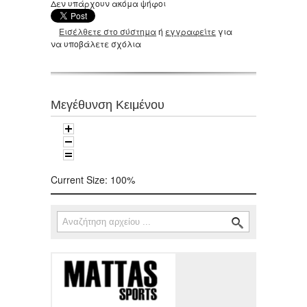
Δεν υπάρχουν ακόμα ψήφοι
Εισέλθετε στο σύστημα
ή
εγγραφείτε
για
να υποβάλετε σχόλια
Μεγέθυνση Κειμένου
Current Size:
100%
Αναζήτηση
Φόρμα αναζήτησης