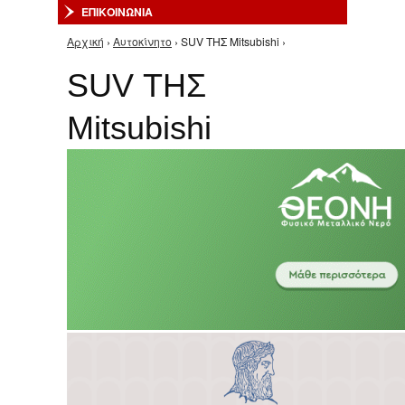
ΕΠΙΚΟΙΝΩΝΙΑ
Αρχική
›
Αυτοκίνητο
› SUV ΤΗΣ Mitsubishi ›
Είστε εδώ
SUV ΤΗΣ
Mitsubishi