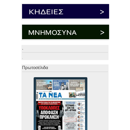
.
.
Πρωτοσέλιδα