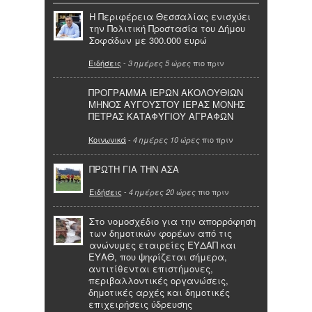
Η Περιφέρεια Θεσσαλίας ενισχύει
την Πολιτική Προστασία του Δήμου
Σοφάδων με 300.000 ευρώ
Ειδήσεις
-
πιο πριν
3 ημέρες 5 ώρες
ΠΡΟΓΡΑΜΜΑ ΙΕΡΩΝ ΑΚΟΛΟΥΘΙΩΝ
ΜΗΝΟΣ ΑΥΓΟΥΣΤΟΥ ΙΕΡΑΣ ΜΟΝΗΣ
ΠΕΤΡΑΣ ΚΑΤΑΦΥΓΙΟΥ ΑΓΡΑΦΩΝ
Κοινωνικά
-
πιο πριν
4 ημέρες 10 ώρες
ΠΡΩΤΗ ΓΙΑ ΤΗΝ ΑΣΑ
Ειδήσεις
-
πιο πριν
4 ημέρες 20 ώρες
Στο νομοσχέδιο για την απορρόφηση
των δημοτικών φορέων από τις
ανώνυμες εταιρείες ΕΥΔΑΠ και
ΕΥΑΘ, που ψηφίζεται σήμερα,
αντιτίθενται επιστήμονες,
περιβαλλοντικές οργανώσεις,
δημοτικές αρχές και δημοτικές
επιχειρήσεις ύδρευσης