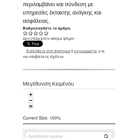
περιλαμβάνει και σύνδεση με
υπηρεσίες έκτακτης ανάγκης και
ασφάλειας.
Βαθμολογήστε το άρθρο:
Δεν υπάρχουν ακόμα ψήφοι
Εισέλθετε στο σύστημα
ή
εγγραφείτε
για
να υποβάλετε σχόλια
Μεγέθυνση Κειμένου
Current Size:
100%
Αναζήτηση
Φόρμα αναζήτησης