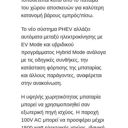
τοποθετείται κάτω από το πάτωμα
του χώρου αποσκευών για καλύτερη
κατανομή βάρους εμπρός/πίσω.
Το νέο σύστημα PHEV αλλάζει
αυτόματα μεταξύ ηλεκτροκίνησης με
EV Mode και υβριδικού
προγράμματος Hybrid Mode ανάλογα
με τις οδηγικές συνθήκες, την
κατάσταση φόρτισης της μπαταρίας
και άλλους παράγοντες, αναφέρεται
στην ανακοίνωση.
Η υψηλής χωρητικότητας μπαταρία
μπορεί να χρησιμοποιηθεί σαν
εξωτερική πηγή ισχύος. Η παροχή
100V AC μπορεί να προσφέρει μέχρι
1500 watt ηλεκτρικής ισχύος, ιδανική