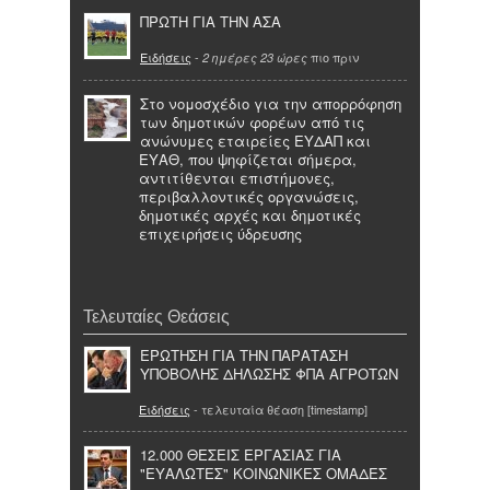
ΠΡΩΤΗ ΓΙΑ ΤΗΝ ΑΣΑ
Ειδήσεις
-
πιο πριν
2 ημέρες 23 ώρες
Στο νομοσχέδιο για την απορρόφηση
των δημοτικών φορέων από τις
ανώνυμες εταιρείες ΕΥΔΑΠ και
ΕΥΑΘ, που ψηφίζεται σήμερα,
αντιτίθενται επιστήμονες,
περιβαλλοντικές οργανώσεις,
δημοτικές αρχές και δημοτικές
επιχειρήσεις ύδρευσης
Τελευταίες Θεάσεις
ΕΡΩΤΗΣΗ ΓΙΑ ΤΗΝ ΠΑΡΑΤΑΣΗ
ΥΠΟΒΟΛΗΣ ΔΗΛΩΣΗΣ ΦΠΑ ΑΓΡΟΤΩΝ
Ειδήσεις
- τελευταία θέαση [timestamp]
12.000 ΘΕΣΕΙΣ ΕΡΓΑΣΙΑΣ ΓΙΑ
"ΕΥΑΛΩΤΕΣ" ΚΟΙΝΩΝΙΚΕΣ ΟΜΑΔΕΣ