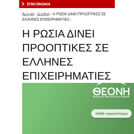
ΕΠΙΚΟΙΝΩΝΙΑ
Αρχική
›
Διεθνή
› Η ΡΩΣΙΑ ΔΙΝΕΙ ΠΡΟΟΠΤΙΚΕΣ ΣΕ
Είστε εδώ
ΕΛΛΗΝΕΣ ΕΠΙΧΕΙΡΗΜΑΤΙΕΣ ›
Η ΡΩΣΙΑ ΔΙΝΕΙ
ΠΡΟΟΠΤΙΚΕΣ ΣΕ
ΕΛΛΗΝΕΣ
ΕΠΙΧΕΙΡΗΜΑΤΙΕΣ