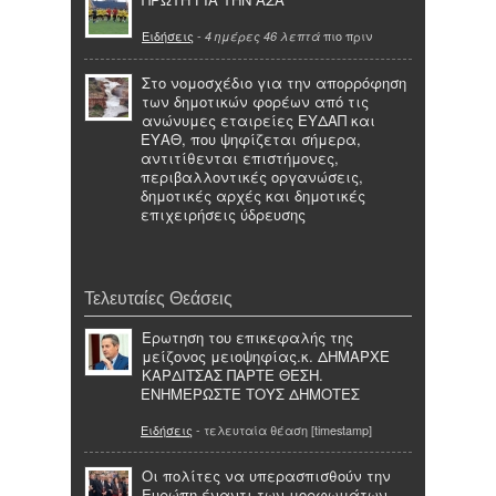
Ειδήσεις
-
πιο πριν
4 ημέρες 46 λεπτά
Στο νομοσχέδιο για την απορρόφηση
των δημοτικών φορέων από τις
ανώνυμες εταιρείες ΕΥΔΑΠ και
ΕΥΑΘ, που ψηφίζεται σήμερα,
αντιτίθενται επιστήμονες,
περιβαλλοντικές οργανώσεις,
δημοτικές αρχές και δημοτικές
επιχειρήσεις ύδρευσης
Τελευταίες Θεάσεις
Eρωτηση του επικεφαλής της
μείζονος μειοψηφίας.κ. ΔΗΜΑΡΧΕ
ΚΑΡΔΙΤΣΑΣ ΠΑΡΤΕ ΘΕΣΗ.
ΕΝΗΜΕΡΩΣΤΕ ΤΟΥΣ ΔΗΜΟΤΕΣ
Ειδήσεις
- τελευταία θέαση [timestamp]
Οι πολίτες να υπερασπισθούν την
Ευρώπη έναντι των μορφωμάτων