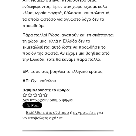
ενδιαφέροντος. Εμείς σαν χώρα έχουμε καλό
κλίμα, ωραία φαγητά, θάλασσα, και πολιτισμό,
τα οποία ωστόσο για άγνωστο λόγο δεν τα
προωθούμε.
Πάρα πολλοί Ρώσοι αγαπούν και επισκέπτονται
τη χώρα μας, αλλά η Ελλάδα δεν το
εκμεταλλεύεται αυτό ώστε να προωθήσει το
προϊόν της σωστά. Αν είχαμε μια βοήθεια από
την Ελλάδα, τότε θα κάναμε πάρα πολλά.
ΕΡ
: Εσάς σας βοηθάει το ελληνικό κράτος;
ΑΠ
: Όχι, καθόλου.
Βαθμολογήστε το άρθρο:
Δεν υπάρχουν ακόμα ψήφοι
Εισέλθετε στο σύστημα
ή
εγγραφείτε
για
να υποβάλετε σχόλια