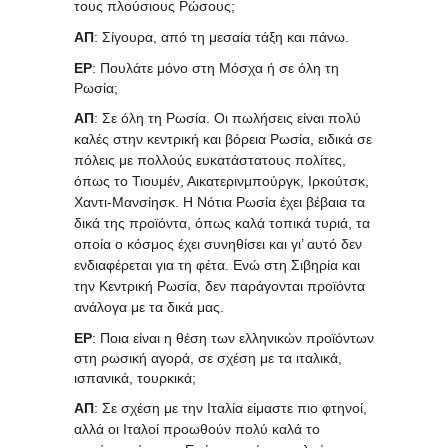
τους πλούσιους Ρώσους;
ΑΠ
: Σίγουρα, από τη μεσαία τάξη και πάνω.
ΕΡ
: Πουλάτε μόνο στη Μόσχα ή σε όλη τη
Ρωσία;
ΑΠ
: Σε όλη τη Ρωσία. Οι πωλήσεις είναι πολύ
καλές στην κεντρική και βόρεια Ρωσία, ειδικά σε
πόλεις με πολλούς ευκατάστατους πολίτες,
όπως το Τιουμέν, Αικατερινμπούργκ, Ιρκούτσκ,
Χαντι-Μανσίησκ. Η Νότια Ρωσία έχει βέβαια τα
δικά της προϊόντα, όπως καλά τοπικά τυριά, τα
οποία ο κόσμος έχει συνηθίσει και γι’ αυτό δεν
ενδιαφέρεται για τη φέτα. Ενώ στη Σιβηρία και
την Κεντρική Ρωσία, δεν παράγονται προϊόντα
ανάλογα με τα δικά μας.
ΕΡ
: Ποια είναι η θέση των ελληνικών προϊόντων
στη ρωσική αγορά, σε σχέση με τα ιταλικά,
ισπανικά, τουρκικά;
ΑΠ
: Σε σχέση με την Ιταλία είμαστε πιο φτηνοί,
αλλά οι Ιταλοί προωθούν πολύ καλά το