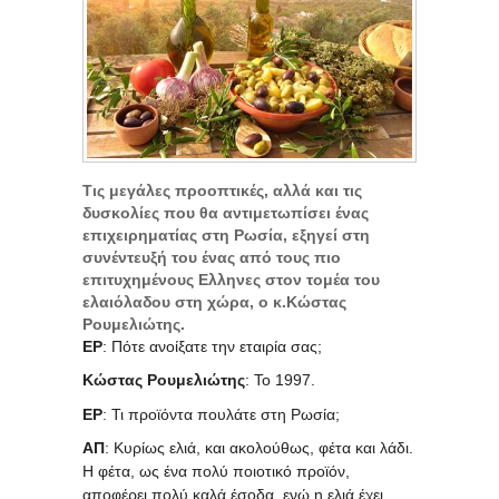
Τις μεγάλες προοπτικές, αλλά και τις
δυσκολίες που θα αντιμετωπίσει ένας
επιχειρηματίας στη Ρωσία, εξηγεί στη
συνέντευξή του ένας από τους πιο
επιτυχημένους Ελληνες στον τομέα του
ελαιόλαδου στη χώρα, ο κ.Κώστας
Ρουμελιώτης.
ΕΡ
: Πότε ανοίξατε την εταιρία σας;
Κώστας Ρουμελιώτης
: Το 1997.
ΕΡ
: Τι προϊόντα πουλάτε στη Ρωσία;
ΑΠ
: Κυρίως ελιά, και ακολούθως, φέτα και λάδι.
Η φέτα, ως ένα πολύ ποιοτικό προϊόν,
αποφέρει πολύ καλά έσοδα, ενώ η ελιά έχει