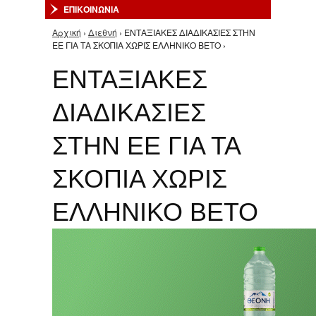
ΕΠΙΚΟΙΝΩΝΙΑ
Αρχική
›
Διεθνή
› ΕΝΤΑΞΙΑΚΕΣ ΔΙΑΔΙΚΑΣΙΕΣ ΣΤΗΝ
Είστε εδώ
ΕΕ ΓΙΑ ΤΑ ΣΚΟΠΙΑ ΧΩΡΙΣ ΕΛΛΗΝΙΚΟ ΒΕΤΟ ›
ΕΝΤΑΞΙΑΚΕΣ
ΔΙΑΔΙΚΑΣΙΕΣ
ΣΤΗΝ ΕΕ ΓΙΑ ΤΑ
ΣΚΟΠΙΑ ΧΩΡΙΣ
ΕΛΛΗΝΙΚΟ ΒΕΤΟ