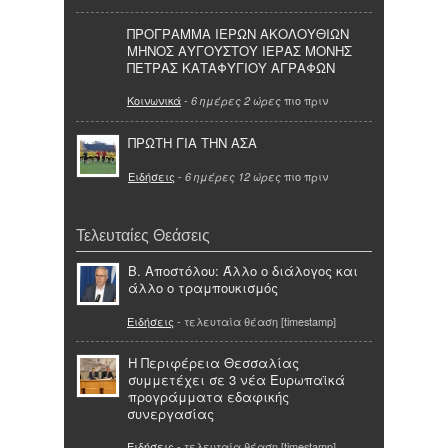
ΠΡΟΓΡΑΜΜΑ ΙΕΡΩΝ ΑΚΟΛΟΥΘΙΩΝ
ΜΗΝΟΣ ΑΥΓΟΥΣΤΟΥ ΙΕΡΑΣ ΜΟΝΗΣ
ΠΕΤΡΑΣ ΚΑΤΑΦΥΓΙΟΥ ΑΓΡΑΦΩΝ
Κοινωνικά
-
πιο πριν
6 ημέρες 2 ώρες
ΠΡΩΤΗ ΓΙΑ ΤΗΝ ΑΣΑ
Ειδήσεις
-
πιο πριν
6 ημέρες 12 ώρες
Τελευταίες Θεάσεις
Β. Αποστόλου: Άλλο ο διάλογος και
άλλο ο τραμπουκισμός
Ειδήσεις
- τελευταία θέαση [timestamp]
Η Περιφέρεια Θεσσαλίας
συμμετέχει σε 3 νέα Ευρωπαϊκά
προγράμματα εδαφικής
συνεργασίας
Ειδήσεις
- τελευταία θέαση [timestamp]