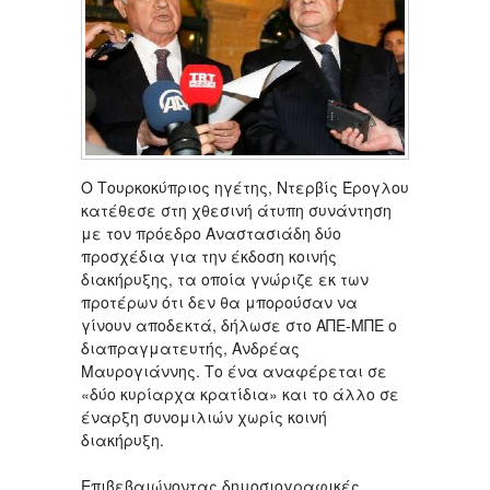
Ο Τουρκοκύπριος ηγέτης, Ντερβίς Έρογλου
κατέθεσε στη χθεσινή άτυπη συνάντηση
με τον πρόεδρο Αναστασιάδη δύο
προσχέδια για την έκδοση κοινής
διακήρυξης, τα οποία γνώριζε εκ των
προτέρων ότι δεν θα μπορούσαν να
γίνουν αποδεκτά, δήλωσε στο ΑΠΕ-ΜΠΕ ο
διαπραγματευτής, Ανδρέας
Μαυρογιάννης. Το ένα αναφέρεται σε
«δύο κυρίαρχα κρατίδια» και το άλλο σε
έναρξη συνομιλιών χωρίς κοινή
διακήρυξη.
Επιβεβαιώνοντας δημοσιογραφικές