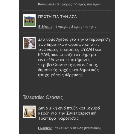
Κοινωνικά
-
πιο πριν
3 ημέρες 17 ώρες
ΠΡΩΤΗ ΓΙΑ ΤΗΝ ΑΣΑ
Ειδήσεις
-
πιο πριν
4 ημέρες 3 ώρες
Στο νομοσχέδιο για την απορρόφηση
των δημοτικών φορέων από τις
ανώνυμες εταιρείες ΕΥΔΑΠ και
ΕΥΑΘ, που ψηφίζεται σήμερα,
αντιτίθενται επιστήμονες,
περιβαλλοντικές οργανώσεις,
δημοτικές αρχές και δημοτικές
επιχειρήσεις ύδρευσης
Τελευταίες Θεάσεις
Δυναμική ανάπτυξη και ισχυρά
κέρδη για την Συνεταιριστική
Τράπεζα Καρδίτσας
Ειδήσεις
- τελευταία θέαση [timestamp]