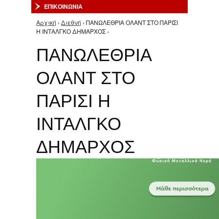
ΕΠΙΚΟΙΝΩΝΙΑ
Αρχική
›
Διεθνή
› ΠΑΝΩΛΕΘΡΙΑ ΟΛΑΝΤ ΣΤΟ ΠΑΡΙΣΙ
Είστε εδώ
Η ΙΝΤΑΛΓΚΟ ΔΗΜΑΡΧΟΣ ›
ΠΑΝΩΛΕΘΡΙΑ
ΟΛΑΝΤ ΣΤΟ
ΠΑΡΙΣΙ Η
ΙΝΤΑΛΓΚΟ
ΔΗΜΑΡΧΟΣ