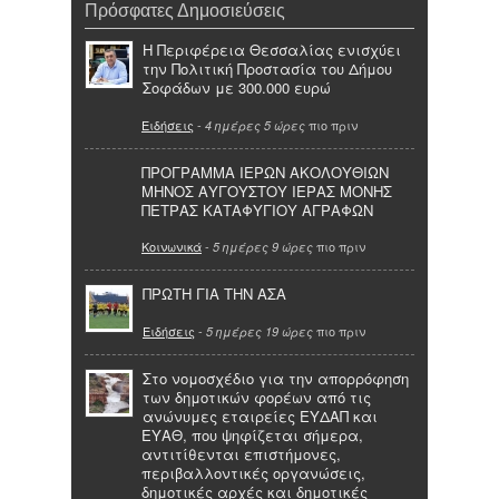
Πρόσφατες Δημοσιεύσεις
Η Περιφέρεια Θεσσαλίας ενισχύει
την Πολιτική Προστασία του Δήμου
Σοφάδων με 300.000 ευρώ
Ειδήσεις
-
πιο πριν
4 ημέρες 5 ώρες
ΠΡΟΓΡΑΜΜΑ ΙΕΡΩΝ ΑΚΟΛΟΥΘΙΩΝ
ΜΗΝΟΣ ΑΥΓΟΥΣΤΟΥ ΙΕΡΑΣ ΜΟΝΗΣ
ΠΕΤΡΑΣ ΚΑΤΑΦΥΓΙΟΥ ΑΓΡΑΦΩΝ
Κοινωνικά
-
πιο πριν
5 ημέρες 9 ώρες
ΠΡΩΤΗ ΓΙΑ ΤΗΝ ΑΣΑ
Ειδήσεις
-
πιο πριν
5 ημέρες 19 ώρες
Στο νομοσχέδιο για την απορρόφηση
των δημοτικών φορέων από τις
ανώνυμες εταιρείες ΕΥΔΑΠ και
ΕΥΑΘ, που ψηφίζεται σήμερα,
αντιτίθενται επιστήμονες,
περιβαλλοντικές οργανώσεις,
δημοτικές αρχές και δημοτικές