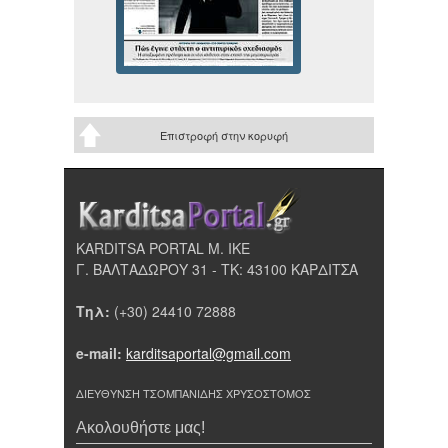
Επιστροφή στην κορυφή
KARDITSA PORTAL Μ. ΙΚΕ
Γ. ΒΑΛΤΑΔΩΡΟΥ 31 - ΤΚ: 43100 ΚΑΡΔΙΤΣΑ
Τηλ:
(+30) 24410 72888
e-mail:
karditsaportal@gmail.com
ΔΙΕΥΘΥΝΣΗ ΤΣΟΜΠΑΝΙΔΗΣ ΧΡΥΣΟΣΤΟΜΟΣ
Ακολουθήστε μας!