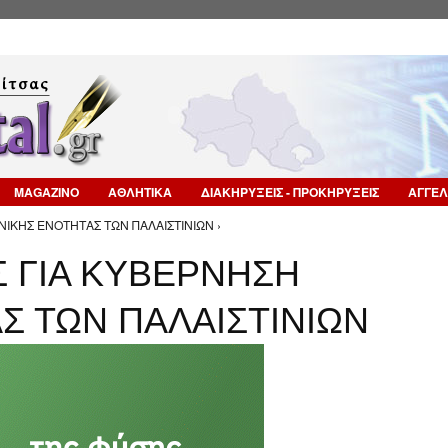
Επιστροφή στην Πλοήγηση
MAGAZINO
ΑΘΛΗΤΙΚΑ
ΔΙΑΚΗΡΥΞΕΙΣ - ΠΡΟΚΗΡΥΞΕΙΣ
ΑΓΓΕΛ
ΝΙΚΗΣ ΕΝΟΤΗΤΑΣ ΤΩΝ ΠΑΛΑΙΣΤΙΝΙΩΝ ›
Σ ΓΙΑ ΚΥΒΕΡΝΗΣΗ
Σ ΤΩΝ ΠΑΛΑΙΣΤΙΝΙΩΝ