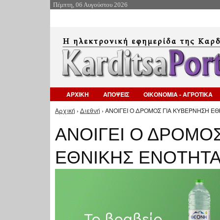
Πέμπτη, 06 Αυγούστου 2026
ΑΡΧΙΚΗ
ΑΠΟΨΕΙΣ
ΟΙΚΟΝΟΜΙΑ - ΑΓΡΟΤΙΚΑ
Αρχική
›
Διεθνή
› ΑΝΟΙΓΕΙ Ο ΔΡΟΜΟΣ ΓΙΑ ΚΥΒΕΡΝΗΣΗ ΕΘ
Είστε εδώ
ΑΝΟΙΓΕΙ Ο ΔΡΟΜΟ
ΕΘΝΙΚΗΣ ΕΝΟΤΗΤΑ