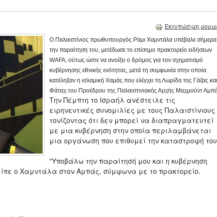
Εκτυπώσιμη μορφ
Ο Παλαιστίνιος πρωθυπουργός Ράμι Χαμντάλα υπέβαλε σήμερα
την παραίτηση του, μετέδωσε το επίσημο πρακτορείο ειδήσεων
WAFA, ούτως ώστε να ανοίξει ο δρόμος για τον σχηματισμό
κυβέρνησης εθνικής ενότητας, μετά τη συμφωνία στην οποία
κατέληξαν η ισλαμική Χαμάς που ελέγχει τη Λωρίδα της Γάζας και
Φάταχ του Προέδρου της Παλαιστινιακής Αρχής Μαχμούντ Αμπά
Την Πέμπτη το Ισραήλ ανέστειλε τις
ειρηνευτικές συνομιλίες με τους Παλαιστίνιους
τονίζοντας ότι δεν μπορεί να διαπραγματευτεί
με μια κυβέρνηση στην οποία περιλαμβάνεται
μια οργάνωση που επιθυμεί την καταστροφή του
"Υποβάλω την παραίτησή μου και η κυβέρνηση
 είπε ο Χαμντάλα στον Αμπάς, σύμφωνα με το πρακτορείο.