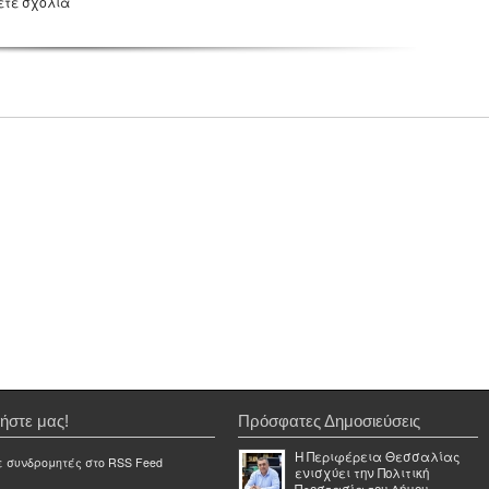
ετε σχόλια
ήστε μας!
Πρόσφατες Δημοσιεύσεις
Η Περιφέρεια Θεσσαλίας
ε συνδρομητές στο RSS Feed
ενισχύει την Πολιτική