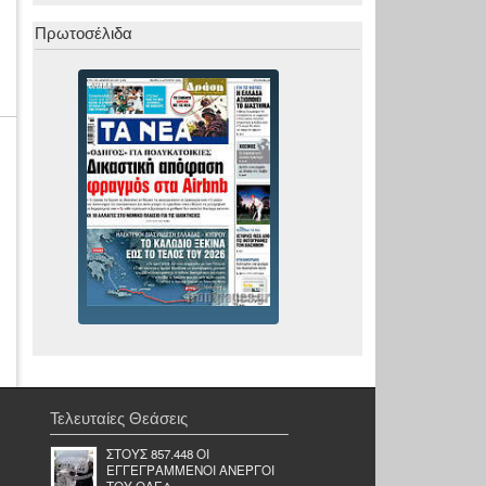
Πρωτοσέλιδα
Τελευταίες Θεάσεις
ΣΤΟΥΣ 857.448 ΟΙ
ΕΓΓΕΓΡΑΜΜΕΝΟΙ ΑΝΕΡΓΟΙ