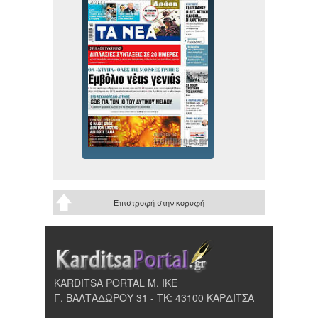
Επιστροφή στην κορυφή
KARDITSA PORTAL Μ. ΙΚΕ
Γ. ΒΑΛΤΑΔΩΡΟΥ 31 - ΤΚ: 43100 ΚΑΡΔΙΤΣΑ