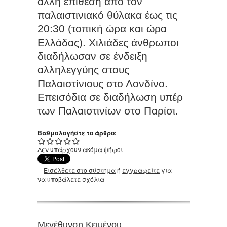
άλλη επίθεση από τον
παλαιστινιακό θύλακα έως τις
20:30 (τοπική ώρα και ώρα
Ελλάδας). Χιλιάδες άνθρωποι
διαδήλωσαν σε ένδειξη
αλληλεγγύης στους
Παλαιστίνιους στο Λονδίνο.
Επεισόδια σε διαδήλωση υπέρ
των Παλαιστινίων στο Παρίσι.
Βαθμολογήστε το άρθρο:
Δεν υπάρχουν ακόμα ψήφοι
Εισέλθετε στο σύστημα
ή
εγγραφείτε
για
να υποβάλετε σχόλια
Μεγέθυνση Κειμένου