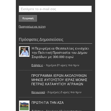
Προηγούμενα τεύχη
Πρόσφατες Δημοσιεύσεις
Η Περιφέρεια Θεσσαλίας ενισχύει
την Πολιτική Προστασία του Δήμου
Σοφάδων με 300.000 ευρώ
Ειδήσεις
-
πιο πριν
1ημέρα 21 ώρες
ΠΡΟΓΡΑΜΜΑ ΙΕΡΩΝ ΑΚΟΛΟΥΘΙΩΝ
ΜΗΝΟΣ ΑΥΓΟΥΣΤΟΥ ΙΕΡΑΣ ΜΟΝΗΣ
ΠΕΤΡΑΣ ΚΑΤΑΦΥΓΙΟΥ ΑΓΡΑΦΩΝ
Κοινωνικά
-
πιο πριν
3 ημέρες 2 ώρες
ΠΡΩΤΗ ΓΙΑ ΤΗΝ ΑΣΑ
Ειδήσεις
-
πιο πριν
3 ημέρες 12 ώρες