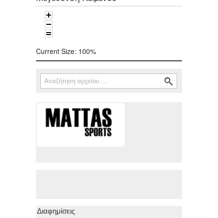
Current Size:
100%
Αναζήτηση
Φόρμα αναζήτησης
Διαφημίσεις