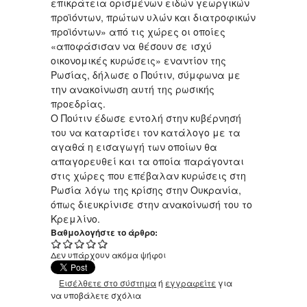
επικράτεια ορισμένων ειδών γεωργικών
προϊόντων, πρώτων υλών και διατροφικών
προϊόντων» από τις χώρες οι οποίες
«αποφάσισαν να θέσουν σε ισχύ
οικονομικές κυρώσεις» εναντίον της
Ρωσίας, δήλωσε ο Πούτιν, σύμφωνα με
την ανακοίνωση αυτή της ρωσικής
προεδρίας.
Ο Πούτιν έδωσε εντολή στην κυβέρνησή
του να καταρτίσει τον κατάλογο με τα
αγαθά η εισαγωγή των οποίων θα
απαγορευθεί και τα οποία παράγονται
στις χώρες που επέβαλαν κυρώσεις στη
Ρωσία λόγω της κρίσης στην Ουκρανία,
όπως διευκρίνισε στην ανακοίνωσή του το
Κρεμλίνο.
Βαθμολογήστε το άρθρο:
Δεν υπάρχουν ακόμα ψήφοι
Εισέλθετε στο σύστημα
ή
εγγραφείτε
για
να υποβάλετε σχόλια