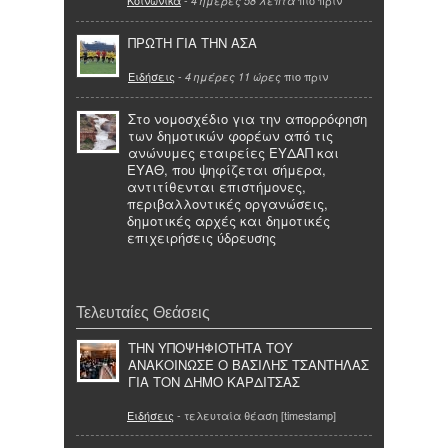
Κοινωνικά
-
πιο πριν
4 ημέρες 58 λεπτά
ΠΡΩΤΗ ΓΙΑ ΤΗΝ ΑΣΑ
Ειδήσεις
-
πιο πριν
4 ημέρες 11 ώρες
Στο νομοσχέδιο για την απορρόφηση
των δημοτικών φορέων από τις
ανώνυμες εταιρείες ΕΥΔΑΠ και
ΕΥΑΘ, που ψηφίζεται σήμερα,
αντιτίθενται επιστήμονες,
περιβαλλοντικές οργανώσεις,
δημοτικές αρχές και δημοτικές
επιχειρήσεις ύδρευσης
Τελευταίες Θεάσεις
ΤΗΝ ΥΠΟΨΗΦΙΟΤΗΤΑ ΤΟΥ
ΑΝΑΚΟΙΝΩΣΕ Ο ΒΑΣΙΛΗΣ ΤΣΑΝΤΗΛΑΣ
ΓΙΑ ΤΟΝ ΔΗΜΟ ΚΑΡΔΙΤΣΑΣ
Ειδήσεις
- τελευταία θέαση [timestamp]