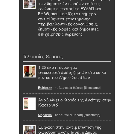
των δημοτικών φορέων από τις
ανώνυμες εταιρείες ΕΥΔΑΠ και
ΕΥΑΘ, που ψηφίζεται σήμερα,
αντιτίθενται επιστήμονες,
περιβαλλοντικές οργανώσεις,
δημοτικές αρχές και δημοτικές
επιχειρήσεις ύδρευσης
Τελευταίες Θεάσεις
1,25 εκατ. ευρώ για
αποκαταστάσεις ζημιών στο οδικό
δίκτυο του Δήμου Σοφάδων
Ειδήσεις
- τελευταία θέαση [timestamp]
Αναβιώνει ο “Χορός της Αγάπης” στην
Καστανιά
Magazino
- τελευταία θέαση [timestamp]
Έμφαση στην αντιμετώπιση της
αφισορύπανσης δίνει ο Δήμος