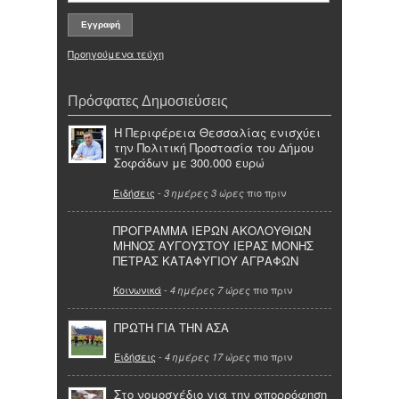
Προηγούμενα τεύχη
Πρόσφατες Δημοσιεύσεις
Η Περιφέρεια Θεσσαλίας ενισχύει
την Πολιτική Προστασία του Δήμου
Σοφάδων με 300.000 ευρώ
Ειδήσεις
-
πιο πριν
3 ημέρες 3 ώρες
ΠΡΟΓΡΑΜΜΑ ΙΕΡΩΝ ΑΚΟΛΟΥΘΙΩΝ
ΜΗΝΟΣ ΑΥΓΟΥΣΤΟΥ ΙΕΡΑΣ ΜΟΝΗΣ
ΠΕΤΡΑΣ ΚΑΤΑΦΥΓΙΟΥ ΑΓΡΑΦΩΝ
Κοινωνικά
-
πιο πριν
4 ημέρες 7 ώρες
ΠΡΩΤΗ ΓΙΑ ΤΗΝ ΑΣΑ
Ειδήσεις
-
πιο πριν
4 ημέρες 17 ώρες
Στο νομοσχέδιο για την απορρόφηση