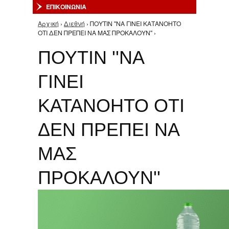
ΕΠΙΚΟΙΝΩΝΙΑ
Αρχική
›
Διεθνή
› ΠΟΥΤΙΝ ''ΝΑ ΓΙΝΕΙ ΚΑΤΑΝΟΗΤΟ
Είστε εδώ
ΟΤΙ ΔΕΝ ΠΡΕΠΕΙ ΝΑ ΜΑΣ ΠΡΟΚΑΛΟΥΝ'' ›
ΠΟΥΤΙΝ ''ΝΑ
ΓΙΝΕΙ
ΚΑΤΑΝΟΗΤΟ ΟΤΙ
ΔΕΝ ΠΡΕΠΕΙ ΝΑ
ΜΑΣ
ΠΡΟΚΑΛΟΥΝ''