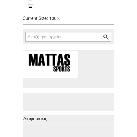
Current Size:
100%
Αναζήτηση
Φόρμα αναζήτησης
Διαφημίσεις