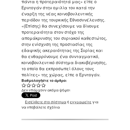
πάντα η προτεραιότητά μας» είπε ο
Ερντογάν στην ομιλία του κατά την
έναρξη της νέας κοινοβουλευτικής
περιόδου της τουρκικής Εθνοσυνέλευσης.
«(Επίσης) θα συνεχίσουμε να δίνουμε
προτεραιότητα στον στόχο της
απομάκρυνσης του συριακού καθεστώτος,
στην ενίσχυση της προστασίας της
εδαφικής ακεραιότητας της Συρίας και
θα ενθαρρύνουμε ένα συνταγματικό,
κοινοβουλευτικό σύστημα διακυβέρνησης,
το οποίο θα εκπροσωπεί όλους τους
πολίτες» της χώρας, είπε ο Ερντογάν.
Βαθμολογήστε το άρθρο:
Δεν υπάρχουν ακόμα ψήφοι
Εισέλθετε στο σύστημα
ή
εγγραφείτε
για
να υποβάλετε σχόλια