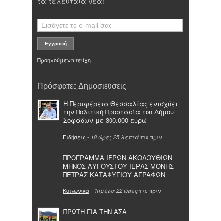
τα τελευταία νέα!
Προηγούμενα τεύχη
Πρόσφατες Δημοσιεύσεις
Η Περιφέρεια Θεσσαλίας ενισχύει
την Πολιτική Προστασία του Δήμου
Σοφάδων με 300.000 ευρώ
Ειδήσεις
-
πιο πριν
18 ώρες 25 λεπτά
ΠΡΟΓΡΑΜΜΑ ΙΕΡΩΝ ΑΚΟΛΟΥΘΙΩΝ
ΜΗΝΟΣ ΑΥΓΟΥΣΤΟΥ ΙΕΡΑΣ ΜΟΝΗΣ
ΠΕΤΡΑΣ ΚΑΤΑΦΥΓΙΟΥ ΑΓΡΑΦΩΝ
Κοινωνικά
-
πιο πριν
1ημέρα 22 ώρες
ΠΡΩΤΗ ΓΙΑ ΤΗΝ ΑΣΑ