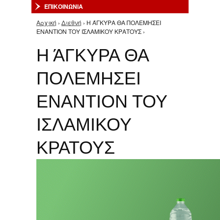
ΕΠΙΚΟΙΝΩΝΙΑ
Αρχική
›
Διεθνή
› Η ΆΓΚΥΡΑ ΘΑ ΠΟΛΕΜΗΣΕΙ
Είστε εδώ
ΕΝΑΝΤΙΟΝ ΤΟΥ ΙΣΛΑΜΙΚΟΥ ΚΡΑΤΟΥΣ ›
Η ΆΓΚΥΡΑ ΘΑ
ΠΟΛΕΜΗΣΕΙ
ΕΝΑΝΤΙΟΝ ΤΟΥ
ΙΣΛΑΜΙΚΟΥ
ΚΡΑΤΟΥΣ