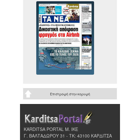
Επιστροφή στην κορυφή
KARDITSA PORTAL Μ. ΙΚΕ
Γ. ΒΑΛΤΑΔΩΡΟΥ 31 - ΤΚ: 43100 ΚΑΡΔΙΤΣΑ