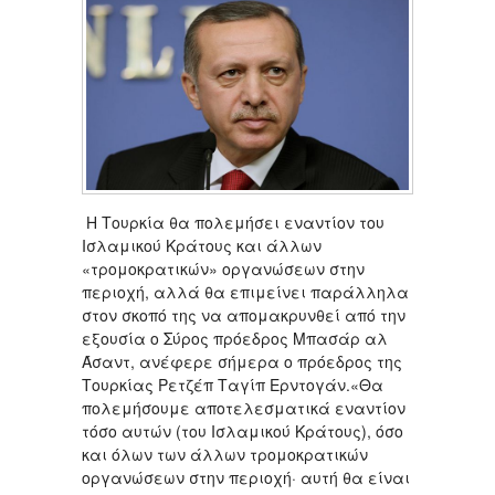
Η Τουρκία θα πολεμήσει εναντίον του
Ισλαμικού Κράτους και άλλων
«τρομοκρατικών» οργανώσεων στην
περιοχή, αλλά θα επιμείνει παράλληλα
στον σκοπό της να απομακρυνθεί από την
εξουσία ο Σύρος πρόεδρος Μπασάρ αλ
Άσαντ, ανέφερε σήμερα ο πρόεδρος της
Τουρκίας Ρετζέπ Ταγίπ Ερντογάν.«Θα
πολεμήσουμε αποτελεσματικά εναντίον
τόσο αυτών (του Ισλαμικού Κράτους), όσο
και όλων των άλλων τρομοκρατικών
οργανώσεων στην περιοχή· αυτή θα είναι