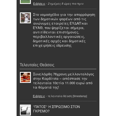
Ειδήσεις
-
πιο πριν
2 ημέρες 8 ώρες
Στο νομοσχέδιο για την απορρόφηση
των δημοτικών φορέων από τις
ανώνυμες εταιρείες ΕΥΔΑΠ και
ΕΥΑΘ, που ψηφίζεται σήμερα,
αντιτίθενται επιστήμονες,
περιβαλλοντικές οργανώσεις,
δημοτικές αρχές και δημοτικές
επιχειρήσεις ύδρευσης
Τελευταίες Θεάσεις
Συνελήφθη 76χρονη μελλοντολόγος
στην Καρδίτσα – απέσπασε την
τελευταία 10ετία 11.000 ευρώ από
τα θύματά της!
Ειδήσεις
- τελευταία θέαση [timestamp]
''ΠΑΤΟΣ'' Η ΣΠΡΩΞΙΜΟ ΣΤΟΝ
ΓΚΡΕΜΟ?