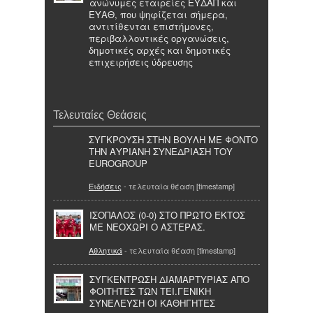
ανώνυμες εταιρείες ΕΥΔΑΠ και
ΕΥΑΘ, που ψηφίζεται σήμερα,
αντιτίθενται επιστήμονες,
περιβαλλοντικές οργανώσεις,
δημοτικές αρχές και δημοτικές
επιχειρήσεις ύδρευσης
Τελευταίες Θεάσεις
ΣΥΓΚΡΟΥΣΗ ΣΤΗΝ ΒΟΥΛΗ ΜΕ ΦΟΝΤΟ
ΤΗΝ ΑΥΡΙΑΝΗ ΣΥΝΕΔΡΙΑΣΗ ΤΟΥ
EUROGROUP
Ειδήσεις
- τελευταία θέαση [timestamp]
ΙΣΟΠΑΛΟΣ (0-0) ΣΤΟ ΠΡΩΤΟ ΕΚΤΟΣ
ΜΕ ΝΕΟΧΩΡΙ Ο ΑΣΤΕΡΑΣ.
Αθλητικά
- τελευταία θέαση [timestamp]
ΣΥΓΚΕΝΤΡΩΣΗ ΔΙΑΜΑΡΤΥΡΙΑΣ ΑΠΟ
ΦΟΙΤΗΤΕΣ ΤΩΝ ΤΕΙ.ΓΕΝΙΚΗ
ΣΥΝΕΛΕΥΣΗ ΟΙ ΚΑΘΗΓΗΤΕΣ