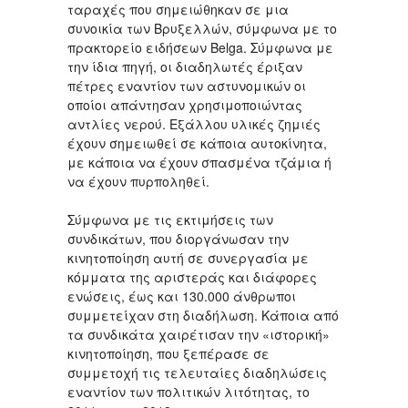
ταραχές που σημειώθηκαν σε μια
συνοικία των Βρυξελλών, σύμφωνα με το
πρακτορείο ειδήσεων Belga. Σύμφωνα με
την ίδια πηγή, οι διαδηλωτές έριξαν
πέτρες εναντίον των αστυνομικών οι
οποίοι απάντησαν χρησιμοποιώντας
αντλίες νερού. Εξάλλου υλικές ζημιές
έχουν σημειωθεί σε κάποια αυτοκίνητα,
με κάποια να έχουν σπασμένα τζάμια ή
να έχουν πυρποληθεί.
Σύμφωνα με τις εκτιμήσεις των
συνδικάτων, που διοργάνωσαν την
κινητοποίηση αυτή σε συνεργασία με
κόμματα της αριστεράς και διάφορες
ενώσεις, έως και 130.000 άνθρωποι
συμμετείχαν στη διαδήλωση. Κάποια από
τα συνδικάτα χαιρέτισαν την «ιστορική»
κινητοποίηση, που ξεπέρασε σε
συμμετοχή τις τελευταίες διαδηλώσεις
εναντίον των πολιτικών λιτότητας, το