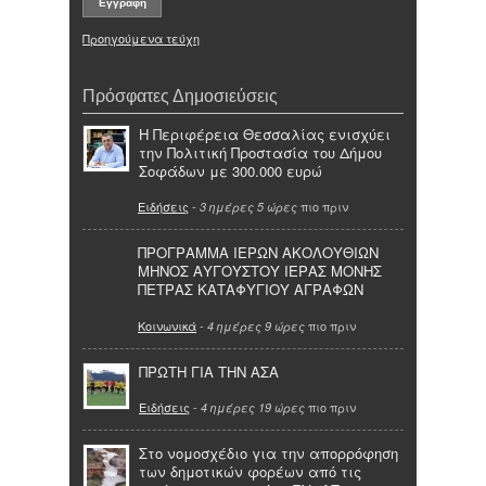
Προηγούμενα τεύχη
Πρόσφατες Δημοσιεύσεις
Η Περιφέρεια Θεσσαλίας ενισχύει
την Πολιτική Προστασία του Δήμου
Σοφάδων με 300.000 ευρώ
Ειδήσεις
-
πιο πριν
3 ημέρες 5 ώρες
ΠΡΟΓΡΑΜΜΑ ΙΕΡΩΝ ΑΚΟΛΟΥΘΙΩΝ
ΜΗΝΟΣ ΑΥΓΟΥΣΤΟΥ ΙΕΡΑΣ ΜΟΝΗΣ
ΠΕΤΡΑΣ ΚΑΤΑΦΥΓΙΟΥ ΑΓΡΑΦΩΝ
Κοινωνικά
-
πιο πριν
4 ημέρες 9 ώρες
ΠΡΩΤΗ ΓΙΑ ΤΗΝ ΑΣΑ
Ειδήσεις
-
πιο πριν
4 ημέρες 19 ώρες
Στο νομοσχέδιο για την απορρόφηση
των δημοτικών φορέων από τις