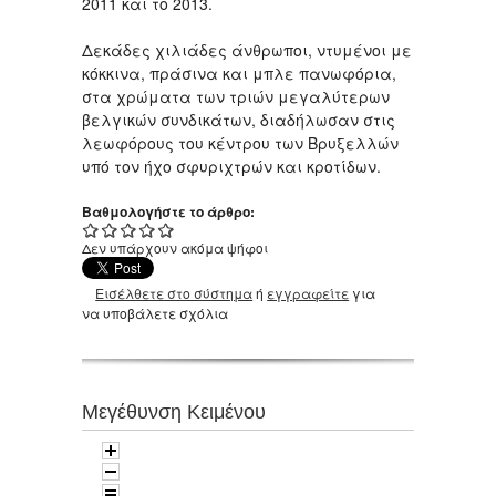
2011 και το 2013.
Δεκάδες χιλιάδες άνθρωποι, ντυμένοι με
κόκκινα, πράσινα και μπλε πανωφόρια,
στα χρώματα των τριών μεγαλύτερων
βελγικών συνδικάτων, διαδήλωσαν στις
λεωφόρους του κέντρου των Βρυξελλών
υπό τον ήχο σφυριχτρών και κροτίδων.
Βαθμολογήστε το άρθρο:
Δεν υπάρχουν ακόμα ψήφοι
Εισέλθετε στο σύστημα
ή
εγγραφείτε
για
να υποβάλετε σχόλια
Μεγέθυνση Κειμένου