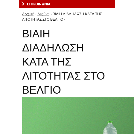
ΕΠΙΚΟΙΝΩΝΙΑ
Αρχική
›
Διεθνή
› ΒΙΑΙΗ ΔΙΑΔΗΛΩΣΗ ΚΑΤΑ ΤΗΣ
Είστε εδώ
ΛΙΤΟΤΗΤΑΣ ΣΤΟ ΒΕΛΓΙΟ ›
ΒΙΑΙΗ
ΔΙΑΔΗΛΩΣΗ
ΚΑΤΑ ΤΗΣ
ΛΙΤΟΤΗΤΑΣ ΣΤΟ
ΒΕΛΓΙΟ