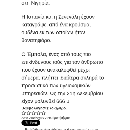
στη Νιγηρία.
Η Ισπανία και η Σενεγάλη έχουν
καταγράψει από ένα κρούσμα,
ουδένα εκ των οποίων ήταν
θανατηφόρο.
Ο Έμπολα, ένας από τους πιο
επικίνδυνους ιούς για τον άνθρωπο
που έχουν ανακαλυφθεί μέχρι
σήμερα, πλήττει ιδιαίτερα σκληρά το
προσωπικό των υγειονομικών
υπηρεσιών. Ως την 21η Δεκεμβρίου
είχαν μολυνθεί 666 μ
Βαθμολογήστε το άρθρο:
Δεν υπάρχουν ακόμα ψήφοι
Εισέλθετε στο σύστημα
ή
εγγραφείτε
για