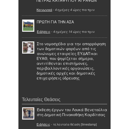
ΠΕΤΡΑΣ ΚΑΤΑΦΥΓΙΟΥ ΑΓΡΑΦΩΝ
Κοινωνικά
-
πιο πριν
4 ημέρες 4 ώρες
ΠΡΩΤΗ ΓΙΑ ΤΗΝ ΑΣΑ
Ειδήσεις
-
πιο πριν
4 ημέρες 14 ώρες
Στο νομοσχέδιο για την απορρόφηση
των δημοτικών φορέων από τις
ανώνυμες εταιρείες ΕΥΔΑΠ και
ΕΥΑΘ, που ψηφίζεται σήμερα,
αντιτίθενται επιστήμονες,
περιβαλλοντικές οργανώσεις,
δημοτικές αρχές και δημοτικές
επιχειρήσεις ύδρευσης
Τελευταίες Θεάσεις
Έκθεση έργων του Λουκά Βενετούλια
στη Δημοτική Πινακοθήκη Καρδίτσας
Ειδήσεις
- τελευταία θέαση [timestamp]