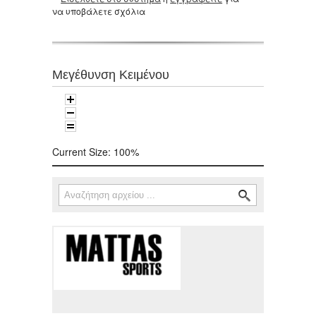
να υποβάλετε σχόλια
Μεγέθυνση Κειμένου
Current Size:
100%
Αναζήτηση
Φόρμα αναζήτησης