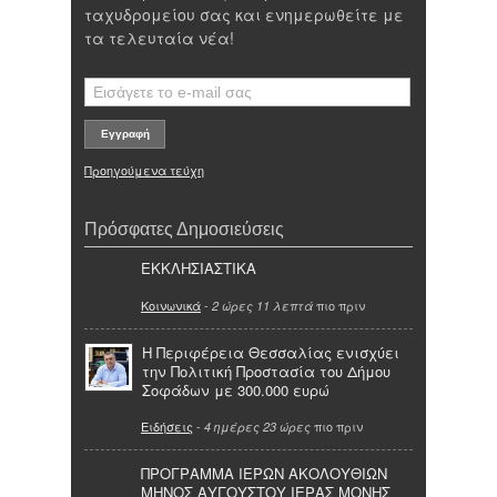
ταχυδρομείου σας και ενημερωθείτε με
τα τελευταία νέα!
Προηγούμενα τεύχη
Πρόσφατες Δημοσιεύσεις
ΕΚΚΛΗΣΙΑΣΤΙΚΑ
Κοινωνικά
-
πιο πριν
2 ώρες 11 λεπτά
Η Περιφέρεια Θεσσαλίας ενισχύει
την Πολιτική Προστασία του Δήμου
Σοφάδων με 300.000 ευρώ
Ειδήσεις
-
πιο πριν
4 ημέρες 23 ώρες
ΠΡΟΓΡΑΜΜΑ ΙΕΡΩΝ ΑΚΟΛΟΥΘΙΩΝ
ΜΗΝΟΣ ΑΥΓΟΥΣΤΟΥ ΙΕΡΑΣ ΜΟΝΗΣ