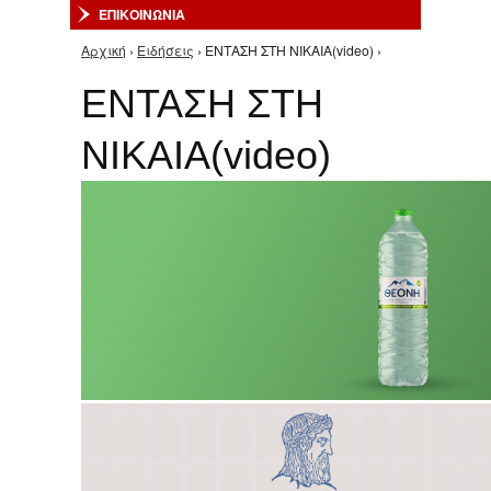
ΕΠΙΚΟΙΝΩΝΙΑ
Αρχική
›
Ειδήσεις
› ΕΝΤΑΣΗ ΣΤΗ ΝΙΚΑΙΑ(video) ›
Είστε εδώ
ΕΝΤΑΣΗ ΣΤΗ
ΝΙΚΑΙΑ(video)