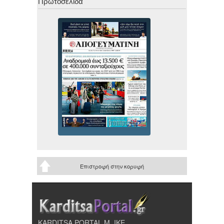
Πρωτοσέλιδα
Επιστροφή στην κορυφή
KARDITSA PORTAL Μ. ΙΚΕ