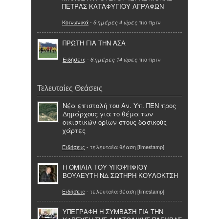
ΠΕΤΡΑΣ ΚΑΤΑΦΥΓΙΟΥ ΑΓΡΑΦΩΝ
Κοινωνικά
-
πιο πριν
6 ημέρες 4 ώρες
ΠΡΩΤΗ ΓΙΑ ΤΗΝ ΑΣΑ
Ειδήσεις
-
πιο πριν
6 ημέρες 14 ώρες
Τελευταίες Θεάσεις
Νέα επιστολή του Αν. Υπ. ΠΕΝ προς
Δημάρχους για το θέμα των
οικιστικών ορίων στους δασικούς
χάρτες
Ειδήσεις
- τελευταία θέαση [timestamp]
Η ΟΜΙΛΙΑ ΤΟΥ ΥΠΟΨΗΦΙΟΥ
ΒΟΥΛΕΥΤΗ ΝΔ ΣΩΤΗΡΗ ΚΟΥΛΟΚΤΣΗ
Ειδήσεις
- τελευταία θέαση [timestamp]
ΥΠΕΓΡΑΦΗ Η ΣΥΜΒΑΣΗ ΓΙΑ ΤΗΝ