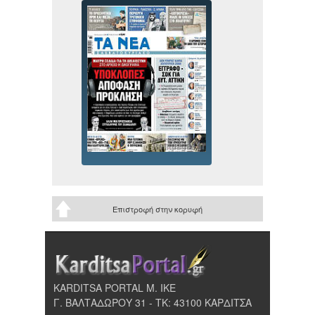
Επιστροφή στην κορυφή
KARDITSA PORTAL Μ. ΙΚΕ
Γ. ΒΑΛΤΑΔΩΡΟΥ 31 - ΤΚ: 43100 ΚΑΡΔΙΤΣΑ