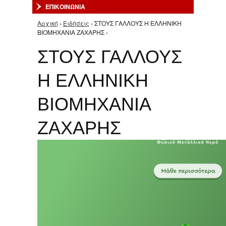
ΕΠΙΚΟΙΝΩΝΙΑ
Αρχική
›
Ειδήσεις
› ΣΤΟΥΣ ΓΑΛΛΟΥΣ Η ΕΛΛΗΝΙΚΗ
Είστε εδώ
ΒΙΟΜΗΧΑΝΙΑ ΖΑΧΑΡΗΣ ›
ΣΤΟΥΣ ΓΑΛΛΟΥΣ
Η ΕΛΛΗΝΙΚΗ
ΒΙΟΜΗΧΑΝΙΑ
ΖΑΧΑΡΗΣ