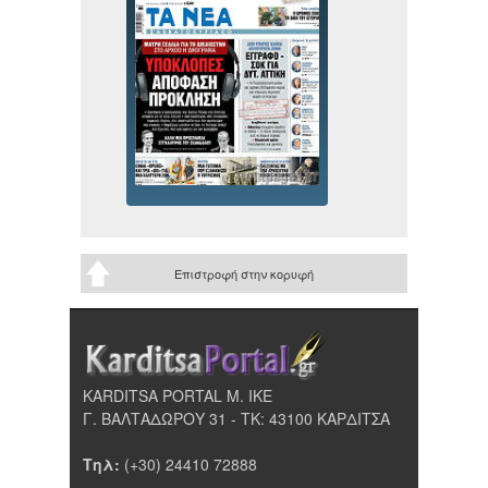
Επιστροφή στην κορυφή
KARDITSA PORTAL Μ. ΙΚΕ
Γ. ΒΑΛΤΑΔΩΡΟΥ 31 - ΤΚ: 43100 ΚΑΡΔΙΤΣΑ
Τηλ:
(+30) 24410 72888