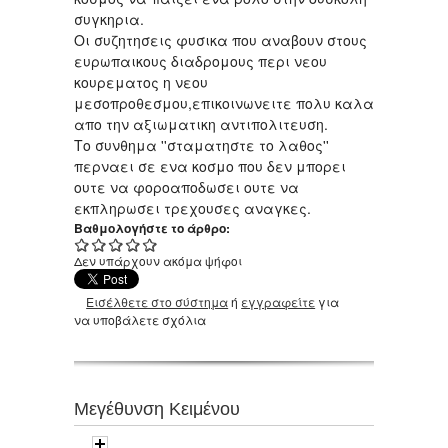
συγκηρια.
Οι συζητησεις φυσικα που αναβουν στους
ευρωπαικους διαδρομους περι νεου
κουρεματος η νεου
μεσοπροθεσμου,επικοινωνειτε πολυ καλα
απο την αξιωματικη αντιπολιτευση.
Το συνθημα ''σταματηστε το λαθος''
περναει σε ενα κοσμο που δεν μπορει
ουτε να φοροαποδωσει ουτε να
εκπληρωσει τρεχουσες αναγκες.
Βαθμολογήστε το άρθρο:
Δεν υπάρχουν ακόμα ψήφοι
Εισέλθετε στο σύστημα
ή
εγγραφείτε
για
να υποβάλετε σχόλια
Μεγέθυνση Κειμένου