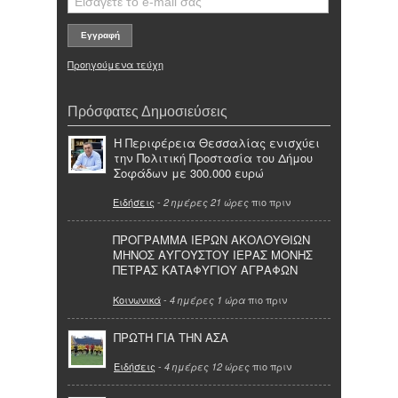
Προηγούμενα τεύχη
Πρόσφατες Δημοσιεύσεις
Η Περιφέρεια Θεσσαλίας ενισχύει
την Πολιτική Προστασία του Δήμου
Σοφάδων με 300.000 ευρώ
Ειδήσεις
-
πιο πριν
2 ημέρες 21 ώρες
ΠΡΟΓΡΑΜΜΑ ΙΕΡΩΝ ΑΚΟΛΟΥΘΙΩΝ
ΜΗΝΟΣ ΑΥΓΟΥΣΤΟΥ ΙΕΡΑΣ ΜΟΝΗΣ
ΠΕΤΡΑΣ ΚΑΤΑΦΥΓΙΟΥ ΑΓΡΑΦΩΝ
Κοινωνικά
-
πιο πριν
4 ημέρες 1 ώρα
ΠΡΩΤΗ ΓΙΑ ΤΗΝ ΑΣΑ
Ειδήσεις
-
πιο πριν
4 ημέρες 12 ώρες